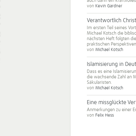
auch dann ein kraftvolle
von
Kevin Gardner
Verantwortlich Christ
Im ersten Teil seines Vo
Michael Kotsch die bibli
nächsten Heft folgten die
praktischen Perspektiven
von
Michael Kotsch
Islamisierung in Deu
Dass es eine Islamisieru
die wachsende Zahl an Mu
Säkularisten.
von
Michael Kotsch
Eine missglückte Ve
Anmerkungen zu einer Er
von
Felix Hess