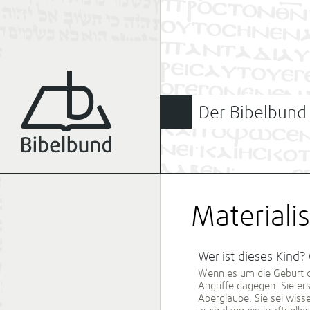
Der Bibelbund
Materiali
Wer ist dieses Kind?
Wenn es um die Geburt de
Angriffe dagegen. Sie er
Aberglaube. Sie sei wiss