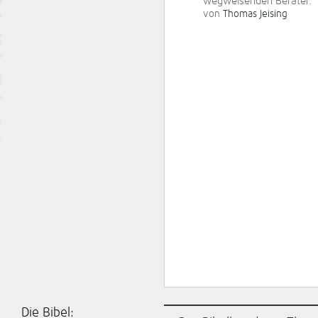
wegweisenden Berater.
von
Thomas Jeising
Die Bibel: