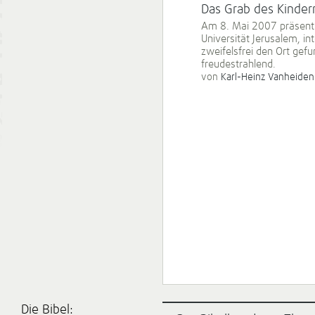
Das Grab des Kinde
Am 8. Mai 2007 präsentie
Universität Jerusalem, in
zweifelsfrei den Ort gef
freudestrahlend.
von
Karl-Heinz Vanheiden
Die Bibel: