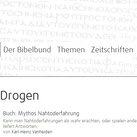
Der Bibelbund
Themen
Zeitschriften
Drogen
Buch: Mythos Nahtoderfah­rung
Kann man Nahtoderfahrungen als wahr erachten, oder spielen ander
liefert Antworten.
von
Karl-Heinz Vanheiden