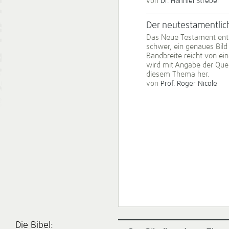
von
Dr. Hanniel Strebel
Der neutestamentlic
Das Neue Testament enthä
schwer, ein genaues Bild
Bandbreite reicht von ei
wird mit Angabe der Quell
diesem Thema her.
von
Prof. Roger Nicole
Die Bibel: