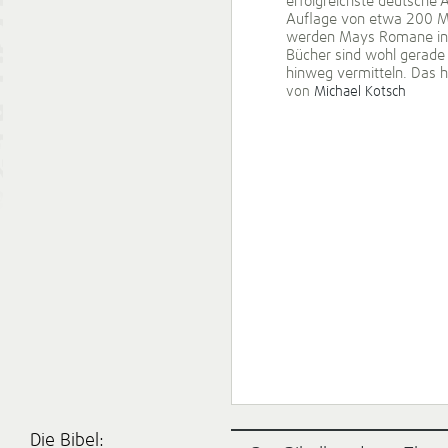
erfolgreichste deutsche 
Auflage von etwa 200 Mil
werden Mays Romane in w
Bücher sind wohl gerade 
hinweg vermitteln. Das h
von
Michael Kotsch
Die Bibel: