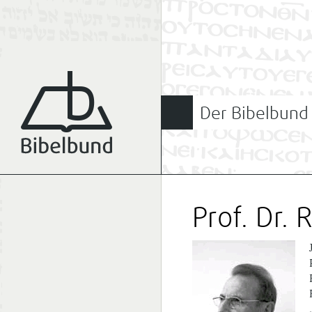
Der Bibelbund
Prof. Dr.