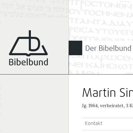
Der Bibelbund
Martin S
Jg. 1964, verheiratet, 3 K
Kontakt