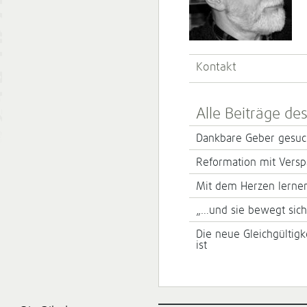
Kontakt
Alle Beiträge de
Dankbare Geber gesuc
Reformation mit Versp
Mit dem Herzen lerne
„…und sie bewegt sich d
Die neue Gleichgültig
ist