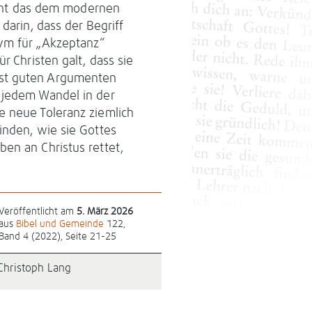
heint das dem modernen
darin, dass der Begriff
nym für „Akzeptanz“
r Christen galt, dass sie
hst guten Argumenten
 jedem Wandel in der
e neue Toleranz ziemlich
inden, wie sie Gottes
en an Christus rettet,
Veröffentlicht am
5. März 2026
aus
Bibel und Gemeinde
122,
Band 4 (2022), Seite 21-25
Christoph Lang