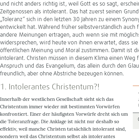
und nicht anders richtig ist, weil Gott es so sagt, ersc
Zeitgenossen als intolerant. Das hat zuerst seinen Grund 
„Toleranz“ sich in den letzten 30 Jahren zu einem Syno
entwickelt hat. Während früher selbstverständlich auch fü
andere Meinungen ertragen, auch wenn sie mit möglic
widersprechen, wird heute von ihnen erwartet, dass sie
öffentlichen Meinung und Moral zustimmen. Damit ist di
intolerant. Christen müssen in diesem Klima einen Weg f
Anspruch und das Evangelium, das allein durch den Glaub
freundlich, aber ohne Abstriche bezeugen können.
1. Intolerantes Christentum?!
Innerhalb der westlichen Gesellschaft sieht sich das
Christentum immer wieder mit bestimmten Vorwürfen
konfrontiert. Einer der häufigsten Vorwürfe dreht sich um
die Toleranzfrage. Die Anklage ist nicht nur deshalb so
effektiv, weil manche Christen tatsächlich intolerant sind,
sondern weil das Christentum selbst als intolerantes