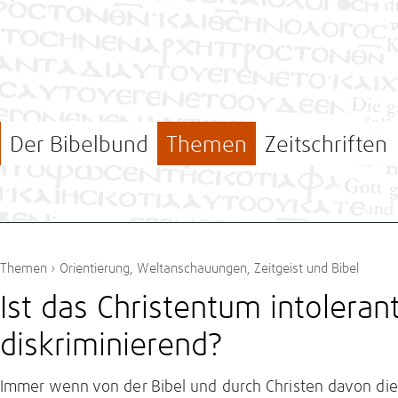
Der Bibelbund
Themen
Zeitschriften
Themen
›
Orientierung
,
Weltanschauungen
,
Zeitgeist und Bibel
Ist das Christentum intoleran
diskriminierend?
Immer wenn von der Bibel und durch Christen davon die 