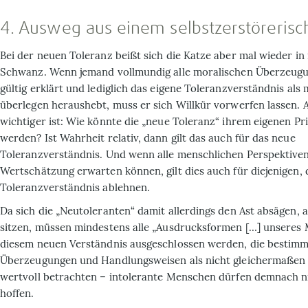
4. Ausweg aus einem selbstzerstöreris
Bei der neuen Toleranz beißt sich die Katze aber mal wieder i
Schwanz. Wenn jemand vollmundig alle moralischen Überzeugu
gültig erklärt und lediglich das eigene Toleranzverständnis als 
überlegen heraushebt, muss er sich Willkür vorwerfen lassen. 
wichtiger ist: Wie könnte die „neue Toleranz“ ihrem eigenen Pr
werden? Ist Wahrheit relativ, dann gilt das auch für das neue
Toleranzverständnis. Und wenn alle menschlichen Perspektive
Wertschätzung erwarten können, gilt dies auch für diejenigen, 
Toleranzverständnis ablehnen.
Da sich die „Neutoleranten“ damit allerdings den Ast absägen, 
sitzen, müssen mindestens alle „Ausdrucksformen […] unseres
diesem neuen Verständnis ausgeschlossen werden, die bestim
Überzeugungen und Handlungsweisen als nicht gleichermaßen 
wertvoll betrachten – intolerante Menschen dürfen demnach n
hoffen.