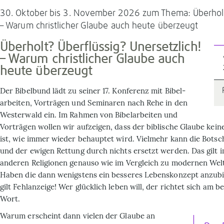
30. Oktober bis 3. November 2026 zum Thema: Überholt?
– Warum christlicher Glaube auch heute überzeugt
Überholt? Überflüssig? Unersetzlich!
– Warum christlicher Glaube auch
heute überzeugt
Der Bibelbund lädt zu seiner 17. Konferenz mit Bibel­
arbeiten, Vorträgen und Semi­naren nach Rehe in den
Westerwald ein. Im Rahmen von Bibelarbeiten und
Vorträgen wollen wir aufzeigen, dass der biblische Glaube kei
ist, wie immer wieder behauptet wird. Vielmehr kann die Botsc
und der ewigen Rettung durch nichts ersetzt werden. Das gilt i
anderen Religionen genauso wie im Vergleich zu modernen We
Haben die dann wenigstens ein besseres Lebenskonzept anzubi
gilt Fehlanzeige! Wer glücklich leben will, der richtet sich am 
Wort.
Warum erscheint dann vielen der Glaube an