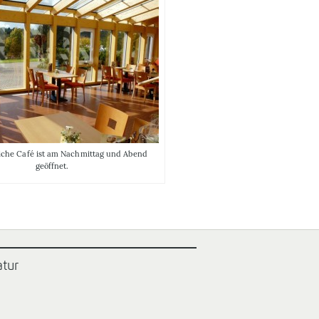
iche Café ist am Nachmittag und Abend
geöffnet.
atur