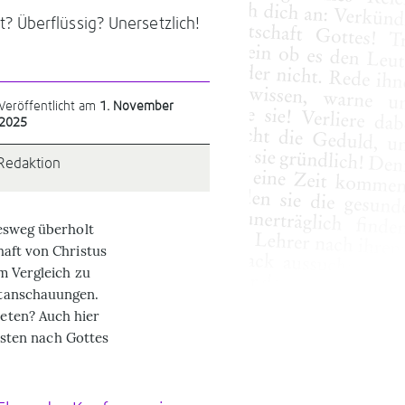
 Überflüssig? Unersetzlich!
Veröffentlicht am
1. November
2025
Redaktion
nesweg überholt
haft von Christus
m Vergleich zu
ltanschauungen.
eten? Auch hier
besten nach Gottes