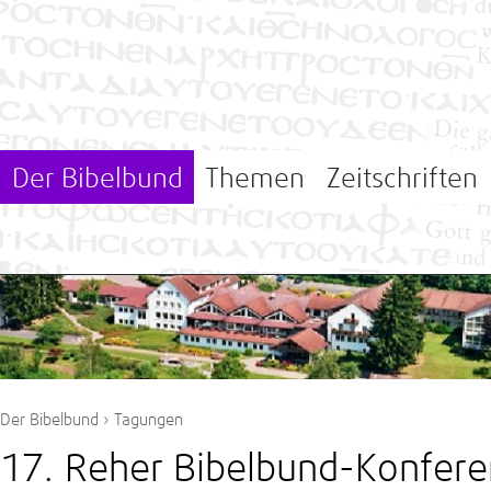
Der Bibelbund
Themen
Zeitschriften
Der Bibelbund
›
Tagungen
17. Reher Bibelbund-Konfer