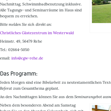
Nachmittag, Schwimmbadbenutzung inklusive.
Alle Tagungs- und Seminarräume im Haus sind
bequem zu erreichen.
Bitte melden Sie sich direkt an:
Christliches Gästezentrum im Westerwald
Heimstr. 49, 56479 Rehe
Tel.: 02664-5050
email:
info@cgw-rehe.de
Das Programm:
Jeden
Morgen
sind eine
Bibelarbeit
zu neutestamentlichen Text
Referat
zum Gesamthema geplant.
An den
Nachmittagen
können Sie aus dem
Seminarangebot
ausw
Neben dem besonderen A
bend
am Samstag