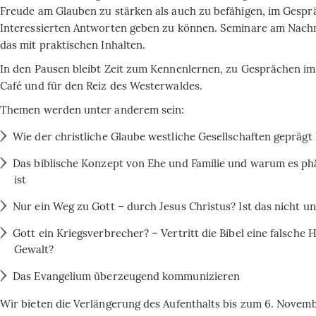
Freude am Glauben zu stärken als auch zu befähigen, im Gespr
Interessierten Antworten geben zu können. Seminare am Nach
das mit praktischen Inhalten.
In den Pausen bleibt Zeit zum Kennen­lernen, zu Gesprächen i
Café und für den Reiz des Westerwaldes.
Themen werden unter anderem sein:
Wie der christliche Glaube westliche Gesellschaften geprägt
Das biblische Konzept von Ehe und Familie und warum es ph
ist
Nur ein Weg zu Gott – durch Jesus Christus? Ist das nicht u
Gott ein Kriegsverbrecher? – Vertritt die Bibel eine falsche 
Gewalt?
Das Evangelium überzeugend kommunizieren
Wir bieten die Verlängerung des Aufenthalts bis zum 6. Novem