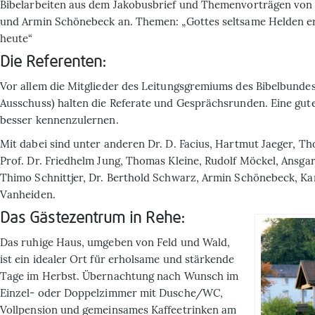
Bibelarbeiten aus dem Jakobusbrief und Themenvorträgen von
und Armin Schönebeck an. Themen: „Gottes seltsame Helden e
heute“
Die Referenten:
Vor allem die Mitglieder des Leitungsgremiums des Bibelbundes
Ausschuss) halten die Referate und Gesprächsrunden. Eine gute
besser kennenzulernen.
Mit dabei sind unter anderen Dr. D. Facius, Hartmut Jaeger, Th
Prof. Dr. Friedhelm Jung, Thomas Kleine,
Rudolf Möckel, Ansgar
Thimo Schnittjer, Dr. Berthold Schwarz, Armin Schönebeck, Ka
Vanheiden.
Das Gästezentrum in Rehe:
Das ruhige Haus, umgeben von Feld und Wald,
ist ein idealer Ort für erholsame und stärkende
Tage im Herbst. Übernachtung nach Wunsch im
Einzel- oder Doppelzimmer mit Dusche/WC,
Vollpension und gemeinsames Kaffeetrinken am