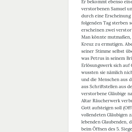
Er bekommt ebenso eine 
verstorbenen Samuel um 
durch eine Erscheinung 
folgenden Tag sterben so
erscheinen zwei verstorb
Man könnte mutmaßen, G
Kreuz zu ermutigen. Ab
seiner Stimme selbst ü
was Petrus in seinem Brie
Erlösungswerk sich auf 
wussten sie nämlich nic
und die Menschen aus d
aus Schriftstellen aus d
verstorbene Gläubige na
Altar Räucherwerk verb
Gott aufsteigen soll (Of
vollendeten Gläubigen zä
lebenden Glaubenden, d
beim Öffnen des 5. Siege