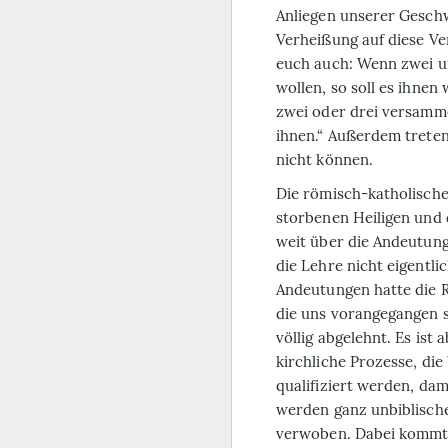
Anliegen unserer Geschwi
Verheißung auf diese Ver
euch auch: Wenn zwei un
wollen, so soll es ihne
zwei oder drei versamme
ihnen.“ Außerdem treten
nicht können.
Die römisch-katholische 
storbenen Heiligen und 
weit über die Andeutung
die Lehre nicht eigentli
Andeutungen hatte die 
die uns vorangegangen 
völlig abgelehnt. Es ist
kirchliche Prozesse, die
qualifiziert werden, dam
werden ganz unbiblisch
verwoben. Dabei kommt ei