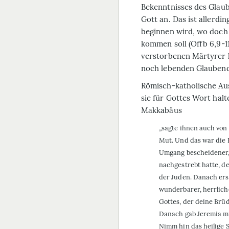
Bekenntnisses des Glaub
Gott an. Das ist allerdi
beginnen wird, wo doch 
kommen soll (Offb 6,9-11
verstorbenen Märtyrer hi
noch lebenden Glaubend
Römisch-katholische Aus
sie für Gottes Wort halt
Makkabäus
„sagte ihnen auch von
Mut. Und das war die E
Umgang bescheidener, 
nachgestrebt hatte, d
der Juden. Danach ers
wunderbarer, herrliche
Gottes, der deine Brüde
Danach gab Jeremia mi
Nimm hin das heilige S