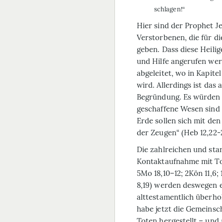
schlagen!“
Hier sind der Prophet J
Verstorbenen, die für d
geben. Dass diese Heili
und Hilfe angerufen wer
abgeleitet, wo in Kapite
wird. Allerdings ist das 
Begründung. Es würden d
geschaffene Wesen sind (
Erde sollen sich mit den
der Zeugen“ (Heb 12,22-
Die zahlreichen und sta
Kontaktaufnahme mit Tot
5Mo 18,10–12; 2Kön 11,6; 
8,19) werden deswegen e
alttestamentlich überho
habe jetzt die Gemeins
Toten hergestellt – und