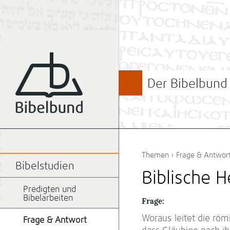
Der Bibelbund
Themen
›
Frage & Antwor
Bibelstudien
Biblische H
Predigten und
Bibelarbeiten
Frage:
Woraus leitet die röm
Frage & Antwort