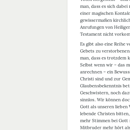
man, dass es sich dabei
einer magischen Kontak
gewissermaßen kirchlic
Anrufungen von Heiligen
Testament nicht vorko
Es gibt also eine Reihe
Gebets zu verstorbenen 
man, dass es trotzdem ke
Selbst wenn wir – das m
anrechnen – ein Bewusst
Christi sind und zur Gem
Glaubensbekenntnis bet
Geschwistern, noch dazu
sinnlos. Wir können doc
Gott als unseren lieben
lebende Christen bitten,
mehr Stimmen bei Gott 
Mitbruder mehr hört als