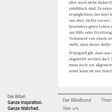
aber auch nicht dadurch
unbiblisch sind: Es seie
ermöglichten, bei Gott 
uns aber nichts voraus.
besonders gutes Leben n
um Hilfe oder Errettung
Testament von einem unt
nicht, dass dieser dafü
Prinzipiell gilt, dass a
abgeleitet werden darf. E
muss auch zur allgemein
sonst kann sie nur falsch
Die Bibel:
Der Bibelbund
The
Ganze Inspiration.
Ganze Wahrheit.
Über uns