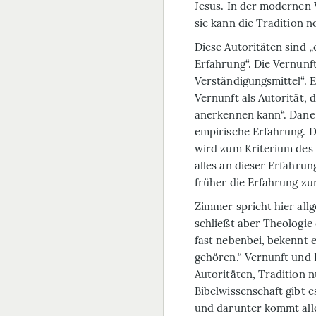
Jesus. In der modernen 
sie
kann
die Tradition no
Diese Autoritäten sind „
Erfahrung“. Die Vernunft
Verständigungsmittel“. E
Vernunft als Autorität, 
anerkennen kann“. Dane
empirische Erfahrung. 
wird zum Kriterium des
alles an dieser Erfahru
früher die Erfahrung zu
Zimmer spricht hier all
schließt aber Theologie 
fast nebenbei, bekennt e
gehören.“ Vernunft und 
Autoritäten, Tradition 
Bibelwissenschaft gibt e
und darunter kommt alle