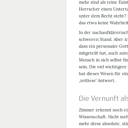
mehr sind als reine
Exist
Herrscher einen Unterta
unter dem Recht steht? 
das etwa keine Wahrheit,
In der nachaufkläreris
schweren Stand. Aber ich
dass ein personaler Go
mitgeteilt hat, auch aut
Mensch in sich selbst fi
sein. Die viel wichtigere
hat dieses Wesen für ein
‚zeitlose’ Antwort.
Die Vernunft als
Zimmer erkennt noch ein
Wissenschaft. Nicht mehr
mehr diese absolute, stän