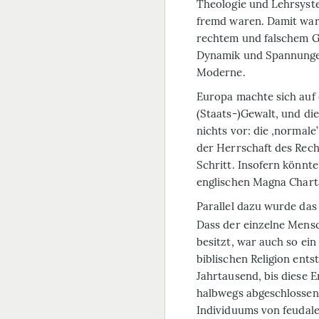
Theologie und Lehrsyste
fremd waren. Damit war
rechtem und falschem G
Dynamik und Spannungen
Moderne.
Europa machte sich auf
(Staats-)Gewalt, und d
nichts vor: die ‚normale
der Herrschaft des Rec
Schritt. Insofern könnt
englischen
Magna Chart
Parallel dazu wurde das
Dass der einzelne Mens
besitzt, war auch so ei
biblischen Religion ent
Jahrtausend, bis diese 
halbwegs abgeschlossen
Individuums
von feudale