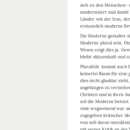
sich zu den Menschen- u
modernisiert und damit a
Länder wie der Iran, der
erstaunlich moderne Be
Die Moderne gestaltet s
Moderne plural sein. Di
Wesen zeigt dies ja. Gew
bleibt skizzenhaft und u
Pluralität kommt auch b
keinerlei Raum für eine
dies nicht glasklar sieh
angefangen zu verstehen
Christen und in ihren A
auf die Moderne betont 
viele wegweisend war si
zugegeben kritischer Ab
was soll daran unzulässi
mit seiner Kritik an de