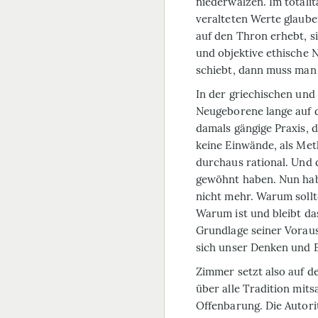
niederwalzen. Im totali
veralteten Werte glaube
auf den Thron erhebt, s
und objektive ethische 
schiebt, dann muss man 
In der griechischen un
Neugeborene lange auf 
damals gängige Praxis, d
keine Einwände, als Me
durchaus rational. Und 
gewöhnt haben. Nun habe
nicht mehr. Warum sollt
Warum ist und bleibt da
Grundlage seiner Vorau
sich unser Denken und 
Zimmer setzt also auf 
über
alle Tradition mits
Offenbarung. Die Autoritä