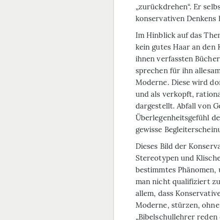
„zurückdrehen“. Er selb
konservativen Denkens 
Im Hinblick auf das Th
kein gutes Haar an den 
ihnen verfassten Bücher,
sprechen für ihn allesa
Moderne. Diese wird dor
und als verkopft, rationa
dargestellt. Abfall von 
Überlegenheitsgefühl d
gewisse Begleiterschein
Dieses Bild der Konserva
Stereotypen und Klische
bestimmtes Phänomen, u
man nicht qualifiziert 
allem, dass Konservative
Moderne, stürzen, ohne 
„Bibelschullehrer reden