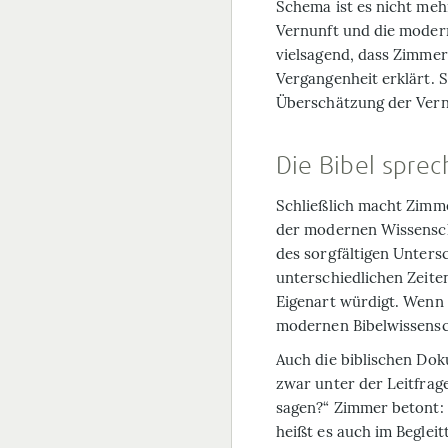
Schema ist es nicht meh
Vernunft und die modern
vielsagend, dass Zimme
Vergangenheit erklärt. S
Überschätzung der Vernu
Die Bibel sprec
Schließlich macht Zimme
der modernen Wissensch
des sorgfältigen Untersc
unterschiedlichen Zeite
Eigenart würdigt. Wenn 
modernen Bibelwissensch
Auch die biblischen Dok
zwar unter der Leitfrag
sagen?“ Zimmer betont: 
heißt es auch im Begleit