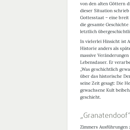
von den alten Göttern d
dieser Situation schrie
Gottesstaat
– eine breit
die gesamte Geschichte 
letztlich übergeschicht
In vielerlei Hinsicht is
Historie anders als spät
massive Verän­derungen
Lebensdauer. Er verarbei
„Was geschichtlich gewa
über das historische De
seine Zeit gesagt: Die 
gewachsene Kult beibeha
geschieht.
„Granatendoof
Zimmers Ausführungen z