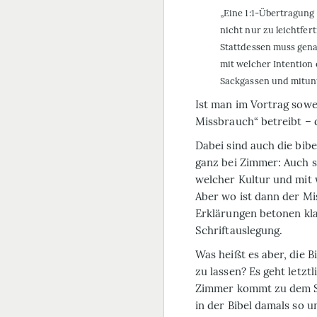
„Eine 1:1-Übertragung b
nicht nur zu leichtfert
Stattdessen muss gena
mit welcher Intention 
Sackgassen und mitun
Ist man im Vortrag sowei
Missbrauch“ betreibt – 
Dabei sind auch die bib
ganz bei Zimmer: Auch si
welcher Kultur und mit 
Aber wo ist dann der Mi
Erklärungen
betonen kla
Schriftauslegung.
Was heißt es aber, die B
zu lassen? Es geht letztl
Zimmer kommt zu dem Sc
in der Bibel damals so 