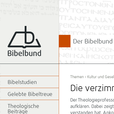
Der Bibelbund
Themen
›
Kultur und Gesel
Bibelstudien
Die verzi
Gelebte Bibeltreue
Der Theologieprofesso
Theologische
aufklären. Dabei zeig
Beiträge
verstanden hat. Anko