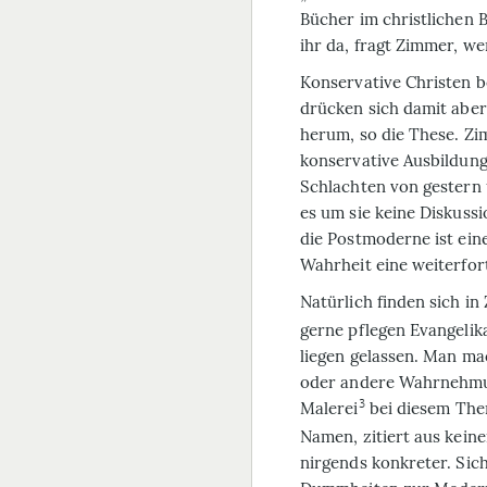
Bücher im christlichen 
ihr da, fragt Zimmer, w
Konservative Christen b
drücken sich damit aber
herum, so die These. Zi
konservative Ausbildun
Schlachten von gestern
es um sie keine Diskuss
die Postmoderne ist ein
Wahrheit eine weiterfo
Natürlich finden sich in
gerne pflegen Evangelika
liegen gelassen. Man ma
oder andere Wahrnehmun
3
Malerei
bei diesem The
Namen, zitiert aus kein
nirgends konkreter. Sich