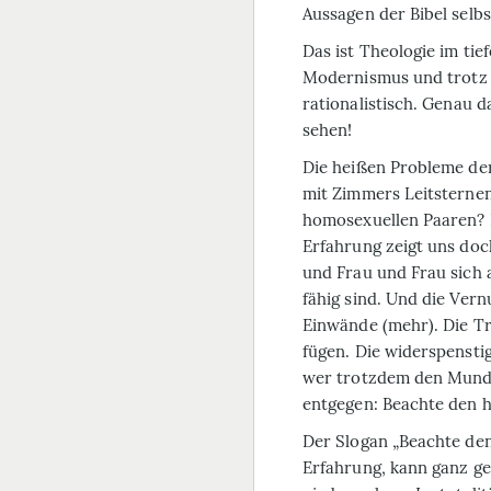
Aussagen der Bibel selbs
Das ist Theologie im tie
Moder
nismus
und trotz 
rationalistisch
.
Genau da
sehen!
Die heißen Probleme der
mit Zimmers Leitsternen
homosexuellen Paaren? 
Erfahrung zeigt uns do
und Frau und Frau sich 
fähig sind. Und die Vern
Einwände (mehr). Die Tra
fügen. Die widerspenstig
wer trotzdem den Mund 
entgegen: Beachte den h
Der Slogan „Beachte den
Erfahrung, kann ganz g