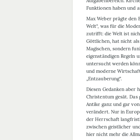
Aufgabenbereich. Kirche
Funktionen haben und a
Max Weber prägte den B
Welt“, was für die Mod
zutrifft: die Welt ist nic
Göttlichen, hat nicht a
Magischen, sondern fun
eigenständigen Regeln u
untersucht werden könn
und moderne Wirtschaft
„Entzauberung“.
Diesen Gedanken aber 
Christentum gesät. Das 
Antike ganz und gar von
verändert. Nur in Euro
der Herrschaft langfrist
zwischen geistlicher und
hier nicht mehr die Allm