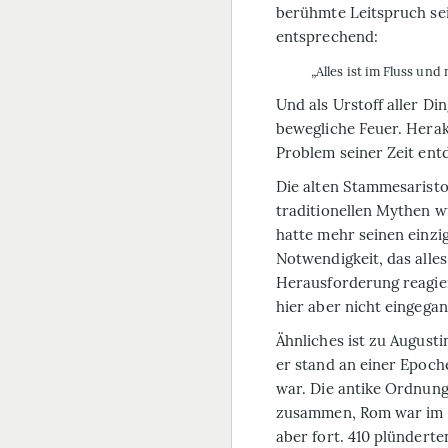
berühmte Leitspruch sein
entsprechend:
„Alles ist im Fluss und 
Und als Urstoff aller D
bewegliche Feuer. Herakl
Problem seiner Zeit entd
Die alten Stammes­aristo
traditionellen Mythen w
hatte mehr seinen einzig
Notwendigkeit, das alles
Herausforderung reagier
hier aber nicht eingega
Ähnliches ist zu Augusti
er stand an einer Epoch
war. Die antike Ordnun
zusammen, Rom war im N
aber fort. 410 plünderte