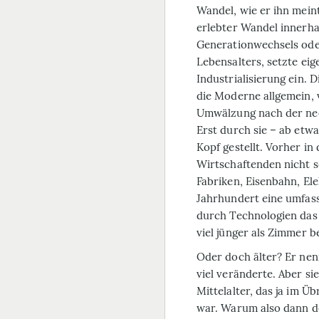
Wandel, wie er ihn meint
erlebter Wandel innerha
Generationwechsels ode
Lebensalters, setzte eig
Industrialisierung ein. D
die Moderne allgemein, 
Umwälzung nach der neo
Erst durch sie – ab etw
Kopf gestellt. Vorher i
Wirtschaftenden nicht se
Fabriken, Eisenbahn, El
Jahrhundert eine umfas
durch Technologien das 
viel jünger als Zimmer b
Oder doch älter? Er nenn
viel veränderte. Aber s
Mittelalter, das ja im Ü
war. Warum also dann d