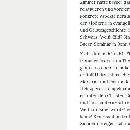
Zimmer hätte besser dar
relativieren und vorsich
konkrete Aspekte heraus
der Moderne in evangeli
und Geistesgeschichte a
Schwarz-Weiß-Bild? Sind
Bucer-Seminar in Bonn 
Nicht dumm, hält sich Z
frommer Feder zum Them
gibt es da doch einen ko
er Rolf Hilles zahlreich
Moderne und Postmoder
Heinzpeter Hempelmann, 
es unter den Christen 
und Postmoderne schreib
Welt zur Fabel wurde“ e
kaum! Beide sind in der
Zimmer sie eigentlich n