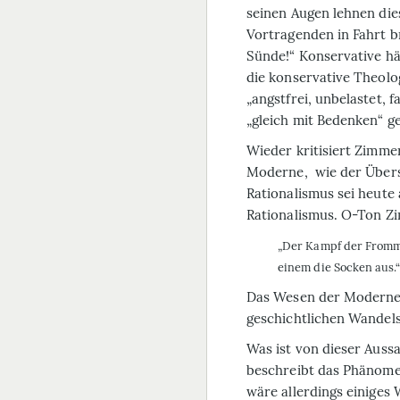
seinen Augen lehnen di
Vortragenden in Fahrt b
Sünde!“ Konservative hä
die konservative Theolo
„angstfrei, unbelastet, 
„gleich mit Bedenken“ 
Wieder kritisiert Zimme
Moderne, wie der Über
Rationalismus sei heute 
Rationalismus. O-Ton Z
„Der Kampf der Fromme
einem die Socken aus.“
Das Wesen der Moderne 
geschichtlichen Wandels
Was ist von dieser Auss
beschreibt das Phänomen
wäre allerdings einiges