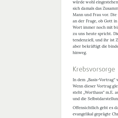
würde wohl eingestehen: 
sich damals das Zusamm
Mann und Frau vor. Die 
an der Frage, ob Gott i
Wort immer noch mit bi
zu uns heute spricht. Di
tendenziell, und ihr ist
aber bekräftigt die bin
hinweg.
Krebsvorsorge
In dem „Basis-Vortrag“ 
Wenn dieser Vortrag gle
steht „Worthaus“ m.E. a
und die Selbstdarstellu
Offensichtlich geht es 
evangelikal geprägte Chr