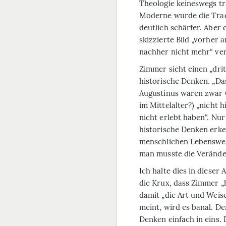
Theologie keineswegs tr
Moderne wurde die Tradi
deutlich schärfer. Aber
skizzierte Bild „vorher 
nachher nicht mehr“ ve
Zimmer sieht einen „dri
historische Denken. „Das
Augustinus waren zwar G
im Mittelalter?) „nicht 
nicht erlebt haben“. Nur
historische Denken erke
menschlichen Lebenswel
man musste die Verände
Ich halte dies in dieser
die Krux, dass Zimmer „
damit „die Art und Weis
meint, wird es banal. D
Denken einfach in eins.