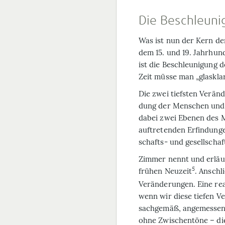
Die Beschleuni
Was ist nun der Kern d
dem 15. und 19. Jahrhun
ist die Beschleunigung 
Zeit müsse man „glasklar
Die zwei tiefsten Verän
dung der Menschen und 
dabei zwei Ebenen des M
auftretenden Erfindunge
schafts- und gesellscha
Zimmer nennt und erläu
5
frühen Neuzeit
. Anschl
Veränderungen. Eine real
wenn wir diese tiefen 
sachgemäß, angemessen 
ohne Zwischentöne – die