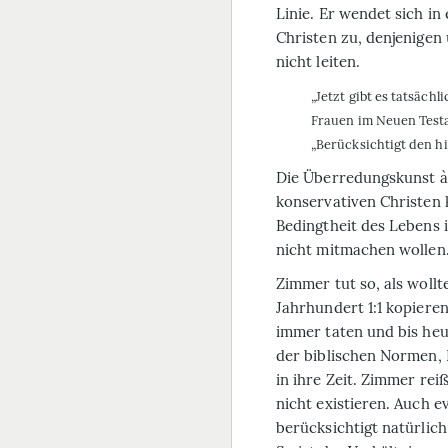
Linie. Er wendet sich i
Christen zu, denjenigen
nicht leiten.
„Jetzt gibt es tatsäch
Frauen im Neuen Testa
„Berücksichtigt den h
Die Überredungskunst à l
konservativen Christen k
Bedingtheit des Lebens 
nicht mitmachen wollen
Zimmer tut so, als woll
Jahrhundert 1:1 kopiere
immer taten und bis heu
der biblischen Normen, 
in ihre Zeit. Zimmer rei
nicht existieren. Auch e
berücksichtigt natürlic