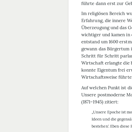
führte dann erst zur G
Im religiösen Bereich wu
Erfahrung, die innere We
Überzeugung und das Ge
wichtiger und kamen in
entstand um 1600 erstmal
gewann das Bürgertum i
Schritt für Schritt par
Wirtschaft erlangte die 
konnte Eigentum frei e
Wirtschaftsweise führte
Auf welchen Punkt ist d
Unsere postmoderne M
(1871–1945) zitiert:
„Unsere Epoche ist mod
Ideen und die gegensä
bestehen’. Eben diese 