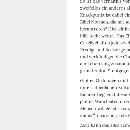
So ist das Verhältnis v
zweifellos ein anderes al
Knackpunkt ist dabei ein
Bibel Normen, die mit Au
herantreten? Hier einfa
hilft nicht weiter. Das 
Gesellschaften jede zwei
Predigt und Seelsorge n
und verkündigen die Chri
ein Leben lang zusammen
granatendoof!“ entgege
Gibt es Ordnungen und No
unterschiedlichen Kult
Zimmer begrenzt diese W
gibt es Wahrheiten über
Mensch will geliebt sei
immer“, dies sind „tiefe
Aber kann das alles sei