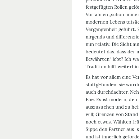
festgefügten Rollen gelö
Vorfahren „schon immer“
modernen Lebens tatsäc
Vergangenheit geführt. 
nirgends und differenzie
nun relativ. Die Sicht 
bedeutet das, dass der 
Bewährten“ lebt? Ich wa
Tradition hilft weiterhi
Es hat vor allem eine V
stattgefunden; sie wurd
auch durchdachter. Nehm
Ehe: Es ist modern, den
auszusuchen und zu hei
will; Grenzen von Stand
noch etwas. Wählten frü
Sippe den Partner aus, 
und ist innerlich geford