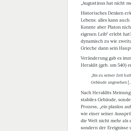
„Augustinus hat nicht mo
Historisches Denken erk
Lebens: alles kann auch
Konnte aber Platon nich
eigenen Leib“ erlebt hat
dynamisch zu wie zweit
Grieche dann sein Haup
Veränderung gab es imme
Heraklit (geb. um 540) e
„Bis zu seiner Zeit ha
Gebäude angesehen […],
Nach Heraklits Meinung 
stabiles Gebäude, sonder
Prozess, „ein planlos au
wie einer seiner Aussprü
die Welt nicht mehr als d
sondern der Erei­g­nisse