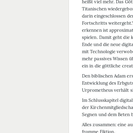
heißt viel mehr. Das Gö
Titanischen wiedergebor
darin eingeschlossen d
Fortschritts weitergeht.“
erkennen ist approximat
spielen. Damit geht die 
Ende und die neue digit
mit Technologie verwobe
mehr passives Wissen üb
ein in die göttliche crea
Den biblischen Adam ers
Entwicklung des Erbguts
Urprometheus verhält sic
Im Schlusskapitel digital
der Kirchenmitgliedscha
Segnen und dem Beten b
Alles zusammen: eine aus
fromme Fiktion.