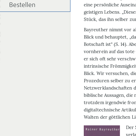
eine persönliche Ausein
Bestellen
geistigen Lebens. „Diese
Stück, das ihn selber zum
Bayreuther nimmt vor all
Blick und behauptet, „d
Botschaft ist“ (S. 14). A
vornherein auf das tote 
er sich oft sehr versch
intrinsische Frömmigkei
Blick. Wir versuchen, di
Prozeduren selber zu er
Netzwerklandschaften dire
biblische Aussagen, die 
trotzdem irgendwie fro
digitaltechnische Artik
Walten der göttlichen Li
Der 
verl