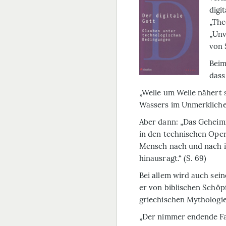
digi
„The
„Unv
von 
Beim
dass
„Welle um Welle nähert 
Wassers im Unmerklichen
Aber dann: „Das Geheimn
in den technischen Oper
Mensch nach und nach i
hinausragt.“ (S. 69)
Bei allem wird auch sein
er von biblischen Schöp
griechischen Mythologi
„Der nimmer endende Fa