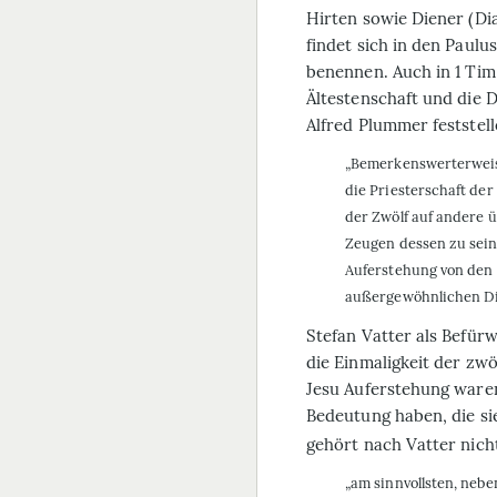
Hirten sowie Diener (Dia
findet sich in den Paulu
benennen. Auch in 1 Tim
Ältestenschaft und die 
Alfred Plummer feststell
„Bemerkenswerterweise
die Priesterschaft der
der Zwölf auf andere ü
Zeugen dessen zu sein,
Auferstehung von den 
außergewöhnlichen Di
Stefan Vatter als Befür
die Einmalig­keit der zwö
Jesu Auferstehung waren
Bedeutung haben, die si
gehört nach Vatter nicht
„am sinnvollsten, nebe