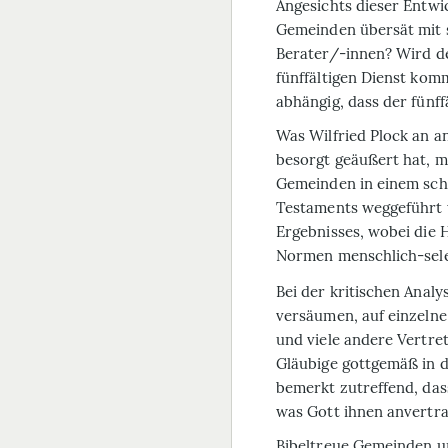
Angesichts dieser Entwi
Gemeinden übersät mit 
Berater/-innen? Wird d
fünffältigen Dienst ko
abhängig, dass der fünff
Was Wilfried Plock an 
besorgt geäußert hat, mu
Gemeinden in einem sch
Testaments weggeführt 
Ergebnisses, wobei die 
Normen menschlich-selek
Bei der kritischen Anal
versäumen, auf einzelne
und viele andere Vertret
Gläubige gottgemäß in d
bemerkt zutreffend, dass
was Gott ihnen anvertrau
Bibeltreue Gemeinden und