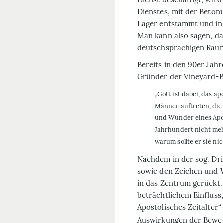
Dienstes, mit der Beton
Lager entstammt und in 
Man kann also sagen, d
deutschsprachigen Rau
Bereits in den 90er Jah
Gründer der Vineyard-B
„Gott ist dabei, das a
Männer auftreten, die
und Wunder eines Apos
Jahrhundert nicht meh
warum sollte er sie n
Nachdem in der sog. Dri
sowie den Zeichen und W
in das Zentrum gerückt.
beträchtlichem Einfluss
Apostolisches Zeitalter
Aus­wirkungen der Beweg