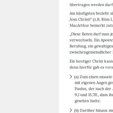
übertragen werden darf
Am häufigsten bezieht si
Jesu Christi“ (z.B. Röm 1,1
MacArthur bemerkt zutr
„Diese Boten darf man j
verwechseln. Ein Aposte
Berufung, ein gewaltiges
zwischengemeindlicher 
Ein heutiger Christ kann
denn hierfür gab es ver
(a) Zum einen musste
mit eigenen Augen gese
Paulus, der nach der 
9,1 und 15,7ff., dass 
gesehen hatte.
(b) Darüber hinaus mu