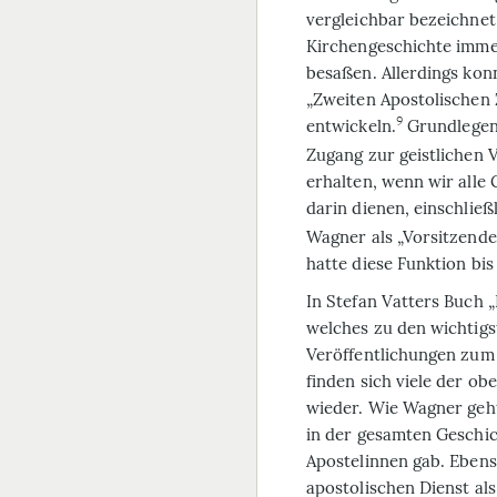
vergleichbar bezeichnet
Kirchengeschichte immer
besaßen. Allerdings konn
„Zweiten Aposto­lischen 
9
entwickeln.
Grundlegend
Zugang zur geistlichen V
erhalten, wenn wir alle
darin dienen, einschließ
Wagner als „Vorsitzende
hatte diese Funktion bi
In Stefan Vatters Buch „
welches zu den wichtig
Veröffentlichungen zum 
finden sich viele der o
wieder. Wie Wagner geht
in der gesamten Geschic
Apostelinnen gab. Ebens
apostolischen Dienst als