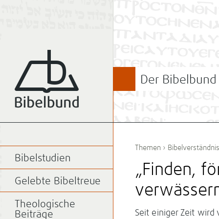
Der Bibelbund
Themen
›
Bibelverständni
Bibelstudien
„Finden, fö
Gelebte Bibeltreue
verwässer
Theologische
Seit einiger Zeit wir
Beiträge