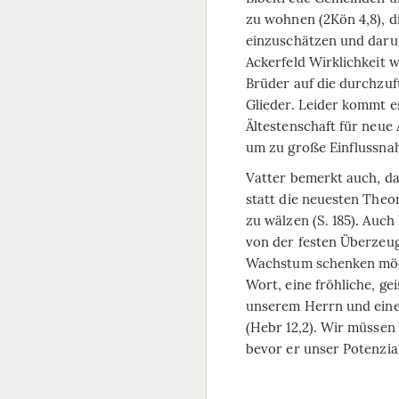
zu wohnen (2Kön 4,8), d
einzuschätzen und darum
Ackerfeld Wirklichkeit w
Brüder auf die durchzuf
Glieder. Leider kommt es
Ältestenschaft für neue 
um zu große Einflussna
Vatter bemerkt auch, da
statt die neuesten Theor
zu wälzen (S. 185). Auc
von der festen Überzeug
Wachstum schenken möcht
Wort, eine fröhliche, g
unserem Herrn und eine
(Hebr 12,2). Wir müssen
bevor er unser Potenzia