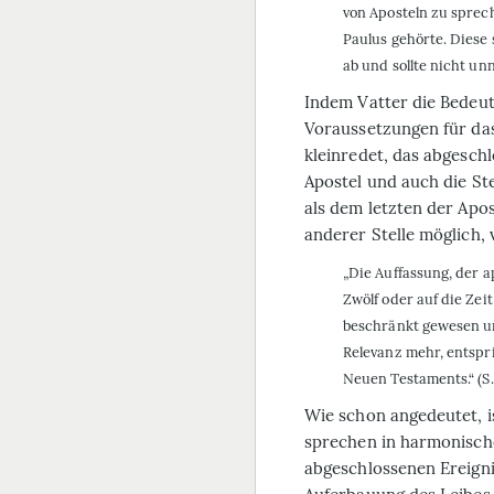
von Aposteln zu sprech
Paulus gehörte. Diese
ab und sollte nicht unn
Indem Vatter die Bedeut
Voraussetzungen für das
kleinredet, das abgesc
Apostel und auch die St
als dem letzten der Apost
anderer Stelle möglich,
„Die Auffassung, der a
Zwölf oder auf die Ze
beschränkt gewesen u
Relevanz mehr, entspr
Neuen Testaments.“ (S.
Wie schon angedeutet, is
sprechen in harmonisch
abgeschlossenen Ereigni