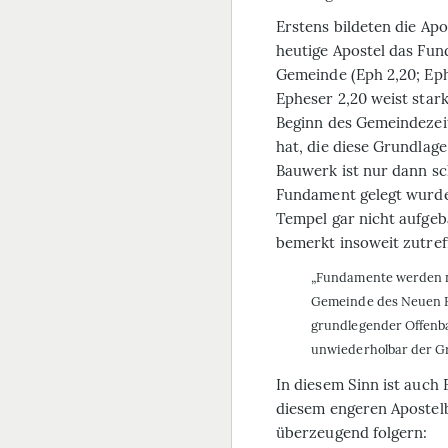
Erstens
bildeten die Apo
heutige Apostel das Fun
Gemeinde (Eph 2,20; Eph 
Epheser 2,20 weist stark
Beginn des Ge­mein­dezei
hat, die diese Grundlage
Bau­werk ist nur dann sc
Fundament gelegt wurde
Tempel gar nicht aufge
bemerkt insoweit zutref
„Fundamente werden ni
Gemeinde des Neuen B
grundlegender Offenb
unwiederholbar der Gr
In diesem Sinn ist auch E
diesem engeren Apostel
überzeugend folgern: