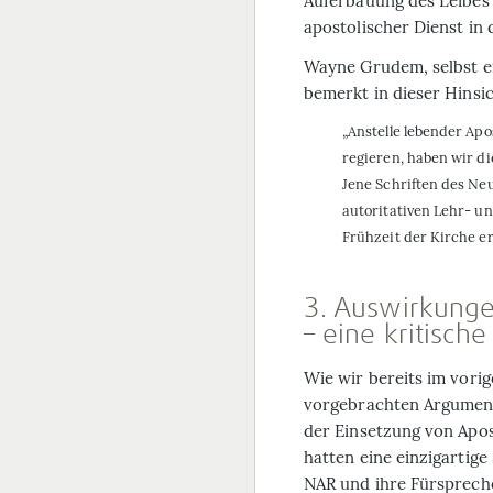
Auferbauung des Leibes Ch
apostolischer Dienst in
Wayne Grudem, selbst ei
bemerkt in dieser Hinsic
„Anstelle lebender Apo
regieren, haben wir d
Jene Schriften des Neu
autoritativen Lehr- u
Frühzeit der Kirche er
3. Auswirkunge
– eine kritisch
Wie wir bereits im vorig
vorgebrachten Argument
der Einsetzung von Apost
hatten eine einzigartige
NAR und ihre Fürspreche