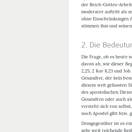
der Reich-Gottes-Arbeit
moderater auftritt als 
ohne Einschränkungen fo
stimmen ihm und seinen
2. Die Bedeutu
Die Frage, ob es heute n
davon ab, wie dieser Beg
2,25, 2 Kor 8,23 und Joh 
Gesandter, der kein bes
diesem weit gefassten 
des apostolischen Dienst
Gesandten oder auch als
versteht sich von selbst
noch Apostel gibt bzw. g
Demgegenüber ist es ein
sehr weit reichende Bed