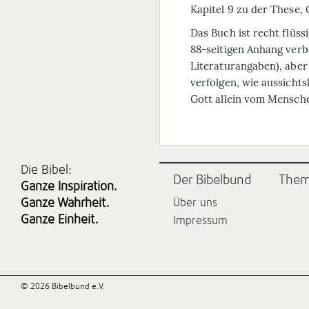
Kapitel 9 zu der These, G
Das Buch ist recht flüss
88-seitigen Anhang verba
Literaturangaben), aber 
verfolgen, wie aussichts
Gott allein vom Mensche
Die Bibel:
Der Bibelbund
The
Ganze Inspiration.
Ganze Wahrheit.
Über uns
Ganze Einheit.
Impressum
© 2026 Bibelbund e.V.