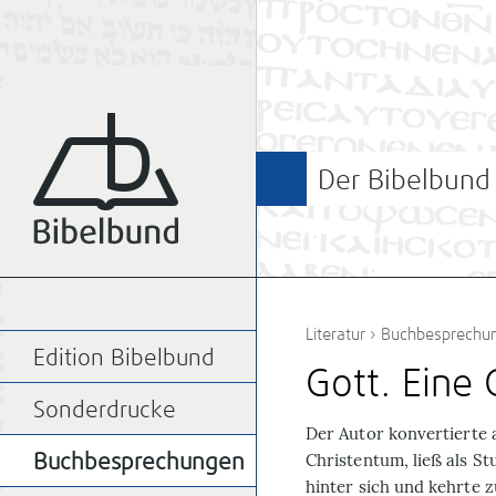
Der Bibelbund
Literatur
›
Buchbesprechu
Edition Bibelbund
Gott. Eine
Sonderdrucke
D
er Autor konvertierte 
Christentum, ließ als S
Buchbesprechungen
hinter sich und kehrte 