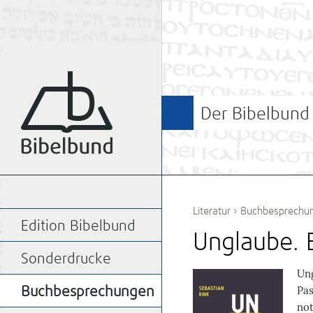
Der Bibelbund
Literatur
›
Buchbesprechu
Edition Bibelbund
Unglaube. 
Sonderdrucke
Ung
Pas
Buchbesprechungen
not