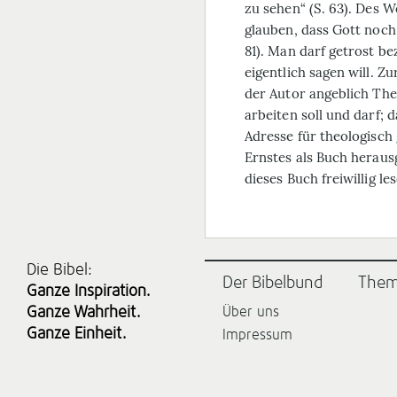
zu sehen“ (S. 63). Des W
glauben, dass Gott noch
81). Man darf getrost be
eigentlich sagen will. Z
der Autor angeblich Theo
arbeiten soll und darf; 
Adresse für theologisch 
Ernstes als Buch heraus
dieses Buch freiwillig le
Die Bibel:
Der Bibelbund
The
Ganze Inspiration.
Ganze Wahrheit.
Über uns
Ganze Einheit.
Impressum