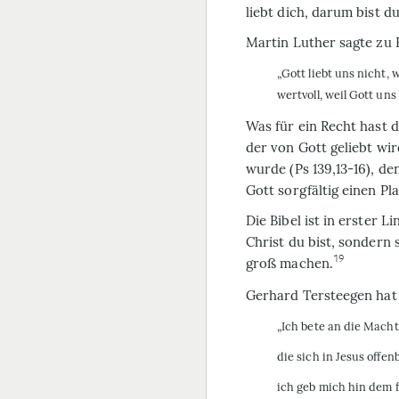
liebt dich, darum bist du
Martin Luther sagte zu 
„Gott liebt uns nicht, w
wertvoll, weil Gott uns l
Was für ein Recht hast 
der von Gott geliebt wi
wurde (Ps 139,13-16), den
Gott sorgfältig einen Pl
Die Bibel ist in erster L
Christ du bist, sondern 
19
groß machen.
Gerhard Ter­stee­gen hat
„Ich bete an die Macht
die sich in Jesus offen
ich geb mich hin dem f