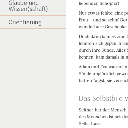
Glaube und
liebenden Schöpfer!
Wissen(schaft)
Nur etwas fehlte: eine p
Frau – und so schuf Gott
Orientierung
wunderbare Geschenke 
Doch dann kam es zum S
lehnten sich gegen ihre
durch ihre Sünde. Alles 
kennen, kam damals in u
Adam und Eva waren imm
Sünde unglücklich geword
hatten Angst, sie versuc
Das Selbstbild 
Seither hat der Mensch 
des Menschen ist seitd
Selbsthass: