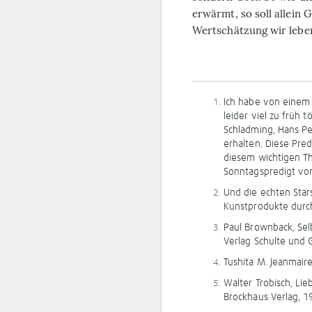
erwärmt, so soll allein
Wertschätzung wir leben.
Ich habe von einem
leider viel zu früh 
Schladming, Hans Pe
erhalten. Diese Pred
diesem wichtigen Th
Sonntagspredigt vom
Und die echten Stars
Kunstprodukte durc
Paul Brownback, Selb
Verlag Schulte und G
Tushita M. Jeanmaire
Walter Trobisch, Li
Brockhaus Verlag, 1