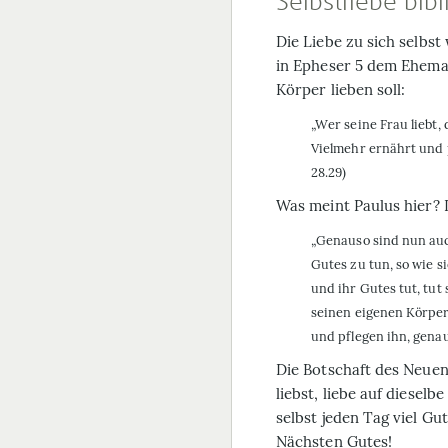
Selbstliebe bib
Die Liebe zu sich selbs
in Epheser 5 dem Eheman
Körper lieben soll:
„Wer seine Frau liebt,
Vielmehr ernährt und p
28.29)
Was meint Paulus hier? 
„Genauso sind nun auc
Gutes zu tun, so wie s
und ihr Gutes tut, tut
seinen eigenen Körper
und pflegen ihn, gena
Die Botschaft des Neuen 
liebst, liebe auf diesel
selbst jeden Tag viel Gu
Nächsten Gutes!