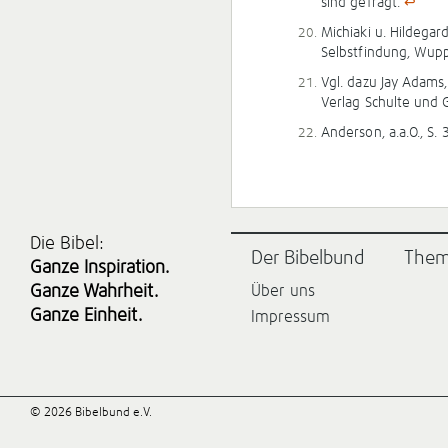
sind gefragt.
↩
Michiaki u. Hildegar
Selbstfindung, Wuppe
Vgl. dazu Jay Adams, 
Verlag Schulte und 
Anderson, a.a.O., S. 
Die Bibel:
Der Bibelbund
The
Ganze Inspiration.
Ganze Wahrheit.
Über uns
Ganze Einheit.
Impressum
© 2026 Bibelbund e.V.