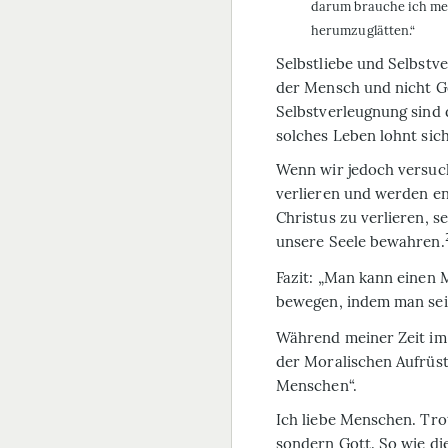
darum brauche ich mei
herumzuglätten.“
Selbstliebe und Selbstv
der Mensch und nicht Go
Selbstverleugnung sind 
solches Leben lohnt sic
Wenn wir jedoch versuc
verlieren und werden en
Christus zu verlieren, 
unsere Seele bewahren.
Fazit: „Man kann einen 
bewegen, indem man sei
Während meiner Zeit im
der Moralischen Aufrüst
Menschen“.
Ich liebe Menschen. Tro
sondern Gott. So wie di