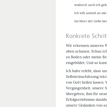
wodurch auch ich geli
ich will, anstatt an mi
ins Meer der Liebe mi
Konkrete Schrit
Wir erkennen unseren W
oben schauen. Schau ic
zu Boden oder meine Be
eingebildet. Und so kan
Ich habe erlebt, dass u
Selbst­einschätzung wäc
von Gott heilen lassen.
Vergangenheit, unsere
übergeben, ihm für uns
Erfolgserlebnisse dankb
unsere Gedanken von s