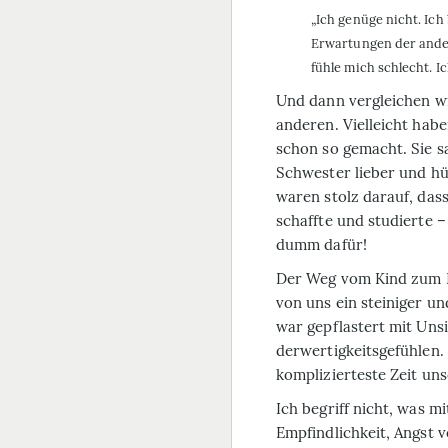
„Ich genüge nicht. Ich
Erwartungen der andere
fühle mich schlecht. I
Und dann vergleichen w
anderen. Vielleicht hab
schon so gemacht. Sie sa
Schwester lieber und hüb
waren stolz darauf, das
schaffte und studierte –
dumm dafür!
Der Weg vom Kind zum E
von uns ein steiniger u
war gepflastert mit Unsi
der­wertigkeitsgefühlen. 
komplizierteste Zeit un
Ich begriff nicht, was mi
Empfindlichkeit, Angst v