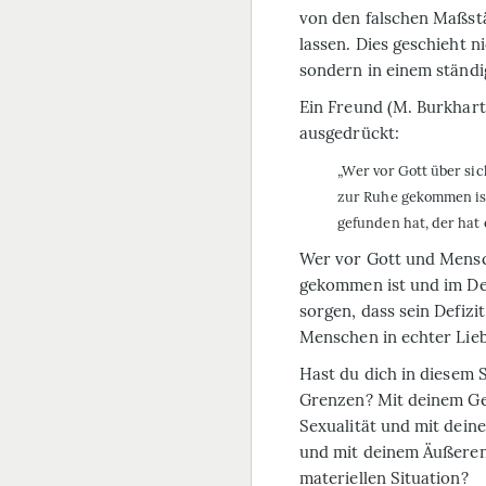
von den falschen Maßst
lassen. Dies geschieht n
sondern in einem ständ
Ein Freund (M. Burkhart
ausgedrückt:
„Wer vor Gott über si
zur Ruhe gekommen ist,
gefunden hat, der hat 
Wer vor Gott und Mensc
gekommen ist und im Def
sorgen, dass sein Defizi
Menschen in echter Lieb
Hast du dich in
diesem 
Grenzen? Mit deinem Ges
Sexualität und mit dein
und mit deinem Äußeren?
materiellen Situation?