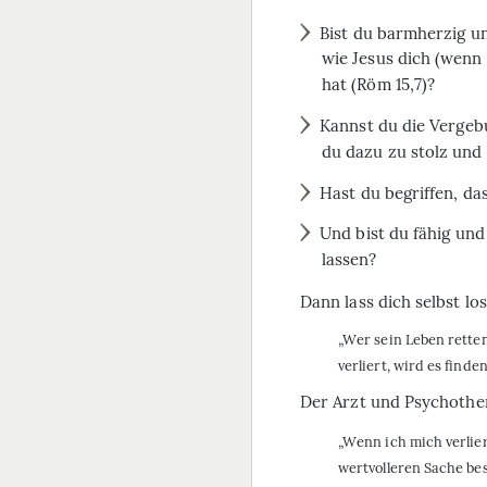
Bist du barmherzig u
wie Jesus dich (wen
hat (Röm 15,7)?
Kannst du die Vergebu
du dazu zu stolz und 
Hast du begriffen, da
Und bist du fähig und
lassen?
Dann lass dich selbst lo
„Wer sein Leben retten
verliert, wird es finden
Der Arzt und Psychother
„Wenn ich mich verlie
wertvolleren Sache bes