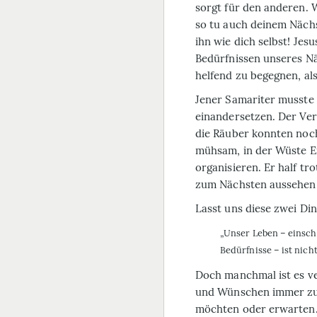
sorgt für den anderen. W
so tu auch deinem Nächs
ihn wie dich selbst! Jesu
Bedürfnissen unseres N
helfend zu begegnen, al
Jener Samariter musste 
einandersetzen. Der Ver
die Räuber konn­ten noch
mühsam, in der Wüste Er
organisieren. Er half tr
zum Nächsten aussehen 
Lasst uns diese zwei Di
„Unser Leben – einsch
Bedürfnisse – ist nich
Doch manchmal ist es ve
und Wünschen immer zur
möchten oder erwarten.