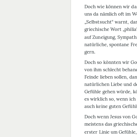
Doch wie können wir da
uns da nämlich oft im 
„Selbstsucht“ warnt, da
griechische Wort „philia
auf Zuneigung, Sympathie
natürliche, spontane Fr
gern.
Doch so könnten wir Got
von ihm schlecht behand
Feinde lieben sollen, da
natürlichen Liebe und d
Gefühle gehen würde, kö
es wirklich so, wenn ic
auch keine guten Gefüh
Doch wenn Jesus von Got
meistens das griechische
erster Linie um Gefühle,