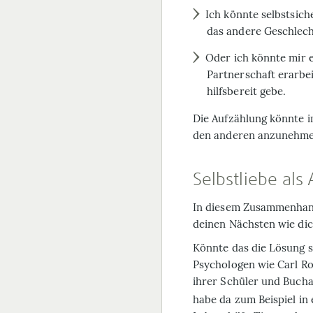
Ich könnte selbstsich
das andere Geschlec
Oder ich könnte mir e
Partnerschaft erarbe
hilfsbereit gebe.
Die Aufzählung könnte i
den anderen anzunehmen
Selbstliebe al
In diesem Zusammenhang 
deinen Nächsten wie dich
Könnte das die Lösung s
Psychologen wie Carl R
ihrer Schüler und Buchau
habe da zum Beispiel in 