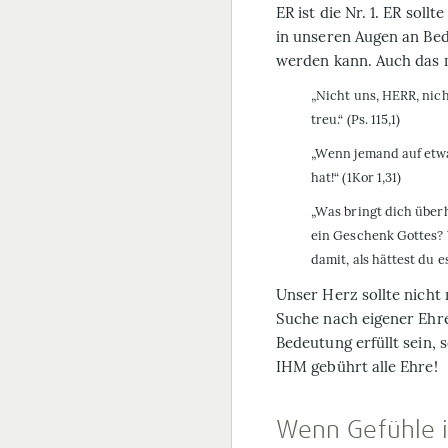
ER ist die Nr. 1. ER soll
in unseren Augen an Be
werden kann. Auch das m
„Nicht uns, HERR, nic
treu.“ (Ps. 115,1)
„Wenn jemand auf etwas 
hat!“ (1Kor 1,31)
„Was bringt dich überh
ein Geschenk Gottes?
damit, als hättest du e
Unser Herz sollte nicht 
Suche nach eigener Ehr
Bedeutung erfüllt sein, 
IHM gebührt alle Ehre!
Wenn Gefühle 