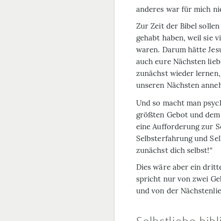
anderes war für mich ni
Zur Zeit der Bibel soll
gehabt haben, weil sie v
waren. Darum hätte Jesus
auch eure Nächsten liebe
zunächst wieder lernen,
unseren Nächsten anneh
Und so macht man psych
größten Gebot und dem
eine Aufforderung zur S
Selbsterfahrung und Sel
zunächst dich selbst!“
Dies wäre aber ein dritt
spricht nur von zwei Ge
und von der Nächstenlie