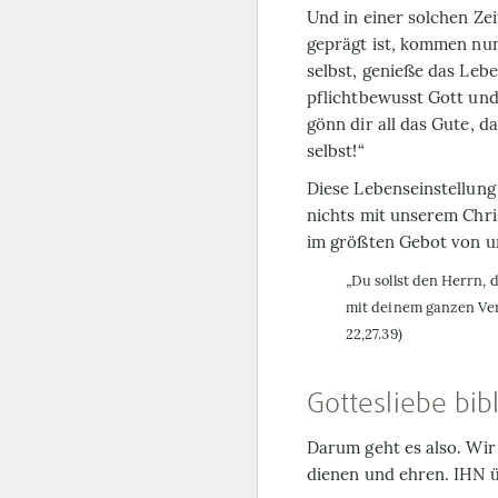
Und in einer solchen Zei
geprägt ist, kommen nun
selbst, genieße das Leb
pflichtbewusst Gott un
gönn dir all das Gute, d
selbst!“
Diese Lebenseinstellung 
nichts mit unserem Chris
im größten Gebot von un
„Du sollst den Herrn,
mit deinem ganzen Vers
22,27.39)
Gottesliebe bib
Darum geht es also. Wir 
dienen und ehren. IHN üb