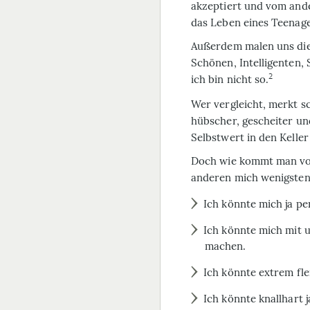
akzeptiert und vom and
das Leben eines Teenage
Außerdem malen uns die
Schönen, Intelligenten,
2
ich bin nicht so.
Wer vergleicht, merkt s
hübscher, gescheiter und 
Selbstwert in den Kell
Doch wie kommt man vom
anderen mich wenigstens
Ich könnte mich ja per
Ich könnte mich mit 
machen.
Ich könnte extrem flei
Ich könnte knallhart j