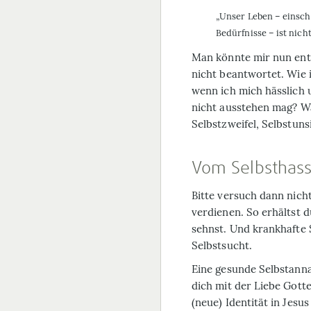
„Unser Leben – einsch
Bedürfnisse – ist nich
Man könnte mir nun entg
nicht beantwortet. Wie 
wenn ich mich hässlich 
nicht ausstehen mag? Wa
Selbstzweifel, Selbst­un­s
Vom Selbsthass 
Bitte versuch dann nich
verdienen. So erhältst 
sehnst. Und krankhafte 
Selbstsucht.
Eine gesunde Selbstann
dich mit der Liebe Gotte
(neue) Identität in Jesus