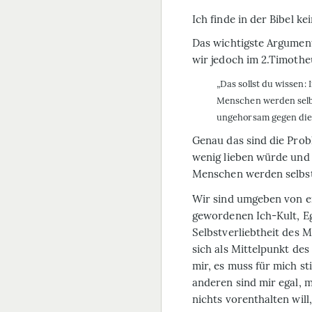
Ich finde in der Bibel ke
Das wichtigste Argument
wir jedoch im 2.Timotheu
„Das sollst du wissen
Menschen werden selbst
ungehorsam gegen die 
Genau das sind die Prob
wenig lieben würde und 
Menschen werden selbs
Wir sind umgeben von e
gewordenen Ich-Kult, E
Selbstverliebtheit des 
sich als Mittelpunkt de
mir, es muss für mich s
anderen sind mir egal, 
nichts vorenthalten will,