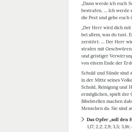
„Dann werde ich euch S
bestrafen. … Ich werde 
die Pest und gebe euch in
„Der Herr wird dich mit
bei allem, was du tust. 
zerstört. … Der Herr wi
strafen mit Geschwüren 
und geistiger Verwirrung
von einem Ende der Erde 
Schuld und Sünde sind s
in der Mitte seines Vol
Schuld, Reinigung und He
ermöglichen, spielt der 
Bibelstellen machen dabe
Menschen da. Sie sind a
Das Opfer „soll den
1,17; 2,2; 2,9; 3,5; 3,16