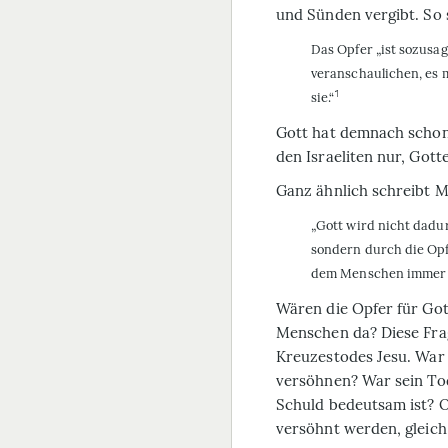
und Sünden vergibt. So 
Das Opfer „ist sozusag
veranschaulichen, es 
1
sie.“
Gott hat demnach schon
den Israeliten nur, Go
Ganz ähnlich schreibt M
„Gott wird nicht dadur
sondern durch die Opf
dem Menschen immer s
Wären die Opfer für Got
Menschen da? Diese Fra
Kreuzestodes Jesu. War
versöhnen? War sein Tod
Schuld bedeutsam ist? O
versöhnt werden, gleich