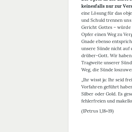
keinesfalls nur zur Ve
eine Lösung für das obj
und Schuld trennen uns 
Gericht Gottes – würde 
Opfer einen Weg zu Ver
Gnade ebenso entspricht
unsere Sünde nicht auf 
drüber-Gott. Wir haben 
Tragweite unserer Sünde
Weg, die Sünde loszuwe
„Ihr wisst ja: Ihr seid 
Vorfahren geführt haben
Silber oder Gold. Es ge
fehlerfreien und makell
(1Petrus 1,18+19)