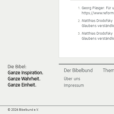
Georg Plasger: Für 
https://www.reform
Matthias Drodofsky 
Glaubens verständlic
Matthias Drodofsky 
Glaubens verständlic
Die Bibel:
Der Bibelbund
The
Ganze Inspiration.
Ganze Wahrheit.
Über uns
Ganze Einheit.
Impressum
© 2026 Bibelbund e.V.