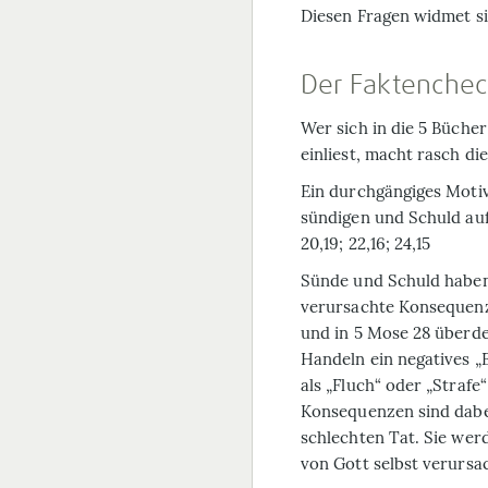
Diesen Fragen widmet s
Der Faktenche
Wer sich in die 5 Bücher
einliest, macht rasch d
Ein durchgängiges Motiv
sündigen und Schuld auf
20,19; 22,16; 24,15
Sünde und Schuld haben 
verursachte Konsequen
und in 5 Mose 28 überde
Handeln ein negatives „E
als „Fluch“ oder „Strafe
Konsequenzen sind dabei
schlechten Tat. Sie wer
von Gott selbst verursa