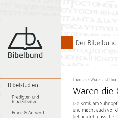
Der Bibelbund
Themen
›
Wort- und Them
Bibelstudien
Waren die 
Predigten und
Bibelarbeiten
Die Kritik am Sühnopf
und macht auch vor de
Frage & Antwort
behauptet, dass die O