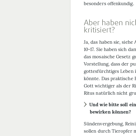
besonders offenkundig.
Aber haben nic
kritisiert?
Ja, das haben sie, siehe 
10-17. Sie haben sich da
das mosaische Gesetz g
Vorstellung, dass der pu
gottesfürchtiges Leben
könnte. Das praktische 
Gott wichtiger als der Ri
Ritus natürlich nicht gr
Und wie bitte soll e
bewirken können?
Sündenvergebung, Rein
sollen durch Tieropfer 