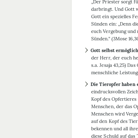
„Der Priester sorgt 
darbringt. Und Gott 
Gott ein spezielles 
Sünden ein: „Denn di
euch Vergebung und re
Sünden.“ (3Mose 16,30,
Gott selbst ermöglic
der Herr, der euch hei
s.a. Jesaja 43,25) Da
menschliche Leistung
Die Tieropfer haben 
eindrucksvollen Zeic
Kopf des Opfertieres 
Menschen, der das O
Menschen wird Vergeb
auf den Kopf des Tiere
bekennen und all ihr
diese Schuld auf das