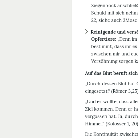
Ziegenbock anschließe
Schuld mit sich nehm
22, siehe auch 3Mose 1,1
Reinigende und versö
Opfertiere:
„Denn im 
bestimmt, dass ihr e
zwischen mir und euch
Versöhnung sorgen kan
Auf das Blut beruft sic
„Durch dessen Blut hat 
eingesetzt.“ (Römer 3,25
„Und er wollte, dass all
Ziel kommen. Denn er ha
vergossen hat. Ja, durch
Himmel.“ (Kolosser 1, 20
Die Kontinuität zwisch