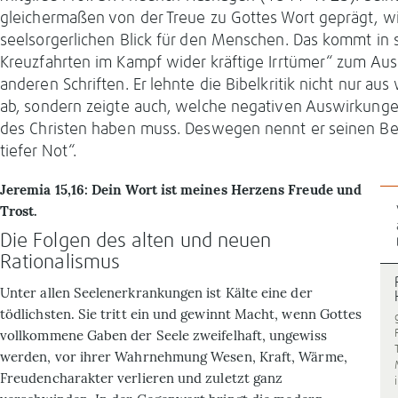
gleichermaßen von der Treue zu Gottes Wort geprägt, w
seelsorgerlichen Blick für den Menschen. Das kommt in 
Kreuzfahrten im Kampf wider kräftige Irrtümer“ zum Aus
anderen Schriften. Er lehnte die Bibelkritik nicht nur au
ab, sondern zeigte auch, welche negativen Auswirkunge
des Christen haben muss. Deswegen nennt er seinen Bei
tiefer Not“.
Jeremia 15,16: Dein Wort ist meines Herzens Freude und
Trost.
Die Folgen des alten und neuen
Rationalismus
Unter allen Seelenerkrankungen ist Kälte eine der
tödlichsten. Sie tritt ein und gewinnt Macht, wenn Gottes
vollkommene Gaben der Seele zweifelhaft, ungewiss
werden, vor ihrer Wahrnehmung Wesen, Kraft, Wärme,
Freudencharakter verlieren und zuletzt ganz