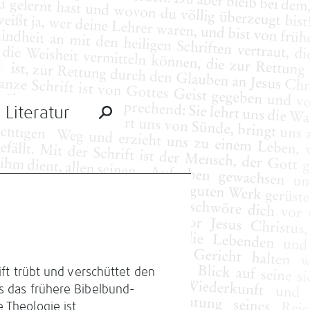
Literatur
ift trübt und verschüttet den
es das frühere Bibelbund-
 Theologie ist