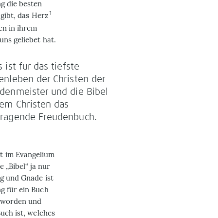
g die besten
1
 gibt, das Herz
en in ihrem
ns geliebet hat.
s ist für das tiefste
enleben der Christen der
denmeister und die Bibel
dem Christen das
ragende Freudenbuch.
t im Evangelium
 „Bibel“ ja nur
ng und Gnade ist
g für ein Buch
geworden und
uch ist, welches