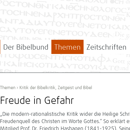
Der Bibelbund
Themen
Zeitschriften
Themen
›
Kritik der Bibelkritik
,
Zeitgeist und Bibel
Freude in Gefahr
„Die modern-rationalistische Kritik wider die Heilige Schr
Freudenquell des Christen im Worte Gottes.“ So erklärt 
Mitglied Prof. Dr. Friedrich Hashagen (1841-1925). Seine