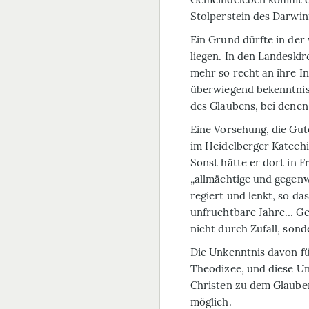
Stolperstein des Darwin
Ein Grund dürfte in der
liegen. In den Landeski
mehr so recht an ihre In
überwiegend bekenntnis
des Glaubens, bei denen
Eine Vorsehung, die Gute
im Heidelberger Katech
Sonst hätte er dort in F
„allmächtige und gegenwä
regiert und lenkt, so d
unfruchtbare Jahre… Ge
nicht durch Zufall, son
Die Unkenntnis davon fü
Theodizee, und diese Un
Christen zu dem Glauben
möglich.