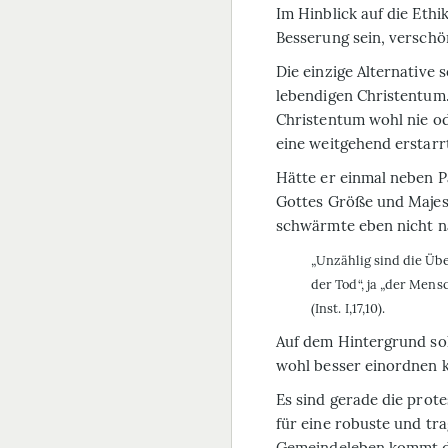
Im Hinblick auf die Ethi
Besserung sein, verschön
Die einzige Alternative 
lebendigen Christentum.
Christentum wohl nie od
eine weitgehend erstarrt
Hätte er einmal neben P
Gottes Größe und Majest
schwärmte eben nicht na
„Unzählig sind die Übe
der Tod“, ja „der Men
(Inst. I,17,10).
Auf dem Hinter­grund so
wohl besser einordnen 
Es sind gerade die prote
für eine robuste und tra
Gemeindeleben kommt di