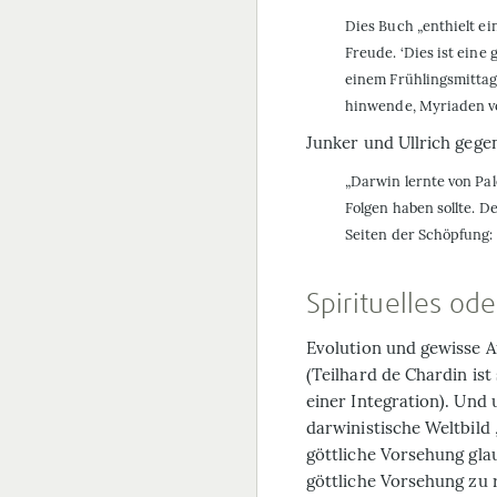
Dies Buch „enthielt ei
Freude. ‘Dies ist eine 
einem Frühlingsmittag
hinwende, Myriaden vo
Junker und Ullrich gege
„Darwin lernte von Pa
Folgen haben sollte. 
Seiten der Schöpfung:
Spirituelles od
Evolution und gewisse 
(Teilhard de Chardin ist
einer Integration). Und 
darwinistische Weltbild 
göttliche Vorsehung glau
göttliche Vorsehung zu 