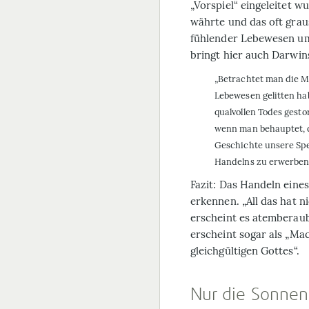
„Vorspiel“ eingeleitet wu
währte und das oft gra
fühlender Lebewesen umf
bringt hier auch Darwi
„Betrachtet man die Mi
Lebewesen gelitten hab
qualvollen Todes gestor
wenn man behauptet, d
Geschichte unsere Spe
Handelns zu erwerben
Fazit: Das Handeln eines
erkennen. „All das hat 
erscheint es atemberaub
erscheint sogar als „M
gleichgültigen Gottes“.
Nur die Sonnen