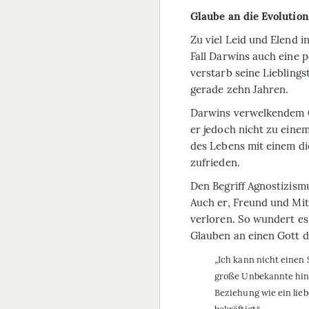
Glaube an die Evolutio
Zu viel Leid und Elend i
Fall Darwins auch eine p
verstarb seine Lieblings
gerade zehn Jahren.
Darwins verwelkendem G
er jedoch nicht zu eine
des Lebens mit einem di
zufrieden.
Den Begriff Agnostizism
Auch er, Freund und Mit
verloren. So wundert es 
Glauben an einen Gott d
„Ich kann nicht einen 
große Unbekannte hin
Beziehung wie ein lie