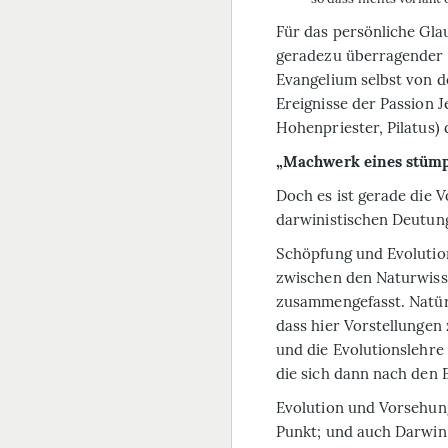
Für das persönliche Gla
geradezu überragender W
Evangelium selbst von d
Ereignisse der Passion 
Hohenpriester, Pilatus)
„Machwerk eines stümpe
Doch es ist gerade die 
darwinistischen Deutung 
Schöpfung und Evolution
zwischen den Naturwiss
zusammengefasst. Natürli
dass hier Vorstellungen
und die Evolutionslehre
die sich dann nach den 
Evolution und Vorsehung
Punkt; und auch Darwin 