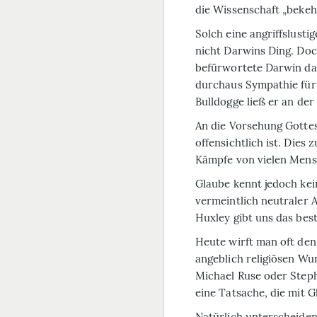
die Wissenschaft „bekeh
Solch eine angriffslust
nicht Darwins Ding. Doc
befürwortete Darwin da
durchaus Sympathie für d
Bulldogge ließ er an der
An die Vorsehung Gottes
offensichtlich ist. Dies
Kämpfe von vielen Mens
Glaube kennt jedoch kein
vermeintlich neutraler 
Huxley gibt uns das best
Heute wirft man oft den 
angeblich religiösen Wu
Michael Ruse oder Stephe
eine Tatsache, die mit G
Natürlich unterscheide