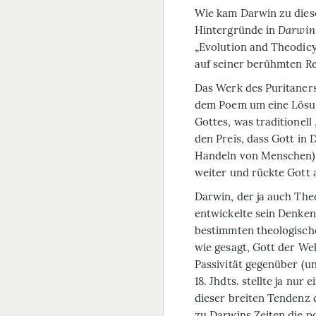
Wie kam Darwin zu diese
Hintergründe in
Darwin’
„Evolution and Theodicy
auf seiner berühmten Re
Das Werk des Puritaners 
dem Poem um eine Lösun
Gottes, was traditionel
den Preis, dass Gott in
Handeln von Menschen) i
weiter und rückte Gott 
Darwin, der ja auch Theo
entwickelte sein Denken
bestimmten theologische
wie gesagt, Gott der Wel
Passivität gegenüber (u
18. Jhdts. stellte ja nu
dieser breiten Tendenz 
zu Darwins Zeiten die p