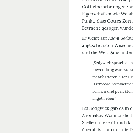
Gott eine sehr angenehm
Eigenschaften wie Weish
Punkt, dass Got­tes Zor
Betracht gezogen wur­de
Er weist auf
Adam Sedgw
angesehensten Wissensch
und die Welt ganz ander
„Sedgwick sprach oft 
Anwendung war, wie si
manifestieren. ‘Der Er
Harmonie, Symmetrie u
Formen und perfekten
angetrieben’.“
Bei Sedgwick gab es in 
Anomales. Wenn er die Bi
Stellen, die Gott und d
überall ist ihm nur die