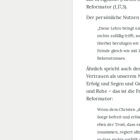
Reformator (I,17,3).
Der persönliche Nutzen f
„Diese Lehre bringt un
nichts zufällig trifft
Hierbei beruhigen wir 
Feinde gleich wie mit 
Bekenntnisses.
Ähnlich spricht auch de
Vertrauen als unserem Nu
Erfolg und Segen und Ge
und Ruhe – das ist die 
Reformator:
Wenn dem Christen „das
Sorge befreit und erlös
eben der Trost, dass e
zusammen, regiert alle
so dass nichts vorfällt 