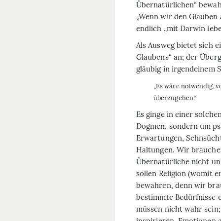
Übernatürlichen“ bewahre
„Wenn wir den Glauben 
endlich „mit Darwin lebe
Als Ausweg bietet sich e
Glaubens“ an; der Überga
gläubig in irgendeinem S
„Es wäre notwendig, vo
überzugehen.“
Es ginge in einer solche
Dogmen, sondern um ps
Erwartungen, Sehnsücht
Haltungen. Wir brauchen
Übernatürliche nicht u
sollen Religion (womit er
bewahren, denn wir brau
bestimmte Bedürfnisse er
müssen nicht wahr sein; 
inspirieren, Emotionen 