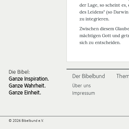
der Lage, so scheint es
des Leidens“ (so Darwin
zu integrieren.
Zwischen diesem Glau­­b
mäch­tigen Gott und get
sich zu entscheiden.
Die Bibel:
Der Bibelbund
The
Ganze Inspiration.
Ganze Wahrheit.
Über uns
Ganze Einheit.
Impressum
© 2026 Bibelbund e.V.