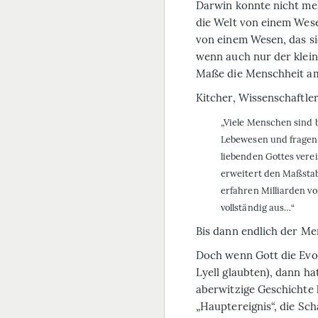
Darwin konnte nicht me
die Welt von einem Wese
von einem Wesen, das s
wenn auch nur der klein
Maße die Menschheit am
Kitcher, Wissenschaftle
„Viele Menschen sind
Lebewesen und fragen 
liebenden Gottes vere
erweitert den Maßstab
erfahren Milliarden vo
vollständig aus…“
Bis dann endlich der Me
Doch wenn Gott die Evol
Lyell glaubten), dann ha
aberwitzige Geschichte 
„Hauptereignis“, die Sc