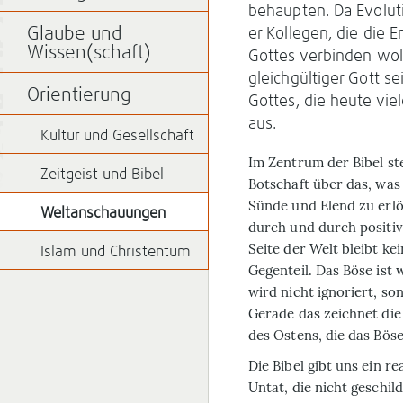
behaupten. Da Evolut
Glaube und
er Kollegen, die die 
Wissen(schaft)
Gottes verbinden wol
gleichgültiger Gott s
Orientierung
Gottes, die heute viel
aus.
Kultur und Gesellschaft
I
m Zentrum der Bibel ste
Zeitgeist und Bibel
Botschaft über das, was
Sünde und Elend zu erlö
Weltanschauungen
durch und durch positiv
Seite der Welt bleibt k
Islam und Christentum
Gegenteil. Das Böse ist w
wird nicht ignoriert, 
Gerade das zeichnet die
des Ostens, die das Böse
Die Bibel gibt uns ein r
Untat, die nicht geschil