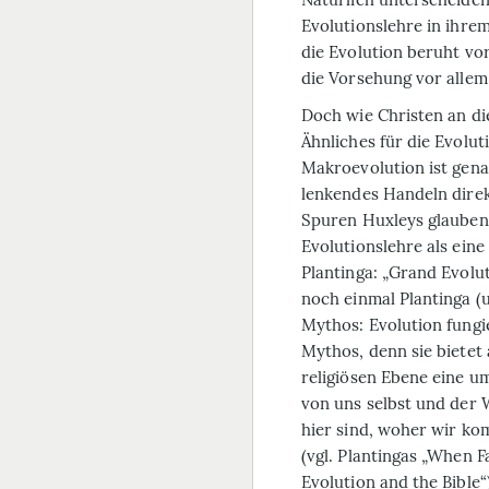
Evolutionslehre in ihrem
die Evolution beruht vo
die Vorsehung vor allem
Doch wie Christen an di
Ähnliches für die Evolu
Makroevolution ist gen
lenkendes Handeln direk
Spuren Huxleys glauben 
Evolutionslehre als eine
Plantinga: „Grand Evolu
noch einmal Plantinga (u
Mythos: Evolution fungie
Mythos, denn sie bietet 
religiösen Ebene eine u
von uns selbst und der W
hier sind, woher wir k
(vgl. Plantingas „When F
Evolution and the Bible“)