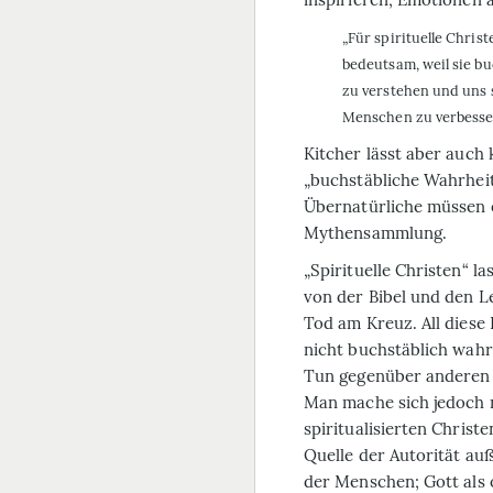
„Für spirituelle Chris
bedeutsam, weil sie bu
zu verstehen und uns
Menschen zu verbesse
Kitcher lässt aber auch 
„buchstäbliche Wahrhei
Übernatürliche müssen e
Mythensammlung.
„Spirituelle Christen“ la
von der Bibel und den L
Tod am Kreuz. All diese 
nicht buchstäblich wahr,
Tun gegenüber anderen 
Man mache sich jedoch n
spiritualisierten Christe
Quelle der Autorität a
der Menschen; Gott als o