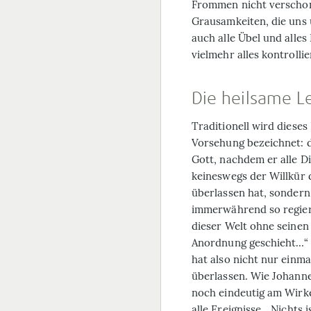
Frommen nicht verschont
Grausamkeiten, die uns 
auch alle Übel und alle
vielmehr alles kontrollie
Die heilsame L
Traditionell wird dieses
Vorsehung bezeichnet: di
Gott, nachdem er alle Di
keineswegs der Willkür d
überlassen hat, sondern 
immerwährend so regiert
dieser Welt ohne seinen
Anordnung geschieht…“ (N
hat also nicht nur einma
überlassen. Wie Johanne
noch eindeutig am Wirke
alle Ereignisse. „Nichts 