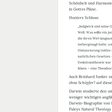
Schönheit und Harmonie 
in Gottes Pläne.
Hunters Schluss:
„Sedgwick und seine Ge
Welt. Was sollte ein 
die ihren Wirt langsa
vorhergesagt hatte, u
Distanzierung Gottes 
natürlichen Gesetzes 
Evolutionstheorie war 
Bösen – eine Theodize
Auch Reinhard Junker un
ohne Schöpfer?
auf diese
Darwin studierte den um
weniger wichtigen angl
Darwin-Biographie von 
Paleys
Natural Theology