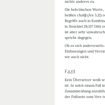
nichts anderes zu.
Die hebräischen Worte, 
heißen
chalijl
(Jes 5,12) o
Begriffe auch in Kombi
in Hesekiel 28,13? Gibt e
ist aber sehr unwahrsc
spricht dagegen.
Ob es sich andererseits
Einfassungen und Verzie
wir auch nicht.
Fazit
Kein Übersetzer weiß wi
ist. In solch einem Fall
Zusammenhang anzulehnen
der Fußnote zum Vers t