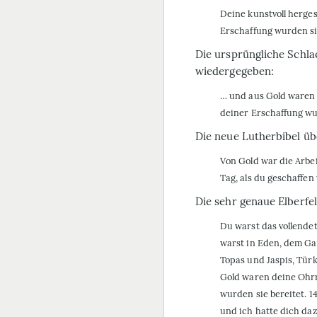
Deine kunstvoll herges
Erschaffung wurden sie
Die ursprüngliche
Schla
wiedergegeben:
… und aus Gold waren 
deiner Erschaffung wur
Die neue
Lutherbibel
übe
Von Gold war die Arbe
Tag, als du geschaffen
Die sehr genaue
Elberfe
Du warst das vollendet
warst in Eden, dem Gar
Topas und Jaspis, Türk
Gold waren deine Ohrr
wurden sie bereitet. 
und ich hatte dich da