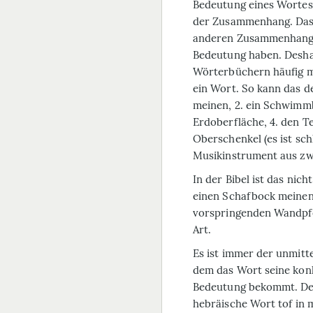
Bedeutung eines Wortes 
der Zusammenhang. Das
anderen Zusammenhang t
Bedeutung haben. Deshal
Wörterbüchern häufig 
ein Wort. So kann das d
meinen, 2. ein Schwimmb
Erdoberfläche, 4. den Te
Oberschenkel (es ist sch
Musikinstrument aus zwe
In der Bibel ist das nic
einen Schafbock meinen
vorspringenden Wandpfei
Art.
Es ist immer der unmitt
dem das Wort seine kon
Bedeutung bekommt. De
hebräische Wort
tof
in 