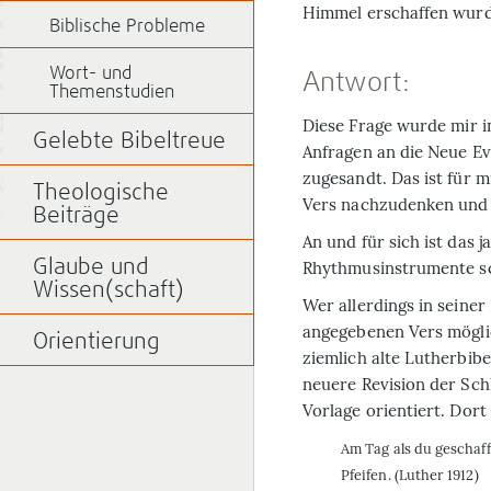
Himmel erschaffen wur
Biblische Probleme
Wort- und
Antwort:
Themenstudien
D
iese Frage wurde mir i
Gelebte Bibeltreue
Anfragen an die Neue Ev
zugesandt. Das ist für 
Theologische
Vers nachzudenken und 
Beiträge
An und für sich ist das j
Glaube und
Rhythmusinstrumente sch
Wissen(schaft)
Wer allerdings in seiner
angegebenen Vers mögli
Orientierung
ziemlich alte Lutherbibe
neuere Revision der Schl
Vorlage orientiert. Dort
Am Tag als du geschaf
Pfeifen. (Luther 1912)