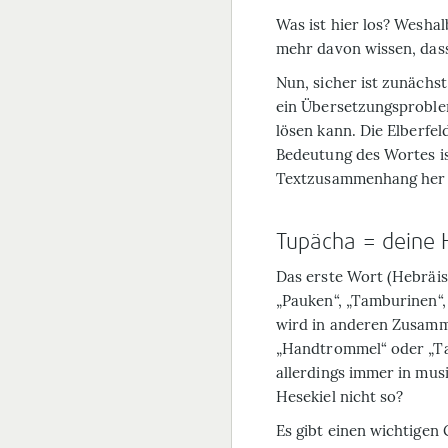
Was ist hier los? Wesha
mehr davon wissen, das
Nun, sicher ist zunächst,
ein Übersetzungsproble
lösen kann. Die
Elberfel
Bedeutung des Wortes is
Textzusammenhang her z
Tupächa = deine
Das erste Wort (Hebräi
„Pauken“, „Tamburinen“,
wird in anderen Zusamme
„Hand­trommel“ oder „Ta
allerdings immer in mu
Hesekiel nicht so?
Es gibt einen wichtigen 