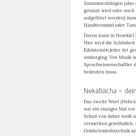
Zusammenhängen (also 
getanzt wird oder noch
aufgeführt werden) imm
Handtrommel oder Tam
Davon kann in Hesekiel 2
Hier wird die Schönhei
Edelsteinen jeder Art g
umherging. Von Musik is
Sprachwissenschaftler d
bedeuten muss.
Nekabächa = dein
Das zweite Wort (Hebrä
nur ein einziges Mal vor
Schon von daher weiß n
vermerken gewöhnlich, 
Goldschmiede­technik se