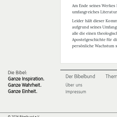
Am Ende seines Werkes h
umfangreiches Literatur
Leider hält dieser Kom­m
aufgrund seines Um­fan
alle die einen theologi
Apostelgeschichte für d
persönliche Wachstum s
Die Bibel:
Der Bibelbund
The
Ganze Inspiration.
Ganze Wahrheit.
Über uns
Ganze Einheit.
Impressum