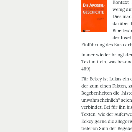
Kontext, 
wenig dur
Dies mach
darüber h
Bibeltext
der Insel
Einführung des Euro arbe
Immer wieder bringt der
Text mit ein, was besond
469).
Für Eckey ist Lukas ein e
der zum einen Fakten, 
Begebenheiten die „hist
unwahrscheinlich“ seien 
verbindet. Bei für ihn h
Texten, wie der Auferwe
Eckey gerne die allegor
tieferen Sinn der Begebe