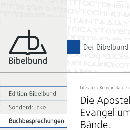
Der Bibelbund
Literatur
›
Kommentare zur
Edition Bibelbund
Die Aposte
Sonderdrucke
Evangelium
Buchbesprechungen
Bände.