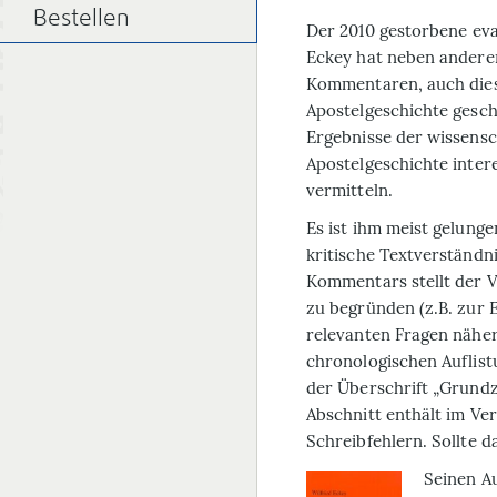
Bestellen
D
er 2010 gestorbene ev
Eckey hat neben andere
Kommentaren, auch die
Apostelgeschichte gesch
Ergebnisse der wissensc
Apostelgeschichte intere
vermitteln.
Es ist ihm meist gelunge
kritische Textverständn
Kommentars stellt der V
zu begründen (z.B. zur E
relevanten Fragen näher
chronologischen Auflist
der Überschrift „Grundz
Abschnitt enthält im Ve
Schreibfehlern. Sollte d
Seinen
A