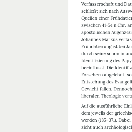
Verfasserschaft und Dat
schließt sich nach Ausw
Quellen einer Frühdatie
zwischen 41-54 n.Chr. an
apostolischen Augenzeu
Johannes Markus verfass
Frühdatierung ist bei Ja
durch seine schon in a
Identifizierung des Pap
beeinflusst. Die Identif
Forschern abgelehnt, so
Entstehung des Evangeliu
Gewicht fallen. Dennoch 
liberalen Theologie vert
Auf die ausführliche Ei
dem jeweils der griechi
werden (185–371). Dabei
zieht auch archäologisc