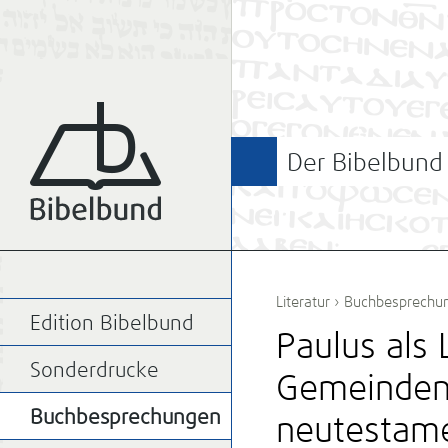
Der Bibelbund
Literatur
›
Buchbesprechu
Edition Bibelbund
Paulus als 
Sonderdrucke
Gemeinden:
Buchbesprechungen
neutestame