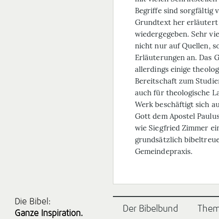
Begriffe sind sorgfältig
Grundtext her erläutert
wiedergegeben. Sehr vi
nicht nur auf Quellen, s
Erläuterungen an. Das 
allerdings einige theolo
Bereitschaft zum Studier
auch für theologische La
Werk beschäftigt sich a
Gott dem Apostel Paulus 
wie Siegfried Zimmer ein
grundsätzlich bibeltreu
Gemeindepraxis.
Die Bibel:
Der Bibelbund
The
Ganze Inspiration.