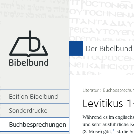
Der Bibelbund
Literatur
›
Buchbesprechu
Edition Bibelbund
Levitikus 
Sonderdrucke
W
ährend es im englisch
und sehr ausführliche 
Buchbesprechungen
1
(3. Mose) gibt,
ist die 