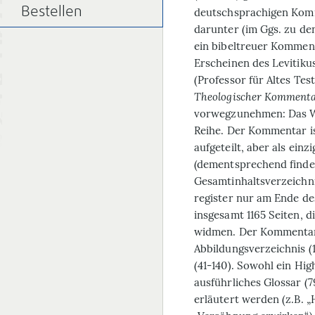
Bestellen
deutschsprachigen Komm
darunter (im Ggs. zu d
ein bibeltreuer Komment
Erscheinen des Leviti
(Professor für Altes Tes
Theologischer Kommenta
vorwegzunehmen: Das We
Reihe. Der Kommentar i
aufgeteilt, aber als ei
(dementsprechend findet
Gesamtinhaltsverzeichni
register nur am Ende d
insgesamt 1165 Seiten, d
widmen. Der Kommentar 
Abbildungsverzeichnis (1
(41-140). Sowohl ein Hig
ausführliches Glossar (7
erläutert werden (z.B. „