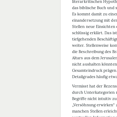
literarkritischen Hypo­t
das biblische Buch und 
Es kommt damit zu eine
einandersetzung mit dem 
Stellen neue Einsichten 
schlüssig erklärt. Das i
tiefgehenden Beschäftig
weiter. Stellenweise ko
die Beschreibung des Br
Altars aus dem Jerusale
nicht aushalten könnten,
Gesamteindruck prägen. 
Detailgrades häufig etwa
Vermisst hat der Rezens
durch Unterkategorien n
Begriffe nicht intuitiv z
„Versöhnung erwirken“ z
manchen Stellen erleich