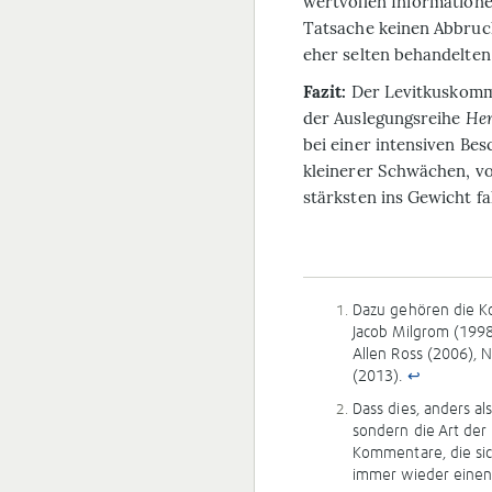
wertvollen Information
Tatsache keinen Abbruc
eher selten behandelten 
Fazit:
Der Levitkuskomm
der Auslegungsreihe
Her
bei einer intensiven Bes
kleinerer Schwächen, v
stärksten ins Gewicht fa
Dazu gehören die K
Jacob Milgrom (1998)
Allen Ross (2006), 
(2013).
↩
Dass dies, anders al
sondern die Art der
Kommentare, die si
immer wieder einen 