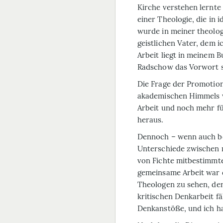
Kirche verstehen lernte
einer Theologie, die in
wurde in meiner theolo
geistlichen Vater, dem i
Arbeit liegt in meinem 
Radschow das Vorwort s
Die Frage der Promotion
akademischen Himmels w
Arbeit und noch mehr fü
heraus.
Dennoch – wenn auch be
Un­ter­schiede zwischen
von Fichte mitbestimmte
gemeinsame Arbeit war d
Theologen zu sehen, der,
kritischen Denkarbeit f
Denkanstöße, und ich ha