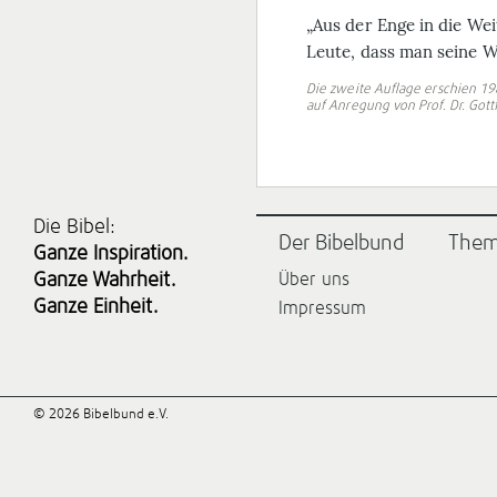
„Aus der Enge in die Wei
Leute, dass man seine W
Die zweite Auflage erschien 198
auf Anregung von Prof. Dr. Gott
Die Bibel:
Der Bibelbund
The
Ganze Inspiration.
Ganze Wahrheit.
Über uns
Ganze Einheit.
Impressum
© 2026 Bibelbund e.V.