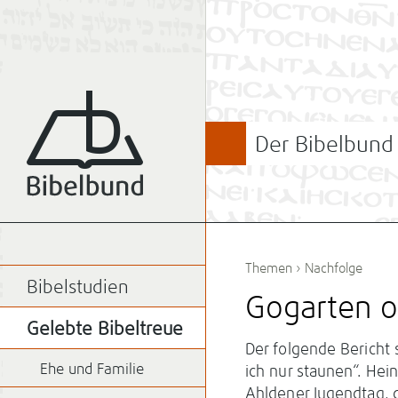
Der Bibelbund
Themen
›
Nachfolge
Bibelstudien
Gogarten o
Gelebte Bibeltreue
Der folgende Bericht
Ehe und Familie
ich nur staunen“. He
Ahldener Jugendtag, 