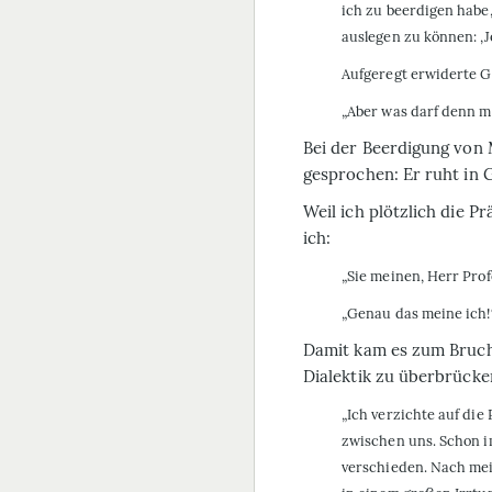
ich zu beerdigen habe,
auslegen zu können: ‚Je
Aufgeregt erwiderte G
„Aber was darf denn mi
Bei der Beerdigung von
gesprochen: Er ruht in G
Weil ich plötzlich die P
ich:
„Sie meinen, Herr Prof
„Genau das meine ich!
Damit kam es zum Bruch
Dialektik zu überbrücke
„Ich verzichte auf die
zwischen uns. Schon i
verschieden. Nach me