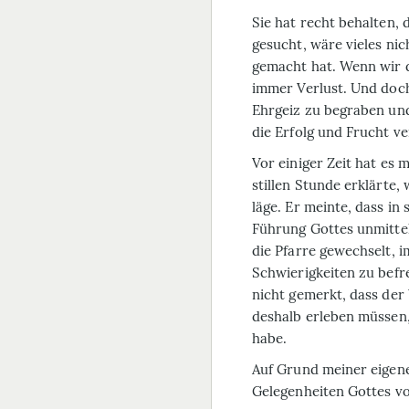
Sie hat recht behalten,
gesucht, wäre vieles ni
gemacht hat. Wenn wir d
immer Verlust. Und doch
Ehrgeiz zu begraben un
die Erfolg und Frucht v
Vor einiger Zeit hat es 
stillen Stunde erklärte
läge. Er meinte, dass i
Führung Gottes unmittel
die Pfarre gewechselt, 
Schwierigkeiten zu befr
nicht gemerkt, dass de
deshalb erleben müssen,
habe.
Auf Grund meiner eigene
Gelegenheiten Gottes vo