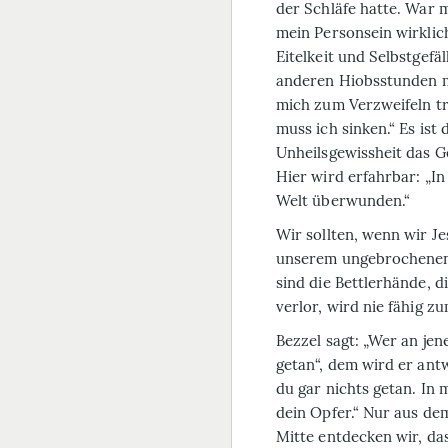
der Schläfe hatte. War m
mein Personsein wirklic
Eitelkeit und Selbstgefä
anderen Hiobsstunden me
mich zum Verzweifeln tri
muss ich sinken.“ Es ist
Unheilsgewissheit das G
Hier wird erfahrbar: „In
Welt überwunden.“
Wir sollten, wenn wir Je
unserem ungebrochenen 
sind die Bettlerhände, 
verlor, wird nie fähig z
Bezzel sagt: „Wer an jen
getan“, dem wird er ant
du gar nichts getan. In 
dein Opfer.“ Nur aus de
Mitte entdecken wir, da