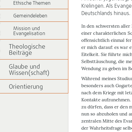
Ethische Themen
Krelingen. Als Evangel
Deutschlands hinaus. 
Gemeindeleben
In den schwersten aller 
Mission und
einer charakterlichen S
Evangelisation
offensichtlich einmal fer
Theologische
er mich darauf: es war e
Beiträge
Eitelkeit. Sie führte mi
Selbsttäuschung, die me
Glaube und
Wendung zu geben im Be
Wissen(schaft)
Während meines Studium
besonders auch Gogarte
Orientierung
nach dem Kriege mit let
Kontakte aufzunehmen. A
zu dürfen, dass er den
nun so abzuholen und a
zentralen Mitte des Eva
der Wahrheitsfrage selb