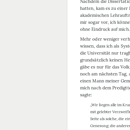
Nachdem die Dissertati
hatten, kam es zu einer
akademischen Lehrauftra
mir sogar vor, ich könn
ohne Eindruck auf mich.
Mehr oder weniger verhü
wissen, dass ich als Sys
die Universität nur trag
grundsätzlich keinen He
gäbe es nur für das Volk
noch am nächsten Tag, a
einen Mann meiner Geme
mich nach dem Predigtte
sagte:
„Wir liegen alle im K
mit gelebter Verzweifl
Seite als solche, die 
Genesung; die anderen