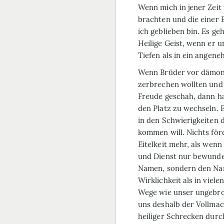
Wenn mich in jener Zei
brachten und die einer 
ich geblieben bin. Es g
Heilige Geist, wenn er 
Tiefen als in ein angen
Wenn Brüder vor dämo
zerbrechen wollten und 
Freude geschah, dann ha
den Platz zu wechseln. 
in den Schwierigkeiten 
kommen will. Nichts för
Eitelkeit mehr, als wen
und Dienst nur bewunder
Namen, sondern den Name
Wirklichkeit als in vie
Wege wie unser ungebroc
uns deshalb der Vollmac
heiliger Schre­cken durc