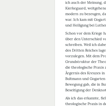
ich auch der Meinung, d
Kierkegaard, weitgehend
modern zu bezeugen, da
war. Ich kam mit Gogart
und Heiligung bei Luthe
Schon vor dem Kriege h
über den Unterschied vo
schreiben. Weil ich dab
des Dritten Reiches lage
vorzulegen. Mit dem Prof
Grundstruktur der Theol
die theologische Praxis
Ärgernis des Kreuzes in
Bultmann und Gogarten s
Bewegung gab, die in B
Beseitigung der Denknot
Als ich das erkannte, fi
theologische Praxis in 