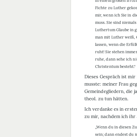
in einem großen Irrtu
Fichte zu Luther geko
mir, wenn ich Sie in d
muss. Sie sind niemal
Luthertum Glaube in g
man mit Luther weiß, 
lassen, wenn die Erfül
ruht! Sie stehen immer 
ruhe, dann sehe ich n
Chris­tentum besteht.“
Dieses Gespräch ist mir 
musste: meiner Frau ge
Gemeindegliedern, die ja
theol. zu tun hätten.
Ich verdanke es in erster
zu mir, nachdem ich ihr 
„Wenn du in diesen Zu
sein; dann endest du ni