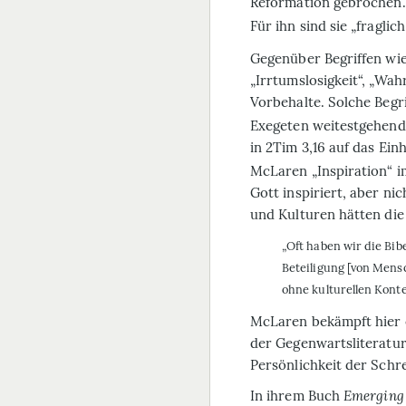
Reformation gebrochen. 
Für ihn sind sie „fragli
Gegenüber Begriffen wie 
„Irrtumslosigkeit“, „Wah
Vorbehalte. Solche Begri
Exegeten weitestgehend 
in 2Tim 3,16 auf das Ei
McLaren „Inspiration“ im
Gott inspiriert, aber n
und Kulturen hätten die 
„Oft haben wir die Bibe
Beteiligung [von Mensc
ohne kulturellen Konte
McLaren bekämpft hier e
der Gegenwartsliteratur)
Persönlichkeit der Schr
In ihrem Buch
Emerging