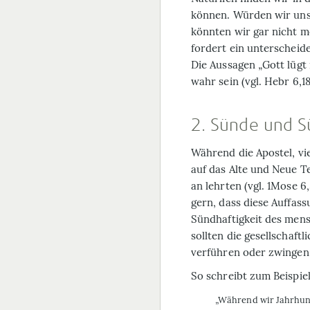
können. Würden wir uns 
könnten wir gar nicht m
fordert ein unterschei
Die Aussagen „Gott lügt 
wahr sein (vgl. Hebr 6,18
2. Sünde und 
Während die Apostel, vi
auf das Alte und Neue T
an lehrten (vgl. 1Mose 6
gern, dass diese Auffassu
Sündhaftigkeit des mens
sollten die gesellschaf
verführen oder zwingen
So schreibt zum Beispiel
„Während wir Jahrhun