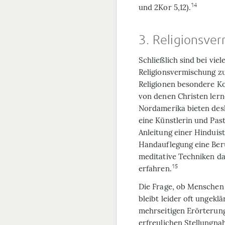
14
und 2Kor 5,12).
3. Religionsve
Schließlich sind bei vi
Religionsvermischung zu
Religionen besondere K
von denen Christen ler
Nordamerika bieten des
eine Künstlerin und Past
Anleitung einer Hinduist
Handauflegung eine Berü
meditative Techniken da
15
erfahren.
Die Frage, ob Menschen 
bleibt leider oft ungeklä
mehrseitigen Erörterung 
erfreulichen Stellungna