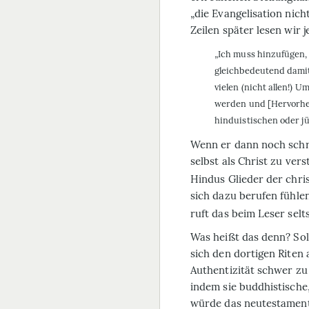
„die Evangelisation nich
Zeilen später lesen wir 
„Ich muss hinzufügen, 
gleichbedeutend damit
vielen (nicht allen!) 
werden und [Hervorhebu
hinduistischen oder jü
Wenn er dann noch schre
selbst als Christ zu ver
Hindus Glieder der christ
sich dazu berufen fühlen
ruft das beim Leser sel
Was heißt das denn? Sol
sich den dortigen Riten
Authentizität schwer zu
indem sie buddhistische,
würde das neutestament