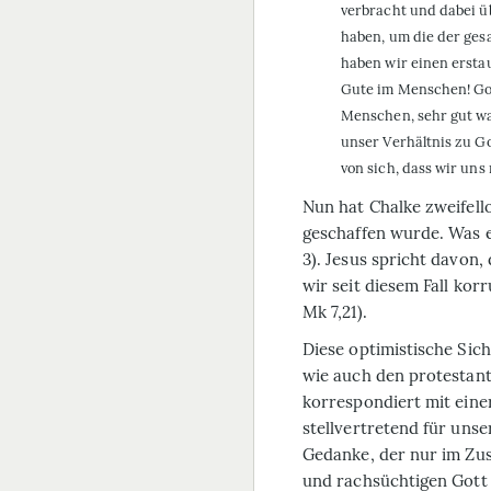
verbracht und dabei üb
haben, um die der ge
haben wir einen ersta
Gute im Menschen! Gott
Menschen, sehr gut war
unser Verhältnis zu G
von sich, dass wir uns
Nun hat Chalke zweifell
geschaffen wurde. Was er
3). Jesus spricht davon
wir seit diesem Fall korr
Mk 7,21).
Diese optimistische Sic
wie auch den protestan
korrespondiert mit eine
stellvertretend für uns
Gedanke, der nur im Zu
und rachsüchtigen Gott n