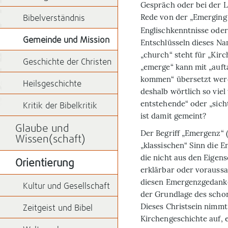
Gespräch oder bei der L
Rede von der „Emerging
Bibelverständnis
Englischkenntnisse oder
Gemeinde und Mission
Entschlüsseln dieses Na
„church“ steht für „Kir
Geschichte der Christen
„emerge“ kann mit „auf
kommen“ übersetzt werd
Heilsgeschichte
deshalb wörtlich so viel
entstehende“ oder „sich
Kritik der Bibelkritik
ist damit gemeint?
Glaube und
Der Begriff „Emergenz“ 
Wissen(schaft)
„klassischen“ Sinn die 
die nicht aus den Eigens
Orientierung
erklärbar oder vorauss
diesen Emergenzgedanken
Kultur und Gesellschaft
der Grundlage des schon
Dieses Christsein nimmt
Zeitgeist und Bibel
Kirchengeschichte auf, 