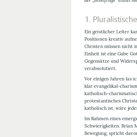
der „Bibelfrage“ etwas 
1. Pluralistisch
Ein geistlicher Leiter k
Positionen kreativ aufn
Christen müssen nicht in
Einheit ist eine Gabe Go
Gegensätze und Widerspr
verabsolutiert.
Vor einigen Jahren las i
klar evangelikal-charis
katholisch-charismatisch
protestantisches Christ
katholisch ist, wäre jede
Im Rahmen eines emerge
Schwierigkeiten. Brian 
Bewegung, spricht davon,