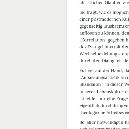
christlichen Glauben z
Sie fragt, wie es möglich
einer postmodernen Kult
gegenseitig „ausbremsen
auflösen zu können, dem
„Korrelation“ gegeben ha
des Evangeliums mit de
Wechselbeziehung stehen
durch den Dialog mit de
Es liegt auf der Hand, d
„Anpassungsartistik an d
35
Skandalon
in dieser We
unserer Lebenskultur d
ist leider nur eine Frage
eigentlich durchdringen
theologische Arbeitswei
Bei aller notwendigen K