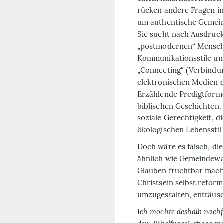
rücken andere Fragen i
um authentische Gemeins
Sie sucht nach Ausdruck
„postmodernen“ Mensche
Kommunikations­stile un
„Connecting“ (Verbindun
elektronischen Medien 
Erzählende Predigtform
biblischen Geschichten.
soziale Gerechtigkeit, 
ökologischen Lebensstil
Doch wäre es falsch, di
ähnlich wie Gemeindew
Glauben fruchtbar mache
Christsein selbst refor
umzugestalten, enttäusc
Ich möchte deshalb nachf