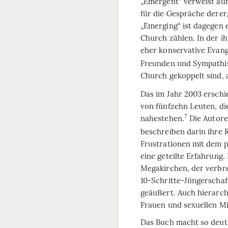
„Emergent“ verweist auf 
für die Gespräche derer
„Emerging“ ist dagegen e
Church zählen. In der ih
eher konservative Evang
Freunden und Sympathisa
Church gekoppelt sind, a
Das im Jahr 2003 ersch
von fünfzehn Leuten, d
7
nahestehen.
Die Autore
beschreiben darin ihre 
Frustrationen mit dem 
eine geteilte Erfahrung
Megakirchen, der verbre
10-Schritte-Jüngerscha
geäußert. Auch hierarch
Frauen und sexuellen Mi
Das Buch macht so deutl