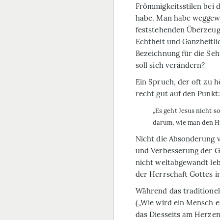
Frömmigkeitsstilen bei 
habe. Man habe weggewo
feststehenden Überzeug
Echtheit und Ganzheitli
Bezeichnung für die Se
soll sich verändern?
Ein Spruch, der oft zu 
recht gut auf den Punkt:
„Es geht Jesus nicht 
darum, wie man den Hi
Nicht die Absonderung v
und Verbesserung der Ges
nicht weltabgewandt leb
der Herrschaft Gottes in
Während das traditionel
(„Wie wird ein Mensch er
das Diesseits am Herzen