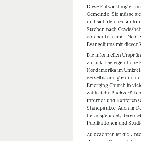
Diese Entwicklung erfor
Gemeinde. Sie müsse sic
und sich den neu aufk
Streben nach Gewissheit
von heute fremd. Die Ge
Evangeliums mit dieser 
Die informellen Ursprün
zurück. Die eigentlich
Nordamerika im Umkreis
verselbständigte und in
Emerging Church in viele
zahlreiche Buchveröffe
Internet und Konferenze
Standpunkte. Auch in De
herausgebildet, deren M
Publikationen und Studi
Zu beachten ist die Unt