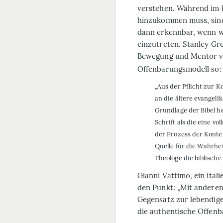
verstehen. Während im k
hinzukommen muss, sind
dann erkennbar, wenn wi
einzutreten. Stanley Gr
Bewegung und Mentor v
Offenbarungsmodell so:
„Aus der Pflicht zur Ko
an die ältere evangelik
Grundlage der Bibel he
Schrift als die eine v
der Prozess der Konte
Quelle für die Wahrhei
Theologe die biblische
Gianni Vattimo, ein ital
den Punkt: „Mit anderen W
Gegensatz zur lebendige
die authentische Offenb