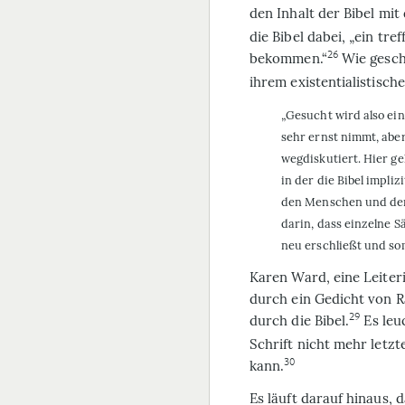
den Inhalt der Bibel mit
die Bibel dabei, „ein tr
26
bekommen.“
Wie geschi
ihrem existentialistisc
„Gesucht wird also ein
sehr ernst nimmt, aber
wegdiskutiert. Hier g
in der die Bibel impli
den Menschen und der W
darin, dass einzelne S
neu erschließt und som
Karen Ward, eine Leiter
durch ein Gedicht von R
29
durch die Bibel.
Es leuc
Schrift nicht mehr letzt
30
kann.
Es läuft darauf hinaus, 