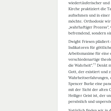
wiedertäuferischer und a
Kirche praktiziert die T
aufnehmen und in eine
möchte. Orthodoxie wird
„wahrhaftiger Prozess“,
befremdend, sondern si
Dwight Friesen plädiert 
Indikatoren für göttli
Arbeitsmaxime für eine 
verschiedenartige theol
11
die Wahrheit“.
Denkt ma
Gott, der existiert und z
Wahrheitserfahrungen, 
Spencer Burke eine panen
mit der Sicht der alten
Heiliger Geist ist, der 
persönlich und unpersön
Natürlich finden wir in 