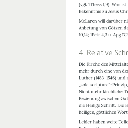
(vgl. 1Thess 1,9). Was is
Bekenntnis zu Jesus Chri
McLaren will darüber nic
Anbetung von Götzen deut
10,14; 1Petr 4,3 u. Apg 17,
4. Relative Schr
Die Kirche des Mittelal
mehr durch eine von der
Luther (1483–1546) und
„sola scriptura“-Prinzip
Nicht mehr kirchliche Tr
Beziehung zwischen Got
die Heilige Schrift. Die
heiliges, göttliches Wort
Leider haben weite Teil