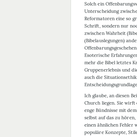
Solch ein Offenbarungs
Unterscheidung zwischen
Reformatoren eine so gro
Schrift, sondern nur no
zwischen Wahrheit (Bibe
(Bibelauslegungen) ande
Offenbarungsgeschehens 
Esoterische Erfahrunge
mehr die Bibel letztes K
Gruppenerlebnis und die 
auch die Situationsethik
Entscheidungsgrundlage
Ich glaube, an diesen Be
Church liegen. Sie wirft
enge Bündnisse mit dem 
selbst auf das zu hören
einen ähnlichen Fehler 
populäre Konzepte, Sti