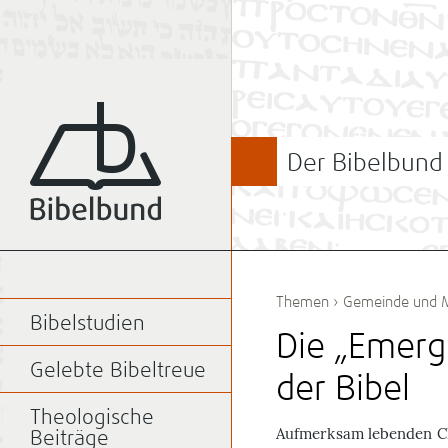
Der Bibelbund
Themen
›
Gemeinde und M
Bibelstudien
Die „Emerg
Gelebte Bibeltreue
der Bibel
Theologische
A
ufmerksam lebenden Ch
Beiträge