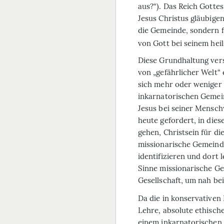
aus?“). Das Reich Gottes
Jesus Christus gläubige
die Gemeinde, sondern f
von Gott bei seinem hei
Diese Grundhaltung vers
von „gefährlicher Welt“ 
sich mehr oder weniger
inkarnatorischen Gemei
Jesus bei seiner Mensch
heute gefordert, in die
gehen, Christsein für d
missionarische Gemeinde
identifizieren und dort
Sinne missionarische Gem
Gesellschaft, um nah be
Da die in konservativen 
Lehre, absolute ethisch
einem inkarnatorischen C