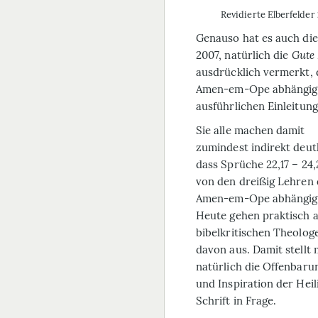
Revidierte Elberfelder
Genauso hat es auch di
2007, natürlich die
Gute 
ausdrücklich vermerkt, 
Amen-em-Ope abhängig i
ausführlichen Einleitun
Sie alle machen damit
zumindest indirekt deutl
dass Sprüche 22,17 – 24,
von den dreißig Lehren 
Amen-em-Ope abhängig 
Heute gehen praktisch a
bibelkritischen Theolog
davon aus. Damit stellt
natürlich die Offenbaru
und Inspiration der Heil
Schrift in Frage.