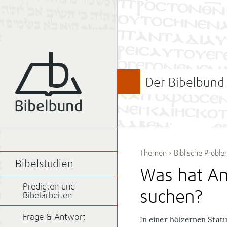
Der Bibelbund
Themen
›
Biblische Probl
Bibelstudien
Was hat Am
Predigten und
suchen?
Bibelarbeiten
Frage & Antwort
In einer hölzernen Stat