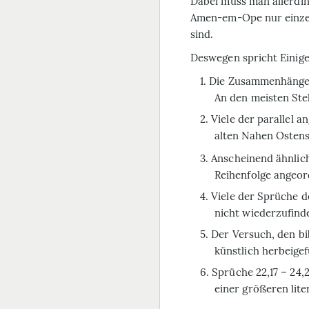
Dabei muss man allerdin
Amen-em-Ope nur einzel
sind.
Deswegen spricht Einige
Die Zusammenhänge z
An den meisten Stel
Viele der parallel 
alten Nahen Ostens
Anscheinend ähnlich
Reihenfolge angeor
Viele der Sprüche 
nicht wiederzufin
Der Versuch, den bib
künstlich herbeigef
Sprüche 22,17 – 24,2
einer größeren lite