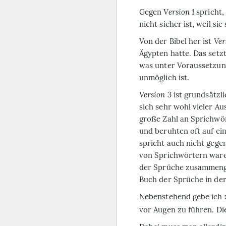
Gegen
Version 1
spricht,
nicht sicher ist, weil s
Von der Bibel her ist
Ver
Ägypten hatte. Das setz
was unter Voraussetzung
unmöglich ist.
Version 3
ist grundsätzl
sich sehr wohl vieler A
große Zahl an Sprichwö
und beruhten oft auf ei
spricht auch nicht gege
von Sprichwörtern waren
der Sprüche zusammenge
Buch der Sprüche in de
Nebenstehend gebe ich z
vor Augen zu führen. Di