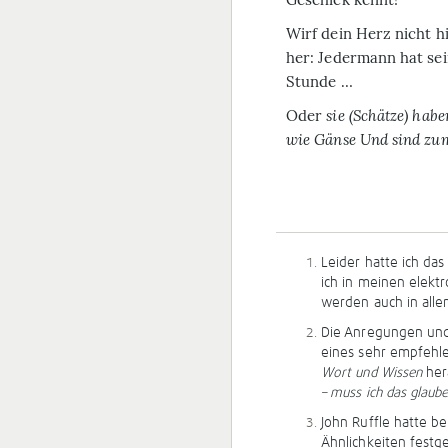
Wirf dein Herz nicht h
her: Jedermann hat se
Stunde …
Oder
sie (Schätze) hab
wie Gänse Und sind zu
Leider hatte ich da
ich in meinen elekt
werden auch in alle
Die Anregungen und 
eines sehr empfehl
Wort und Wissen
her
– muss ich das glaub
John Ruffle hatte be
Ähnlichkeiten festg