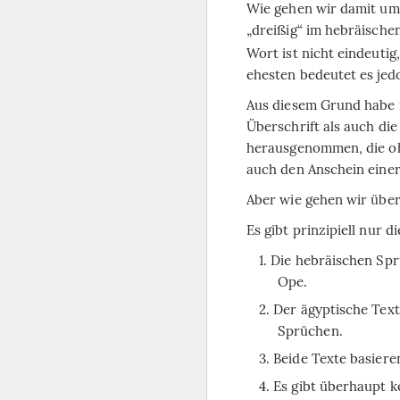
Wie gehen wir damit um?
„dreißig“ im hebräischen
Wort ist nicht eindeutig
ehesten bedeutet es jedo
Aus diesem Grund habe 
Überschrift als auch d
herausgenommen, die ohn
auch den Anschein einer
Aber wie gehen wir über
Es gibt prinzipiell nur d
Die hebräischen Sp
Ope.
Der ägyptische Tex
Sprüchen.
Beide Texte basieren
Es gibt über­haupt k