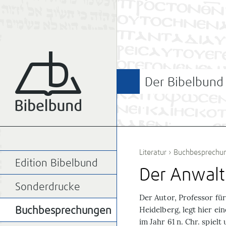
Der Bibelbund
Literatur
›
Buchbesprechu
Edition Bibelbund
Der Anwalt
Sonderdrucke
Der Autor, Professor für
Heidelberg, legt hier e
Buchbesprechungen
im Jahr 61 n. Chr. spiel