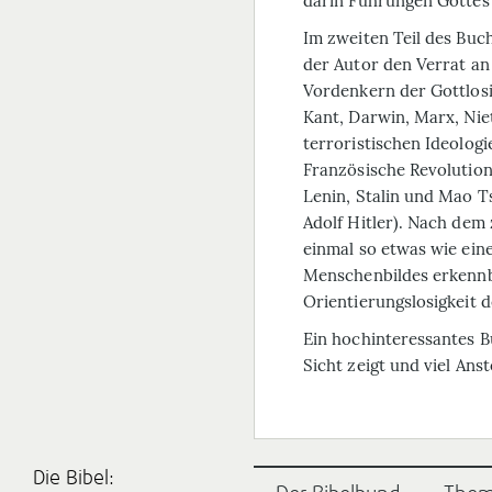
darin Führungen Gottes
Im zweiten Teil des Buch
der Autor den Verrat an
Vordenkern der Gottlosi
Kant, Darwin, Marx, Niet
terroristischen Ideologi
Französische Revolutio
Lenin, Stalin und Mao T
Adolf Hitler). Nach dem 
einmal so etwas wie eine
Menschenbildes erkennb
Orientierungslosigkeit 
Ein hochinteressantes B
Sicht zeigt und viel An
Die Bibel: