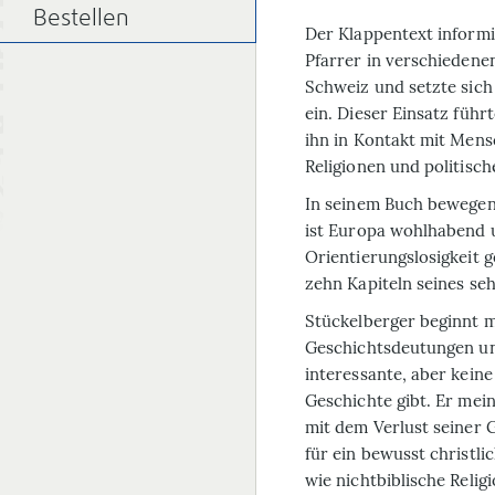
Bestellen
Der Klappentext informi
Pfarrer in verschiedene
Schweiz und setzte sich 
ein. Dieser Einsatz führ
ihn in Kontakt mit Mens
Religionen und politisc
In seinem Buch bewegen
ist Europa wohlhabend u
Orientierungslosigkeit g
zehn Kapiteln seines se
Stückelberger beginnt 
Geschichtsdeutungen und
interessante, aber kein
Geschichte gibt. Er mein
mit dem Verlust seiner G
für ein bewusst christli
wie nichtbiblische Relig