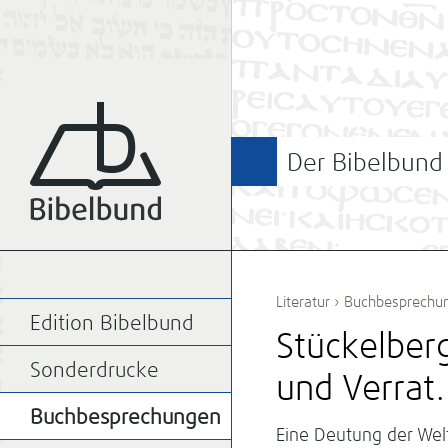
Der Bibelbund
Literatur
›
Buchbesprechu
Edition Bibelbund
Stückelberg
Sonderdrucke
und Verrat.
Buchbesprechungen
Eine Deutung der Welt