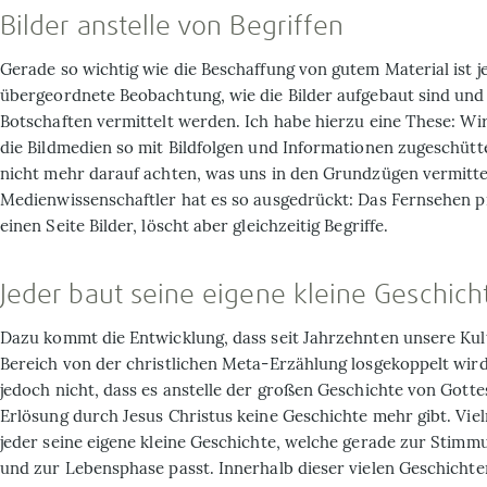
Bilder anstelle von Begriffen
Gerade so wichtig wie die Beschaffung von gutem Material ist j
übergeordnete Beobachtung, wie die Bilder aufgebaut sind und
Botschaften vermittelt werden. Ich habe hierzu eine These: W
die Bildmedien so mit Bildfolgen und Informationen zugeschütte
nicht mehr darauf achten, was uns in den Grundzügen vermittel
Medienwissenschaftler hat es so ausgedrückt: Das Fernsehen p
einen Seite Bilder, löscht aber gleichzeitig Begriffe.
Jeder baut seine eigene kleine Geschich
Dazu kommt die Entwicklung, dass seit Jahrzehnten unsere Ku
Bereich von der christlichen Meta-Erzählung losgekoppelt wird
jedoch nicht, dass es anstelle der großen Geschichte von Gott
Erlösung durch Jesus Christus keine Geschichte mehr gibt. Viel
jeder seine eigene kleine Geschichte, welche gerade zur Stimmu
und zur Lebensphase passt. Innerhalb dieser vielen Geschichte