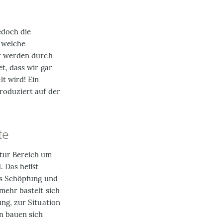
edoch die
 welche
ir werden durch
t, dass wir gar
t wird! Ein
roduziert auf der
te
ltur Bereich um
. Das heißt
es Schöpfung und
mehr bastelt sich
ng, zur Situation
n bauen sich