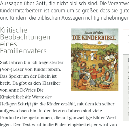
Aussagen über Gott, die nicht biblisch sind. Die Verantw
Kindermitarbeitern ist darum um so größer, dass sie gut
und Kindern die biblischen Aussagen richtig nahebringen
Kritische
Beobachtungen
eines
Familienvaters
Seit Jahren bin ich begeisterter
(Vor-)Leser von Kinderbibeln.
Das Spektrum der Bibeln ist
breit. Da gibt es den Klassiker
von Anne DeVries
Die
Kinderbibel: die Worte der
Heiligen Schrift für die Kinder erzählt
, mit dem ich selber
aufgewachsen bin. In den letzten Jahren sind viele
Produkte dazugekommen, die auf ganzseitige Bilder Wert
legen. Der Text wird in die Bilder eingebettet; er wird von