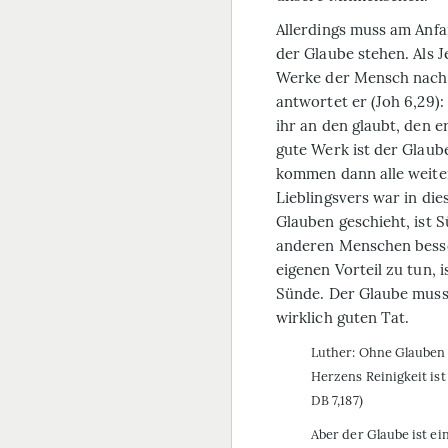
Allerdings muss am Anfa
der Glaube stehen. Als J
Werke der Mensch nach G
antwortet er (Joh 6,29):
ihr an den glaubt, den e
gute Werk ist der Glau
kommen dann alle weite
Lieblingsvers war in d
Glauben geschieht, ist 
anderen Menschen besser
eigenen Vorteil zu tun, i
Sünde. Der Glaube muss 
wirklich guten Tat.
Luther: Ohne Glauben i
Herzens Reinigkeit ist
DB 7,187)
Aber der Glaube ist ei