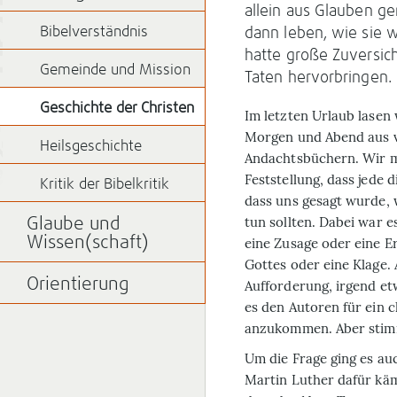
allein aus Glauben g
Bibelverständnis
dann leben, wie sie w
hatte große Zuversich
Gemeinde und Mission
Taten hervorbringen.
Geschichte der Christen
Im letzten Urlaub lasen
Morgen und Abend aus v
Heilsgeschichte
Andachtsbüchern. Wir 
Feststellung, dass jede 
Kritik der Bibelkritik
dass uns gesagt wurde, 
tun sollten. Dabei war es
Glaube und
Wissen(schaft)
eine Zusage oder eine E
Gottes oder eine Klage.
Orientierung
Aufforderung, irgend et
es den Autoren für ein c
anzukommen. Aber stim
Um die Frage ging es auc
Martin Luther dafür käm