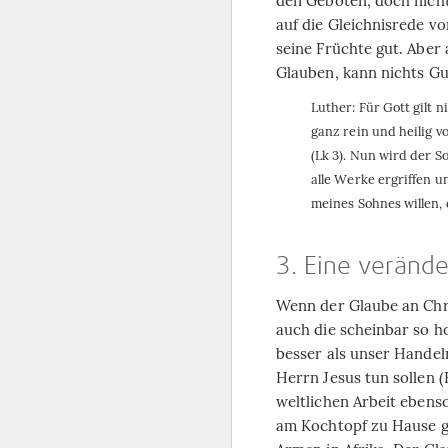
den Geboten, doch nicht
auf die Gleichnisrede v
seine Früchte gut. Abe
Glauben, kann nichts G
Luther: Für Gott gilt n
ganz rein und heilig vo
(Lk 3). Nun wird der 
alle Werke ergriffen u
meines Sohnes willen,
3. Eine veränd
Wenn der Glaube an Chr
auch die scheinbar so h
besser als unser Handeln
Herrn Jesus tun sollen (K
weltlichen Arbeit ebens
am Kochtopf zu Hause ge