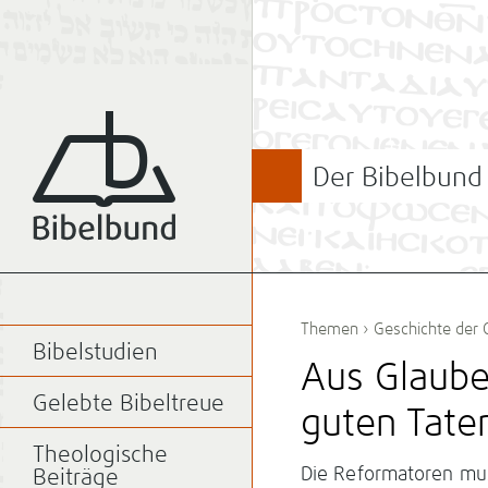
Der Bibelbund
Themen
›
Geschichte der 
Bibelstudien
Aus Glaube
Gelebte Bibeltreue
guten Tate
Theologische
Die Reformatoren muss
Beiträge