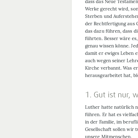
dass das Neue Testament
Werke gerecht wird, so
Sterben und Auferstehen
der Rechtfertigung aus 
das dazu führen, dass d
führten. Besser wäre es,
genau wissen könne. Jed
damit er ewiges Leben e
auch wegen seiner Lehr
Kirche verbannt. Was er
herausgearbeitet hat, b
1. Gut ist nur
Luther hatte natürlich 
führen. Er hat es vielfa
in der Familie, im beru
Gesellschaft sollen wir t
unsere Mitmenschen.