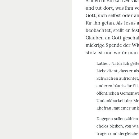
Armen in Afrika. Der Gl
und tut dort, was ihm v
Gott, sich selbst oder a
für ihn getan. Als Jesu
beobachtet, stellt er fes
Glauben an Gott geschah 
mickrige Spende der Wit
stolz ist und wofür man 
Luther: Natürlich gelt
Liebe dient, dass er al
Schwachen aufrichtet,
anderen bäurische Sit
öffentlichen Gemein­w
Undankbarkeit der Me
Ehefrau, mit einer unle
Dagegen sollen zählen
ehelos bleiben, von Wa
tragen und dergleichen