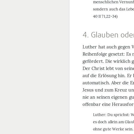
menschlichen Vernunft,
sondern auch das Leben
40 II 71,22-34)
4. Glauben ode
Luther hat auch gegen W
Reihenfolge gesetzt: Es
gefördert. Die wirklic
Der Christ lebt von sein
auf die Erlösung hin. E
automatisch. Aber die E
Jesus und zum Kreuz und
nie an seinen eigenen gu
offenbar eine Herausfo
Luther: Du sprichst: 
es doch allein am Glau
ohne gute Werke sein.