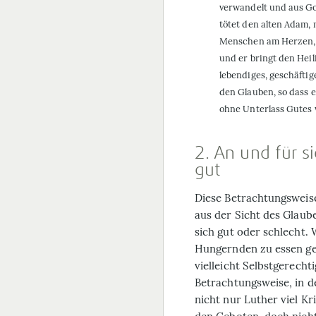
verwandelt und aus Got
tötet den alten Adam,
Menschen am Herzen, M
und er bringt den Heili
lebendiges, geschäftig
den Glauben, so dass e
ohne Unterlass Gutes w
2. An und für si
gut
Diese Betrachtungsweise 
aus der Sicht des Glaub
sich gut oder schlecht
Hungernden zu essen ge
vielleicht Selbstgerecht
Betrachtungsweise, in d
nicht nur Luther viel Kr