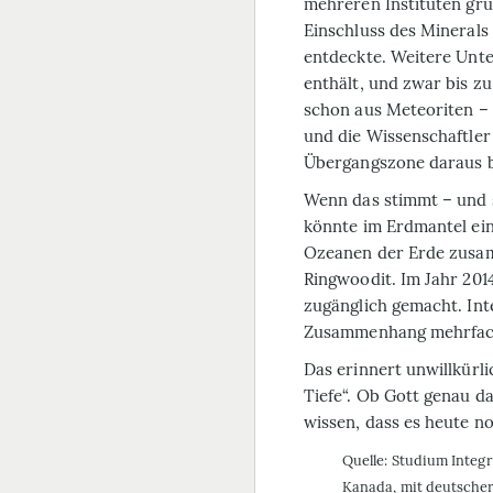
mehreren Instituten grü
Einschluss des Minerals
entdeckte. Weitere Unt
enthält, und zwar bis z
schon aus Meteoriten – 
und die Wissenschaftler
Übergangszone daraus b
Wenn das stimmt – und 
könnte im Erdmantel ein 
Ozeanen der Erde zusam
Ringwoodit. Im Jahr 201
zugänglich gemacht. Inte
Zusammenhang mehrfach
Das erinnert unwillkürli
Tiefe“. Ob Gott genau da
wissen, dass es heute no
Quelle: Studium Integr
Kanada, mit deutsche