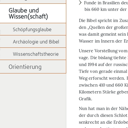
Funde in Brasilien de
bis 660 km unter der
Glaube und
Wissen(schaft)
Die Bibel spricht im Zu
den „Quellen der großen T
Schöpfungsglaube
was damit gemeint sein 
Wasser im Innern der E
Archäologie und Bibel
Unsere Vorstellung vom
Wissenschaftstheorie
vage. Die bislang tiefs
und 1994 auf der russisc
Orientierung
Tiefe von gerade einmal
Weg erforscht werden. Ei
zwischen 410 und 660 K
Kilometern Stärke geben
Grafik.
Nun hat man in der Nähe
der durch diesen Schlot
senkrecht an die Erdob