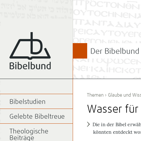
Der Bibelbund
Themen
›
Glaube und Wiss
Bibelstudien
Wasser für 
Gelebte Bibeltreue
Die in der Bibel erwä
Theologische
könnten entdeckt wor
Beiträge