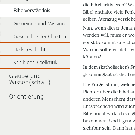
die Bibel kritisieren? W
Bibelverständnis
Bibel enthalte viele Fe
selben Atemzug versicher
Gemeinde und Mission
Nun, wenn dieser Jemand
werden will, muss er wo
Geschichte der Christen
sonst bekommt er vielleic
Warum sollte er nicht wi
Heilsgeschichte
können?
Kritik der Bibelkritik
In dem (katholischen)
Fr
„Frömmigkeit ist die Tu
Glaube und
Wissen(schaft)
Die Frage ist nur, welc
Richter über die Bibel a
Orientierung
anderen Menschen) darü
Entsprechend wird auch
Bibel nicht wirklich zu
bekommen. Und irgendwa
sichtbar sein. Dann hat