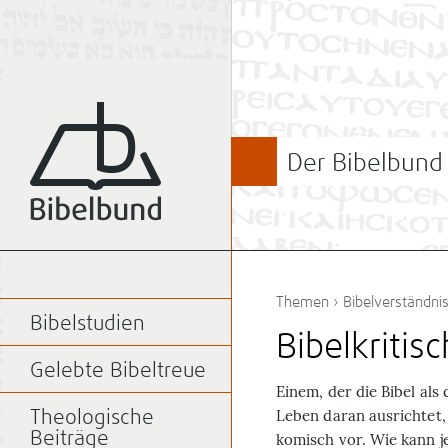
Der Bibelbund
Themen
›
Bibelverständni
Bibelstudien
Bibelkriti
Gelebte Bibeltreue
E
inem, der die Bibel als
Leben daran ausrichtet
Theologische
Beiträge
komisch vor. Wie kann 