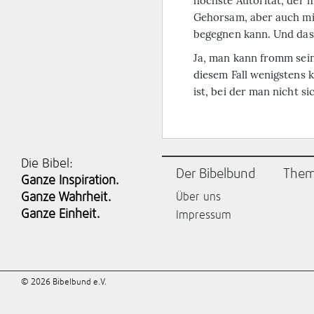
höchste Autorität, der 
Gehorsam, aber auch mi
begegnen kann. Und das g
Ja, man kann fromm sein 
diesem Fall wenigstens 
ist, bei der man nicht si
Die Bibel:
Der Bibelbund
The
Ganze Inspiration.
Ganze Wahrheit.
Über uns
Ganze Einheit.
Impressum
© 2026 Bibelbund e.V.