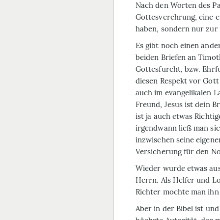
Nach den Worten des Pa
Gottesverehrung, eine
e
haben, sondern nur zur 
Es gibt noch einen ander
beiden Briefen an Timo
Gottesfurcht, bzw. Ehrf
diesen Respekt vor Gott
auch im evangelikalen La
Freund, Jesus ist dein 
ist ja auch etwas Richt
irgendwann ließ man sic
inzwischen seine eigene
Versicherung für den Not
Wieder wurde etwas aus d
Herrn. Als Helfer und Lo
Richter mochte man ihn
Aber in der Bibel ist und