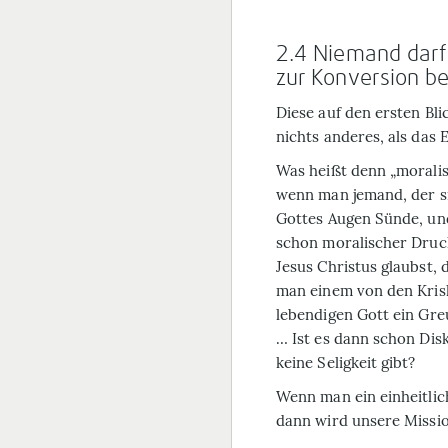
2.4 Niemand darf
zur Konversion 
Diese auf den ersten Bl
nichts anderes, als das 
Was heißt denn „moralis
wenn man jemand, der sic
Gottes Augen Sünde, und
schon moralischer Druc
Jesus Christus glaubst,
man einem von den Krish
lebendigen Gott ein Greu
… Ist es dann schon Dis
keine Seligkeit gibt?
Wenn man ein einheitlich
dann wird unsere Mission