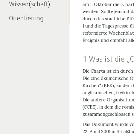
Wissen(schaft)
am 1. Oktober die „Cha
werden. Sollte jemand d
Orientierung
durch das staatliche öf
1 und die Tagespresse üb
reformierte Wochenblatt
Ereignis und empfahl al
1 Was ist die „
Die Charta ist ein dur
Die eine ökumenische Or
Kirchen“ (KEK), zu der 
anglikanischen, freikirc
Die andere Organisation
(CCEE), in dem die römi
zusammengeschlossen s
Das Dokument wurde von
22. April 2001 in Straß