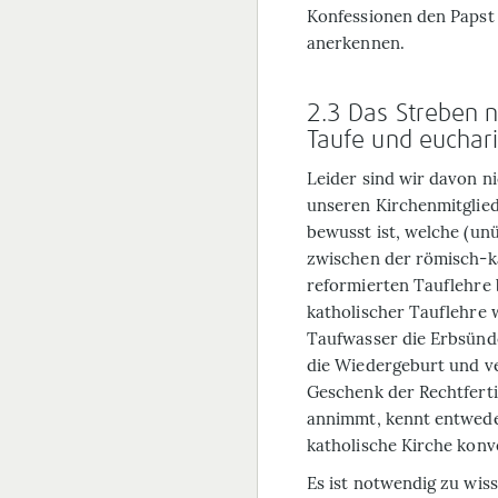
Konfessionen den Papst 
anerkennen.
2.3 Das Streben 
Taufe und euchar
Leider sind wir davon n
unseren Kirchenmitglied
bewusst ist, welche (un
zwischen der römisch-k
reformierten Tauflehre 
katholischer Tauflehre 
Taufwasser die Erbsünde
die Wiedergeburt und ve
Geschenk der Rechtferti
annimmt, kennt entweder 
katholische Kirche konve
Es ist notwendig zu wis