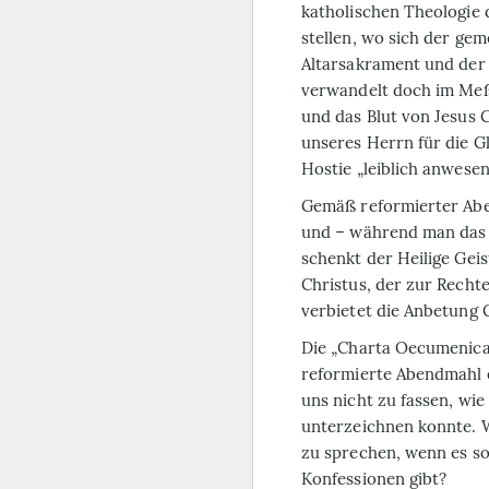
katholischen Theologie 
stellen, wo sich der g
Altarsakrament und der 
verwandelt doch im Meßo
und das Blut von Jesus 
unseres Herrn für die G
Hostie „leiblich anwesen
Gemäß reformierter Aben
und – während man das 
schenkt der Heilige Ge
Christus, der zur Rechte
verbietet die Anbetung 
Die „Charta Oecumenica“ 
reformierte Abendmahl e
uns nicht zu fassen, wie
unterzeichnen konnte. W
zu sprechen, wenn es s
Konfessionen gibt?