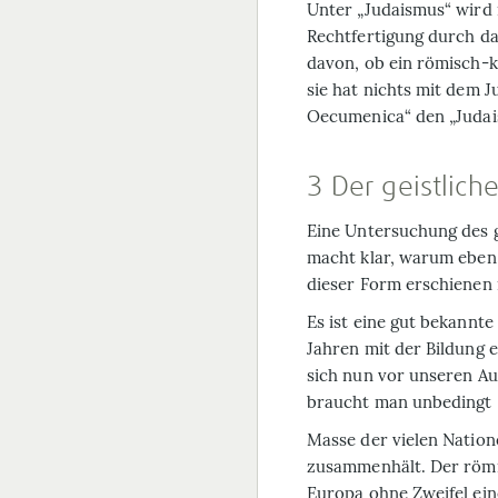
Unter „Judaismus“ wird 
Rechtfertigung durch d
davon, ob ein römisch-k
sie hat nichts mit dem J
Oecumenica“ den „Judais
3 Der geistlic
Eine Untersuchung des 
macht klar, warum eben 
dieser Form erschienen i
Es ist eine gut bekannte
Jahren mit der Bildung e
sich nun vor unseren Au
braucht man unbedingt ei
Masse der vielen Nation
zusammenhält. Der römis
Europa ohne Zweifel ein