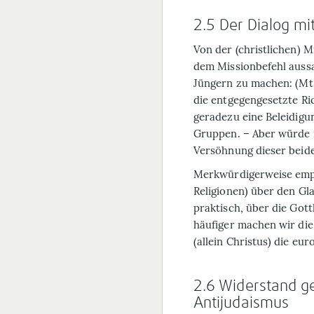
2.5 Der Dialog m
Von der (christlichen) M
dem Missionbefehl aussa
Jüngern zu machen: (Mt 2
die entgegengesetzte Ri
geradezu eine Beleidigu
Gruppen. – Aber würde 
Versöhnung dieser beid
Merkwürdigerweise empfi
Religionen) über den Gl
praktisch, über die Got
häufiger machen wir die
(allein Christus) die eur
2.6 Widerstand g
Antijudaismus