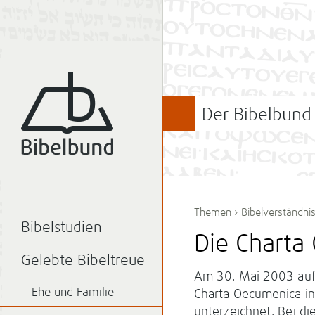
Der Bibelbund
Themen
›
Bibelverständni
Bibelstudien
Die Charta
Gelebte Bibeltreue
Am 30. Mai 2003 auf
Ehe und Familie
Charta Oecumenica in 
unterzeichnet. Bei di