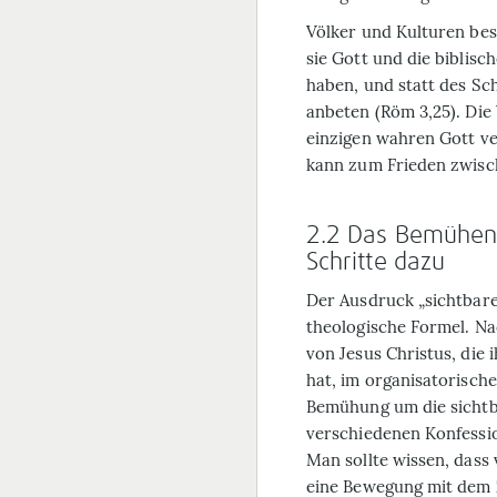
Völker und Kulturen best
sie Gott und die biblis
haben, und statt des Sc
anbeten (Röm 3,25). Die 
einzigen wahren Gott v
kann zum Frieden zwisc
2.2 Das Bemühen u
Schritte dazu
Der Ausdruck „sichtbare 
theologische Formel. Nac
von Jesus Christus, die
hat, im organisatorisch
Bemühung um die sichtba
verschiedenen Konfessio
Man sollte wissen, dass
eine Bewegung mit dem Z