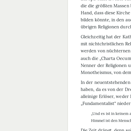
die die größten Massen b
Hand, dass diese Kirche
bilden könnte, in den a
übrigen Religionen dur
Gleichzeitig hat der Kat
mit nichtchristlichen Re
werden von nüchternen g
auch die „Charta Oecume
Nenner der Religionen u
Monotheismus, von dem 
In der neuentstehenden 
haben, da es von der Drei
alleinige Erlöser, weder 
„Fundamentalist“ nieder
„Und es ist in keinem
Himmel ist den Mensch
Die Zeit drängt, denn so