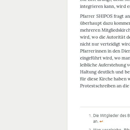
integrieren kann, wird e
Pfarrer SHIPOS fragt an
überhaupt dazu kommen 
mehreren Mitgliedskirch
wird, wo die Autorität 
nicht nur verteidigt wi
Pfarrerinnen in den Die
eingeführt wird, wo manc
leibliche Auferstehung v
Haltung deutlich und be
für diese Kirche haben 
Protestschreiben an die
Die Mitglieder des 
an.
↩