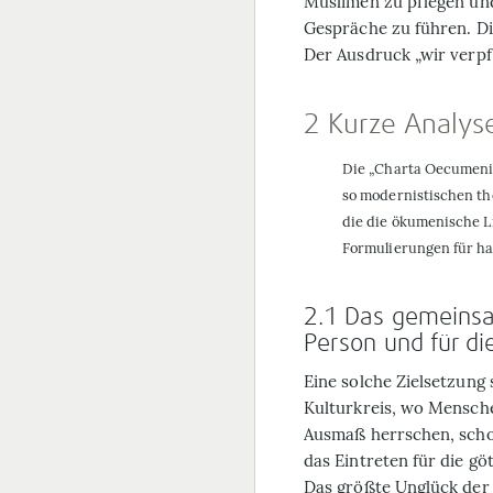
Muslimen zu pflegen und
Gespräche zu führen. Di
Der Ausdruck „wir verp
2 Kurze Analys
Die „Charta Oecumenic
so modernistischen th
die die ökumenische L
Formulierungen für ha
2.1 Das gemeinsa
Person und für di
Eine solche Zielsetzung 
Kulturkreis, wo Mensch
Ausmaß herrschen, scho
das Eintreten für die gö
Das größte Unglück der