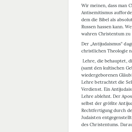
Wir meinen, dass man C
Antisemitismus aufforde
dem die Bibel als absolu
Russen hassen kann. Wer
wahren Christentum zu 
Der „Antijudaismus“ dag
christlichen Theologie 
Lehre, die behauptet, d
(samt den kultischen G
wiedergeborenen Gläubi
Lehre betrachtet die Seli
Verdienst. Ein Antijudais
Lehre ablehnt. Der Apo
selbst der größte Antiju
Rechtfertigung durch de
Judaisten entgegenstell
des Christentums. Darauf