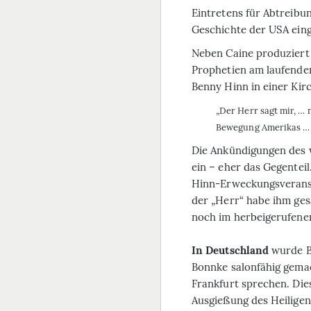
Eintretens für Abtreibu
Geschichte der USA eing
Neben Caine produziert
Prophetien am laufenden
Benny Hinn in einer Kir
„Der Herr sagt mir, … 
Bewegung Amerikas … 
Die Ankündigungen des w
ein – eher das Gegentei
Hinn-Erweckungsveranst
der „Herr“ habe ihm ges
noch im herbeigerufen
In Deutschland
wurde B
Bonnke salonfähig gemac
Frankfurt sprechen. Die
Ausgießung des Heiligen