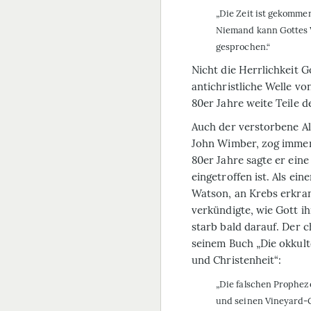
„Die Zeit ist gekommen
Niemand kann Gottes 
gesprochen.“
Nicht die Herrlichkeit G
antichristliche Welle vo
80er Jahre weite Teile d
Auch der verstorbene Al
John Wimber, zog immer
80er Jahre sagte er ein
eingetroffen ist. Als ei
Watson, an Krebs erkra
verkündigte, wie Gott 
starb bald darauf. Der c
seinem Buch „Die okkult
und Christenheit“:
„Die falschen Prophez
und seinen Vineyard-