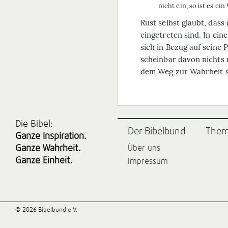
nicht ein, so ist es ei
Rust selbst glaubt, das
eingetreten sind. In ei
sich in Bezug auf seine 
scheinbar davon nichts 
dem Weg zur Wahrheit se
Die Bibel:
Der Bibelbund
The
Ganze Inspiration.
Ganze Wahrheit.
Über uns
Ganze Einheit.
Impressum
© 2026 Bibelbund e.V.