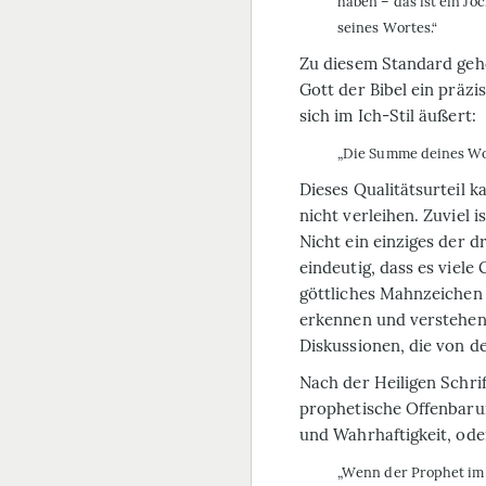
haben – das ist ein Jo
seines Wortes.“
Zu diesem Standard gehör
Gott der Bibel ein präzi
sich im Ich-Stil äußert:
„Die Summe deines Wort
Dieses Qualitätsurteil 
nicht verleihen. Zuviel i
Nicht ein einziges der dr
eindeutig, dass es viele 
göttliches Mahnzeichen
erkennen und verstehen 
Diskussionen, die von d
Nach der Heiligen Schrif
prophetische Offenbarung
und Wahrhaftigkeit, oder
„Wenn der Prophet im 