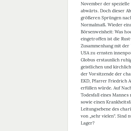
November der spezielle
abwärts. Doch dieser Abs
größeren Sprüngen nach 
Normalmaß. Wieder einma
Börsenweisheit: Was hoch
eingetroffen ist die Rus
Zusammenhang mit der U
USA zu ernsten innenpol
Globus erstaunlich ruhi
geistlichen und kirchlic
der Vorsitzende der ch
EKD, Pfarrer Friedrich A
erfüllen würde. Auf Na
Todesfall eines Mannes 
sowie einen Krankheitsfal
Leitungsebene des chari
von „sehr vielen“. Sind 
Lager?