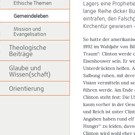
Ethische Themen
Lagers eine Prophetie
lange Reihe dicker B
Gemeindeleben
eintrafen, den Falsc
Kirchentür gewiesen –
Mission und
Evangelisation
So hatte der amerikanis
1992 im Wahljahr von Bil
Theologische
Traum“: Clinton werde d
Beiträge
Eisenhouwer sein. Er w
Glaube und
Unterdrückten helfen. A
Wissen(schaft)
Salbung ruhen, mit dere
Vision vermitteln und se
Orientierung
führen werde. Am Ende 
Clinton steht fest: Die U
kaum vorher in der Ges
und Reich ist unter Cli
Angaben haben rund elf
Hunger“ zu leiden, davo
Clinton wird wohl eher 