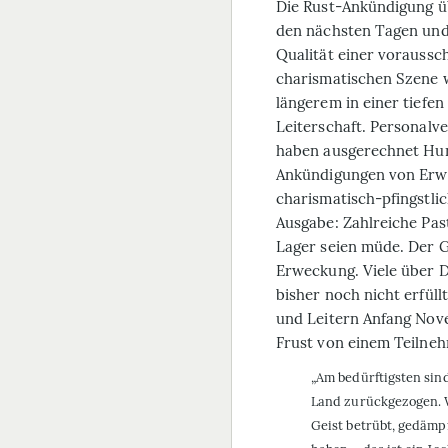
Die Rust-Ankündigung üb
den nächsten Tagen und 
Qualität einer voraussc
charismatischen Szene w
längerem in einer tiefen
Leiterschaft. Personalv
haben ausgerechnet Hun
Ankündigungen von Erwe
charismatisch-pfingstli
Ausgabe: Zahlreiche Pas
Lager seien müde. Der G
Erweckung. Viele über 
bisher noch nicht erfüll
und Leitern Anfang Nov
Frust von einem Teilneh
„Am bedürftigsten sind
Land zurückgezogen. W
Geist betrübt, gedämpft