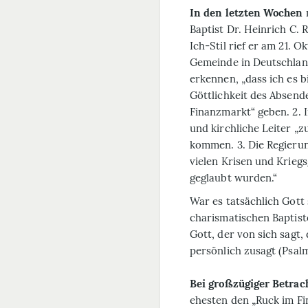
In den letzten Wochen
Baptist Dr. Heinrich C.
Ich-Stil rief er am 21.
Gemeinde in Deutschland
erkennen, „dass ich es bi
Göttlichkeit des Absend
Finanzmarkt“ geben. 2. 
und kirchliche Leiter „
kommen. 3. Die Regierun
vielen Krisen und Kriegs
geglaubt wurden.“
War es tatsächlich Gott 
charismatischen Baptis
Gott, der von sich sagt, 
persönlich zusagt (Psalm
Bei großzügiger Betrac
ehesten den „Ruck im Fi