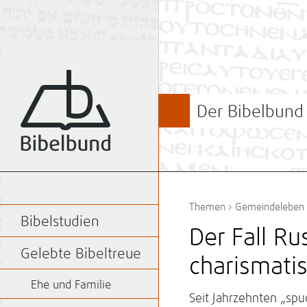
Der Bibelbund
Themen
›
Gemeindeleben
Bibelstudien
Der Fall Ru
Gelebte Bibeltreue
charismati
Ehe und Familie
Seit Jahrzehnten „spu