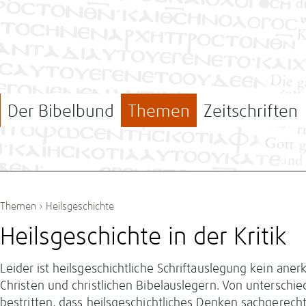
Der Bibelbund
Themen
Zeitschriften
Themen
›
Heilsgeschichte
Heilsgeschichte in der Kritik
Leider ist heilsgeschichtliche Schrift­auslegung kein ane
Christen und christlichen Bibelauslegern. Von unterschied
bestritten, dass heilsgeschichtliches Denken sachgerech