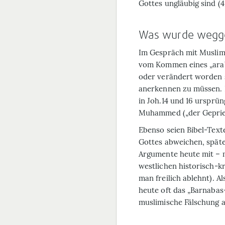
Gottes ungläubig sind (4,
Was wurde wegge
Im Gespräch mit Muslime
vom Kommen eines „arab
oder verändert worden 
anerkennen zu müssen. 
in Joh.14 und 16 ursprün
Muhammed („der Gepriese
Ebenso seien Bibel-Text
Gottes abweichen, späte
Argumente heute mit – 
westlichen historisch-k
man freilich ablehnt). A
heute oft das „Barnabas
muslimische Fälschung a