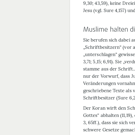
9,30; 43,59), keine Dreie
Jesu (vgl. Sure 4,157) u
Muslime halten di
Sie berufen sich dabei
„Schriftbesitzern“ (vor 
„unterschlagen“ gewisse 
3,71; 5,15; 6,91). Sie „v
stamme aus der Schrift…“
nur der Vorwurf, dass Ju
Veränderungen vornahme
geschriebene Texte als
Schriftbesitzer (Sure 6,24
Der Koran wirft den Sch
Gottes“ abhalten (11,19),
3, 65ff.), dass sie sich 
schwere Gesetze gemacht