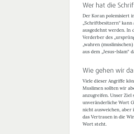
Wer hat die Schri
Der Koran polemisiert in
„Schriftbesitzern“ kann 
ausgedehnt werden. In de
Verderber des „ursprüng
„wahren (muslimischen) 
aus dem „Jesus-Islam“ d
Wie gehen wir d
Viele dieser Angriffe kö
Muslimen sollten wir ab
anzugreifen. Unser Ziel s
unveränderliche Wort G
nicht ausweichen, aber 
das Vertrauen in die Wir
Wort steht.