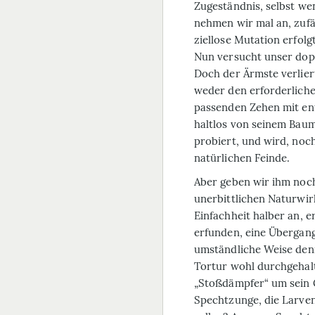
Zugeständnis, selbst we
nehmen wir mal an, zufäl
ziellose Mutation erfolg
Nun versucht unser dopp
Doch der Ärmste verlier
weder den erforderliche
passenden Zehen mit ent
haltlos von seinem Baum
probiert, und wird, noch
natürlichen Feinde.
Aber geben wir ihm noch
unerbittlichen Naturwir
Einfachheit halber an, e
erfunden, eine Übergang
umständliche Weise denn
Tortur wohl durchgehal
„Stoßdämpfer“ um sein G
Spechtzunge, die Larve