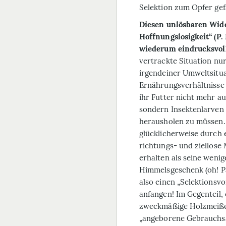
Selektion zum Opfer gef
Diesen unlösbaren Wide
Hoffnungslosigkeit“ (P. 
wiederum eindrucksvoll
vertrackte Situation nur
irgendeiner Umweltsitua
Ernährungsverhältnisse 
ihr Futter nicht mehr a
sondern Insektenlarven
herausholen zu müssen. 
glücklicherweise durch ei
richtungs- und ziellose
erhalten als seine weni
Himmelsgeschenk (oh! Pa
also einen „Selektionsvo
anfangen! Im Gegenteil, e
zweckmäßige Holzmeißel 
„angeborene Gebrauchsa