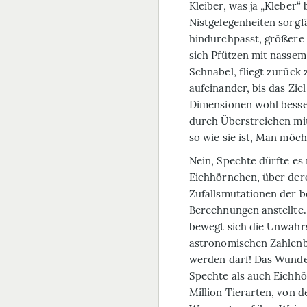
Kleiber, was ja „Kleber“
Nistgelegenheiten sorgfä
hindurchpasst, größere 
sich Pfützen mit nasse
Schnabel, fliegt zurück
aufeinander, bis das Zie
Dimensionen wohl besse
durch Überstreichen mit
so wie sie ist, Man möch
Nein, Spechte dürfte es
Eichhörnchen, über dere
Zufallsmutationen der b
Berechnungen anstellte.
bewegt sich die Unwahrs
astronomischen Zahlenbe
werden darf! Das Wunde
Spechte als auch Eichhö
Million Tierarten, von d