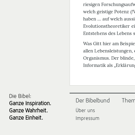
riesigen Forschungsaufwa
welch geistige Potenz (!
haben … auf welch aussi
Evolutionstheoretiker ei
Entstehens des Lebens su
Was Gitt hier am Beispie
allen Lebensleistungen,
Organismus. Der blinde, z
Informatik als „Erklärun
Die Bibel:
Der Bibelbund
The
Ganze Inspiration.
Ganze Wahrheit.
Über uns
Ganze Einheit.
Impressum