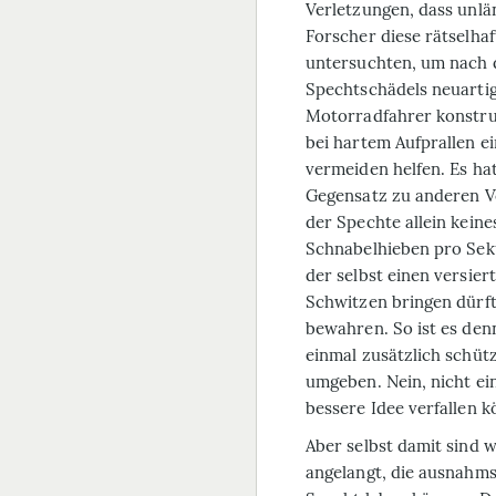
Verletzungen, dass unlä
Forscher diese rätselha
untersuchten, um nach 
Spechtschädels neuarti
Motorradfahrer konstrui
bei hartem Aufprallen e
vermeiden helfen. Es hat
Gegensatz zu anderen V
der Spechte allein keine
Schnabelhieben pro Sek
der selbst einen versie
Schwitzen bringen dürft
bewahren. So ist es de
einmal zusätzlich schüt
umgeben. Nein, nicht ei
bessere Idee verfallen 
Aber selbst damit sind 
angelangt, die ausnahmsl