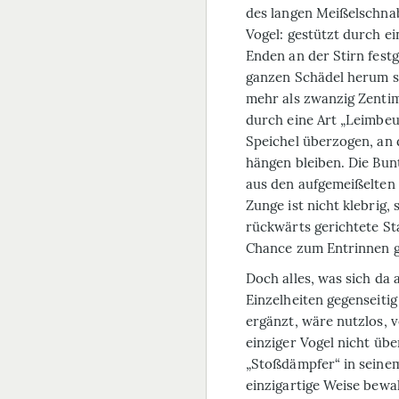
des langen Meißelschnab
Vogel: gestützt durch e
Enden an der Stirn fest
ganzen Schädel herum s
mehr als zwanzig Zentim
durch eine Art „Leimbe
Speichel überzogen, an 
hängen bleiben. Die Bun
aus den aufgemeißelten 
Zunge ist nicht klebrig,
rückwärts gerichtete Sta
Chance zum Entrinnen 
Doch alles, was sich da 
Einzelheiten gegenseitig
ergänzt, wäre nutzlos, v
einziger Vogel nicht üb
„Stoßdämpfer“ in seinem
einzigartige Weise bewa