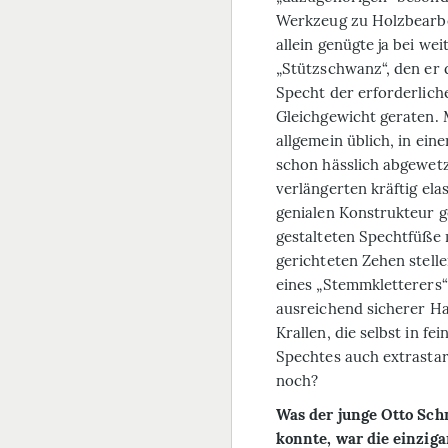
Werkzeug zu Holzbearbe
allein genügte ja bei we
„Stützschwanz“, den er 
Specht der erforderlich
Gleichgewicht geraten.
allgemein üblich, in ein
schon hässlich abgewetz
verlängerten kräftig ela
genialen Konstrukteur g
gestalteten Spechtfüße
gerichteten Zehen stell
eines „Stemmkletterers“
ausreichend sicherer Hal
Krallen, die selbst in f
Spechtes auch extrasta
noch?
Was der junge Otto Sch
konnte, war die einzig