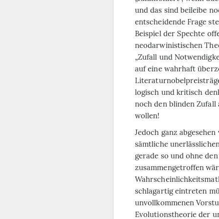
und das sind beileibe no
entscheidende Frage ste
Beispiel der Spechte offe
neodarwinistischen Theo
„Zufall und Notwendigke
auf eine wahrhaft über
Literaturnobelpreisträg
logisch und kritisch den
noch den blinden Zufall
wollen!
Jedoch ganz abgesehen 
sämtliche unerlässlich
gerade so und ohne den g
zusammengetroffen wären
Wahrscheinlichkeitsmat
schlagartig eintreten mü
unvollkommenen Vorstu
Evolutionstheorie der u