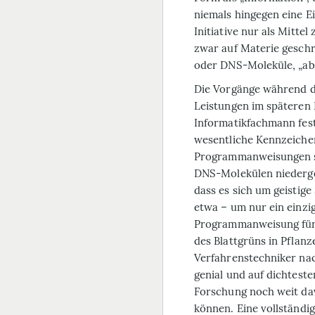
niemals hingegen eine Ei
Initiative nur als Mitt
zwar auf Materie geschr
oder DNS-Moleküle, „abe
Die Vorgänge während d
Leistungen im späteren L
Informatikfachmann fest
wesentliche Kennzeichen
Programmanweisungen si
DNS-Molekülen niederges
dass es sich um geistige
etwa – um nur ein einzig
Programmanweisung für d
des Blattgrüns in Pflanz
Verfahrenstechniker na
genial und auf dichtest
Forschung noch weit dav
können. Eine vollständi