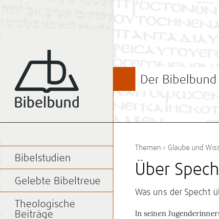
Der Bibelbund
Themen
›
Glaube und Wiss
Bibelstudien
Über Specht
Gelebte Bibeltreue
Was uns der Specht ü
Theologische
In seinen Jugenderinne
Beiträge