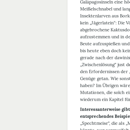
Galápagosinseln eine hö
Meißelschnabel und lan
Insektenlarven aus Bork
kein „Jägerlatein“: Die
abgebrochene Kaktusdor
aufzustemmen und in d
Beute aufzuspießen und
bis heute eben doch kei
gerade nach der dawinis
„Zwischenlösung“ just d
den Erfordernissen der „
Genüge getan. Wie sonst
haben? Im Übrigen wäre 
Mutationen, die solch ei
wiederum ein Kapitel für
Interessanterweise gibt
entsprechendes Beispie
„Spechtmeise“, die als 