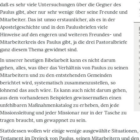
daß es sehr viele Untersuchungen über die Gegner des
Paulus gibt, aber nur sehr wenige über seine Freunde und
Mitarbeiter. Das ist umso erstaunlicher, als es in der
Apostelgeschichte und in den Paulusbriefen viele
Hinweise auf den engeren und weiteren Freundes- und
Mitarbeiterkreis des Paulus gibt, ja die drei Pastoralbriefe
ganz diesem Thema gewidmet sind.
In unserer heutigen Bibelarbeit kann es nicht darum
gehen, alles, was über das Verhältnis von Paulus zu seinen
Mitarbeitern und zu den entstehenden Gemeinden
berichtet wird, systematisch zusammenzustellen, so
lohnend das auch wäre. Es kann auch nicht darum gehen,
aus dem vorhandenen Beispielen gewissermaßen einen
unfehlbaren Maßnahmenkatalog zu erheben, den jede
Missionsleitung und jeder Missionar nur in der Tasche zu
tragen braucht, um gewappnet zu sein.
Stattdessen wollen wir einige wenige ausgewählte Situationen,
Testament im Dreieck von Paulus, seinen Mitarbeitern und den