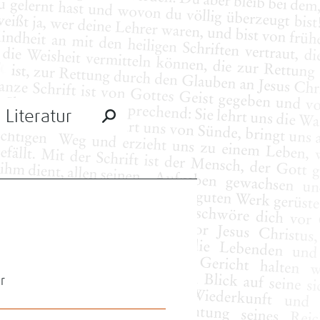
Literatur
r