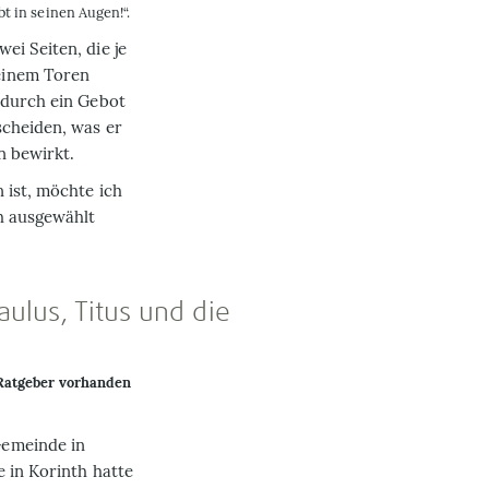
t in seinen Augen!“.
ei Seiten, die je
einem Toren
 durch ein Gebot
scheiden, was er
n bewirkt.
 ist, möchte ich
ch ausgewählt
aulus, Titus und die
 Ratgeber vorhanden
Gemeinde in
 in Korinth hatte