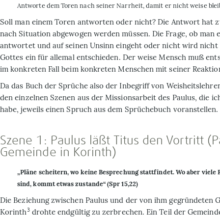
Antworte dem Toren nach seiner Narrheit, damit er nicht weise bleib
Soll man einem Toren antworten oder nicht? Die Antwort hat zw
nach Situation abgewogen werden müssen. Die Frage, ob man 
antwortet und auf seinen Unsinn eingeht oder nicht wird nicht
Gottes ein für allemal entschieden. Der weise Mensch muß ent
im konkreten Fall beim konkreten Menschen mit seiner Reaktio
Da das Buch der Sprüche also der Inbegriff von Weisheitslehren
den einzelnen Szenen aus der Missionsarbeit des Paulus, die i
habe, jeweils einen Spruch aus dem Sprüchebuch voranstellen.
Szene 1: Paulus läßt Titus den Vortritt (P
Gemeinde in Korinth)
„Pläne scheitern, wo keine Besprechung stattfindet. Wo aber viele
sind, kommt etwas zustande“ (Spr 15,22)
Die Beziehung zwischen Paulus und der von ihm gegründeten 
3
Korinth
drohte endgültig zu zerbrechen. Ein Teil der Gemeinde