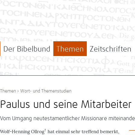
Der Bibelbund
Themen
Zeitschriften
Themen
›
Wort- und Themenstudien
Paulus und seine Mitarbeiter
Vom Umgang neutestamentlicher Missionare miteinande
1
Wolf-Henning Ollrog
hat einmal sehr treffend bemerkt,