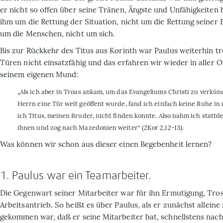
er nicht so offen über seine Tränen, Ängste und Unfähigkeiten 
ihm um die Rettung der Situation, nicht um die Rettung seiner 
um die Menschen, nicht um sich.
Bis zur Rückkehr des Titus aus Korinth war Paulus weiterhin tr
Türen nicht einsatzfähig und das erfahren wir wieder in aller O
seinem eigenen Mund:
„Als ich aber in Troas ankam, um das Evangeliums Christi zu verkü
Herrn eine Tür weit geöffent wurde, fand ich einfach keine Ruhe in
ich Titus, meinen Bruder, nicht finden konnte. Also nahm ich statt
ihnen und zog nach Mazedonien weiter“ (2Kor 2,12-13).
Was können wir schon aus dieser einen Begebenheit lernen?
1. Paulus war ein Teamarbeiter.
Die Gegenwart seiner Mitarbeiter war für ihn Ermutigung, Trost
Arbeitsantrieb. So heißt es über Paulus, als er zunächst alleine
gekommen war, daß er seine Mitarbeiter bat, schnellstens na