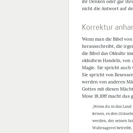
ihr Denken oder gar ih
nicht die Antwort auf d
Korrektur anha
Wenn man die Bibel von v
herausschreibt, die irg
die Bibel das Okkulte im
okkultem Handeln, von A
Magie. Sie spricht auch
Sie spricht von Besesse
werden von anderen Mäch
Gottes mit diesen Mächt
Mose 18,10ff macht das g
„Wenn du in das Land k
lernen, es den Gräueln
werden, der seinen Soh
Wahrsagerei betreibt,