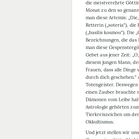
die meistverehrte Göttin
Monat zu den so genann
man diese Artemis: „Die,
Retterin („soteria“), die
(„basilis kosmou“). Die „
Bezeichnungen, die das 
man diese Gespenstergöt
Gebet aus jener Zeit: „O
diesem jungen Mann, der
Frauen, dass alle Dinge
durch dich geschehen.“ 
Totengeister. Deswegen 
einen Zauber brauchte m
Dämonen vom Leibe halt
Astrologie gehörten zum
Tierkreiszeichen um den
Okkultismus.
Und jetzt stellen wir u