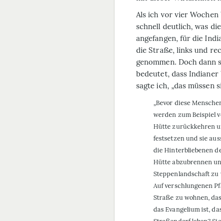
Als ich vor vier Wochen
schnell deutlich, was di
angefangen, für die Ind
die Straße, links und re
genommen. Doch dann sag
bedeutet, dass Indianer 
sagte ich, „das müssen s
„Bevor diese Menschen 
werden zum Beispiel vo
Hütte zurückkehren u
festsetzen und sie au
die Hinterbliebenen de
Hütte abzubrennen un
Steppenlandschaft zu
Auf verschlungenen Pf
Straße zu wohnen, das 
das Evangelium ist, da