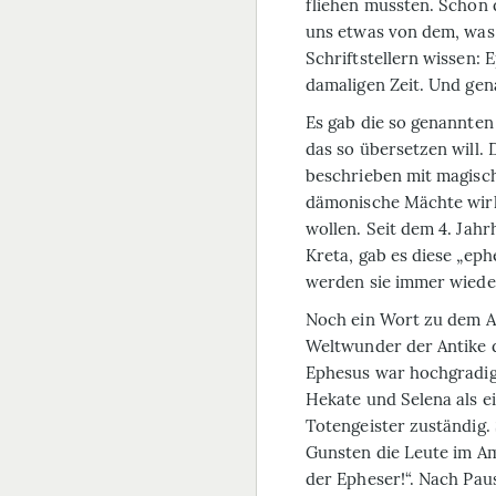
fliehen mussten. Schon 
uns etwas von dem, was 
Schriftstellern wissen:
damaligen Zeit. Und gen
Es gab die so genannten
das so übersetzen will.
beschrieben mit magisc
dämonische Mächte wirk
wollen. Seit dem 4. Jahr
Kreta, gab es diese „ep
werden sie immer wieder
Noch ein Wort zu dem Ar
Weltwunder der Antike d
Ephesus war hochgradig 
Hekate und Selena als e
Totengeister zuständig.
Gunsten die Leute im Am
der Epheser!“. Nach Paus