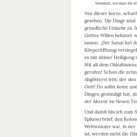
Moment, wo man sie si
Nur dieser kurze, scharf
gesehen. Die Dinge sind 
gründliche Umkehr zu Je
Gottes Willen bekannt w
lassen: „Der Satan hat d
Körperöffnung versiege
es mit deiner Heiligung 
Mit all dem Okkultismus
gerufen! Schon die zehn
Abgötterei lebt, der den
Gott! Du sollst keine a
Dingen gesündigt hat, d
der Akzent im Neuen Te
Und damit bin ich zum 
Epheserbrief, den Kolos
Weltwunder war, in der 
ist, werden nicht die D