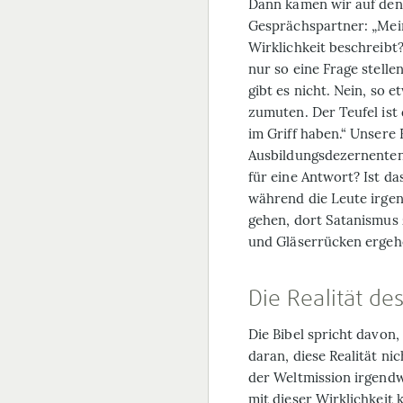
Dann kamen wir auf den
Gesprächspartner: „Mein
Wirklichkeit beschreibt
nur so eine Frage stell
gibt es nicht. Nein, so
zumuten. Der Teufel ist 
im Griff haben.“ Unsere
Ausbildungsdezernenten 
für eine Antwort? Ist das
während die Leute irgen
gehen, dort Satanismus 
und Gläserrücken ergeh
Die Realität d
Die Bibel spricht davon
daran, diese Realität n
der Weltmission irgendwo
mit dieser Wirklichkeit 