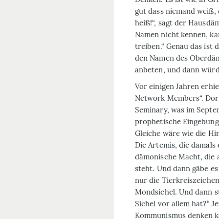
gut dass niemand weiß, 
heiß!“, sagt der Hausdä
Namen nicht kennen, ka
treiben.“ Genau das ist
den Namen des Oberdämo
anbeten, und dann würd
Vor einigen Jahren erhie
Network Members“. Dort 
Seminary, was im Septem
prophetische Eingebung 
Gleiche wäre wie die Hi
Die Artemis, die damals 
dämonische Macht, die 
steht. Und dann gäbe es
nur die Tierkreiszeiche
Mondsichel. Und dann ste
Sichel vor allem hat?“ J
Kommunismus denken kön