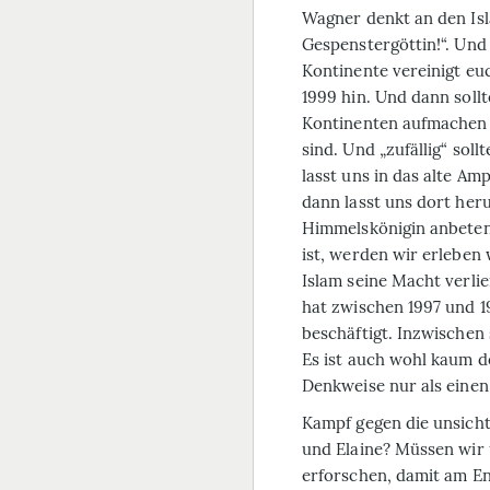
Wagner denkt an den Isl
Gespenstergöttin!“. Und 
Kontinente vereinigt eu
1999 hin. Und dann soll
Kontinenten aufmachen 
sind. Und „zufällig“ sol
lasst uns in das alte Am
dann lasst uns dort her
Himmelskönigin anbeten
ist, werden wir erleben 
Islam seine Macht verli
hat zwischen 1997 und 1
beschäftigt. Inzwischen 
Es ist auch wohl kaum d
Denkweise nur als eine
Kampf gegen die unsicht
und Elaine? Müssen wir
erforschen, damit am En