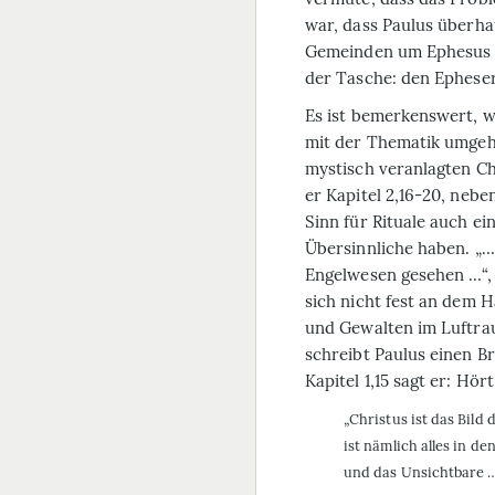
war, dass Paulus überha
Gemeinden um Ephesus h
der Tasche: den Epheser
Es ist bemerkenswert, w
mit der Thematik umgeht
mystisch veranlagten Chr
er Kapitel 2,16-20, nebe
Sinn für Rituale auch ei
Übersinnliche haben. „…
Engelwesen gesehen …“, 
sich nicht fest an dem H
und Gewalten im Luftrau
schreibt Paulus einen Br
Kapitel 1,15 sagt er: Hört
„Christus ist das Bild
ist nämlich alles in d
und das Unsichtbare 