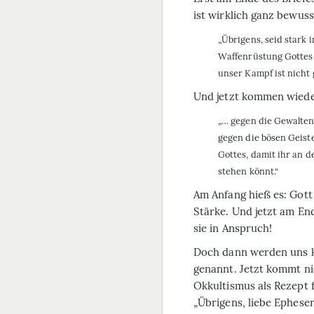
ist wirklich ganz bewus
„Übrigens, seid stark 
Waffenrüstung Gottes 
unser Kampf ist nicht 
Und jetzt kommen wiede
„… gegen die Gewalten
gegen die bösen Geist
Gottes, damit ihr an d
stehen könnt.“
Am Anfang hieß es: Gott
Stärke. Und jetzt am End
sie in Anspruch!
Doch dann werden uns k
genannt. Jetzt kommt ni
Okkultismus als Rezept 
„Übrigens, liebe Epheser,