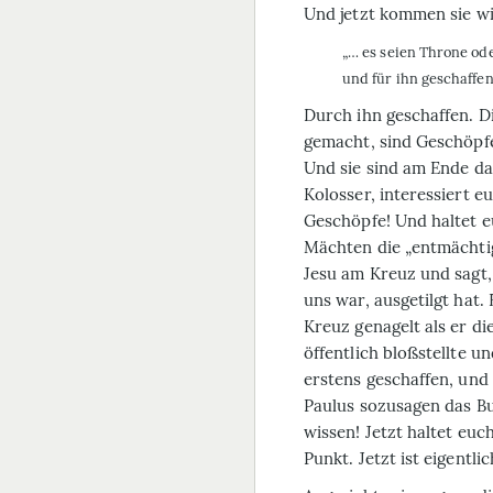
Und jetzt kommen sie wi
„… es seien Throne od
und für ihn geschaffen
Durch ihn geschaffen. D
gemacht, sind Geschöpfe
Und sie sind am Ende daf
Kolosser, interessiert e
Geschöpfe! Und haltet eu
Mächten die „entmächtigt
Jesu am Kreuz und sagt,
uns war, ausgetilgt hat.
Kreuz genagelt als er d
öffentlich bloßstellte u
erstens geschaffen, und
Paulus sozusagen das Bu
wissen! Jetzt haltet eu
Punkt. Jetzt ist eigentl