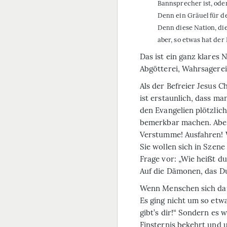
Bannsprecher ist, oder
Denn ein Gräuel für den
Denn diese Nation, di
aber, so etwas hat der 
Das ist ein ganz klares 
Abgötterei, Wahrsagerei
Als der Befreier Jesus 
ist erstaunlich, dass ma
den Evangelien plötzlic
bemerkbar machen. Aber
Verstumme! Ausfahren! 
Sie wollen sich in Szene
Frage vor: „Wie heißt du
Auf die Dämonen, das Dun
Wenn Menschen sich dama
Es ging nicht um so etwa
gibt’s dir!“ Sondern es
Finsternis bekehrt und u