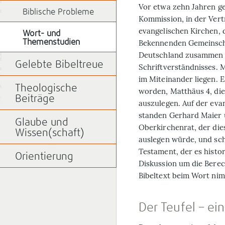
Vor etwa zehn Jahren ge
Biblische Probleme
Kommission, in der Vert
evangelischen Kirchen, 
Wort- und
Themenstudien
Bekennenden Gemeinscha
Deutschland zusammen w
Gelebte Bibeltreue
Schriftverständnisses. 
im Miteinander liegen. E
Theologische
worden, Matthäus 4, die
Beiträge
auszulegen. Auf der evan
standen Gerhard Maier 
Glaube und
Oberkirchenrat, der die
Wissen(schaft)
auslegen würde, und sch
Testament, der es histor
Orientierung
Diskussion um die Berec
Bibeltext beim Wort ni
Der Teufel – ein