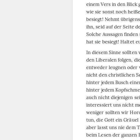
einem Vers in den Blic
wie sie sonst noch heiße
besiegt! Nehmt übrigens
ihn, seid auf der Seite d
Solche Aussagen finden 
hat sie besiegt! Haltet 
In diesem Sinne sollten 
den Liberalen folgen, d
entweder leugnen oder v
nicht den christlichen S
hinter jedem Busch ein
hinter jedem Kopfschmer
auch nicht diejenigen se
interessiert uns nicht m
weniger sollten wir Hor
tun, die Gott ein Gräuel 
aber lasst uns nie dem 
beim Lesen der ganzen Bi