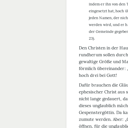
indem er ihn von den 
eingesetzt hat, hoch 
jeden Namen, der nich
werden wird, und er ha
der Gemeinde gegeben, di
23).
Den Christen in der Ha
rundherum sollen durch
gewaltige Größe und Mac
förmlich übereinander: 
hoch drei bei Gott!
Dafür brauchen die Gläu
ephesischer Christ aus s
nicht lange gedauert, d
dieses unglaublich mäch
Gespenstergöttin. Da k
zumute werden. Aber: „
öffnen, für die unglaubl