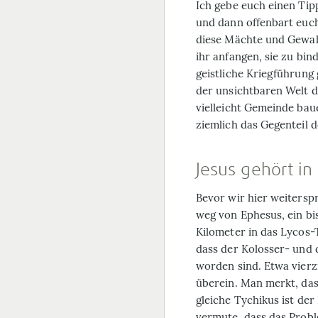
Ich gebe euch einen Tipp
und dann offenbart euc
diese Mächte und Gewalt
ihr anfangen, sie zu bi
geistliche Kriegführung
der unsichtbaren Welt 
vielleicht Gemeinde bau
ziemlich das Gegenteil 
Jesus gehört in
Bevor wir hier weitersp
weg von Ephesus, ein b
Kilometer in das Lycos-Ta
dass der Kolosser- und 
worden sind. Etwa vierzi
überein. Man merkt, das
gleiche Tychikus ist der
vermute, dass das Probl