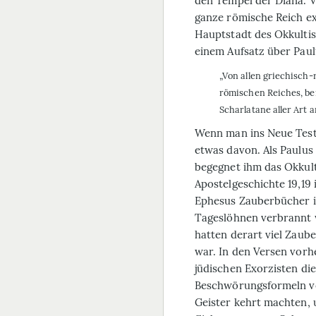
den Tempel der Diana. 
ganze römische Reich ex
Hauptstadt des Okkultis
einem Aufsatz über Paul
„Von allen griechisch
römischen Reiches, be
Scharlatane aller Art 
Wenn man ins Neue Tes
etwas davon. Als Paulu
begegnet ihm das Okkulte
Apostelgeschichte 19,19 
Ephesus Zauberbücher 
Tageslöhnen verbrannt 
hatten derart viel Zaub
war. In den Versen vorh
jüdischen Exorzisten die
Beschwörungsformeln ve
Geister kehrt machten, 