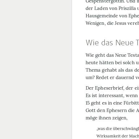
Gespenstergöttin. Und i
der Laden von Priszilla
Hausgemeinde von Ephes
Wenigen, die Jesus vere
Wie das Neue T
Wie geht das Neue Test
heute hätten bei solch 
Thema gehabt als das de
um? Redet er dauernd v
Der Epheserbrief, der ei
Es ist interessant, wenn
15 geht es in eine Fürb
Gott den Ephesern die A
möge ihnen zeigen,
„was die überschwängl
Wirksamkeit der Macht