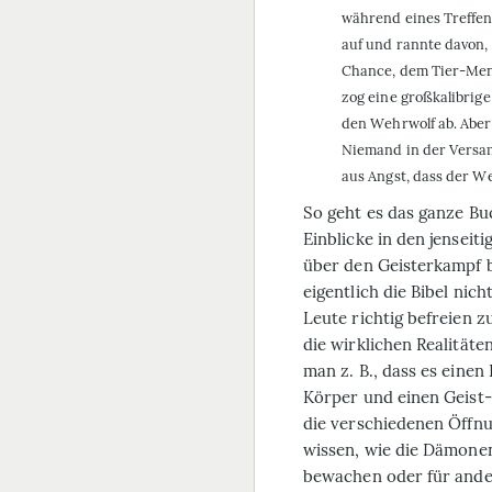
während eines Treffen
auf und rannte davon,
Chance, dem Tier-Mens
zog eine großkalibrige
den Wehrwolf ab. Aber
Niemand in der Versam
aus Angst, dass der We
So geht es das ganze Bu
Einblicke in den jenseit
über den Geisterkampf b
eigentlich die Bibel nich
Leute richtig befreien 
die wirklichen Realitäte
man z. B., dass es einen
Körper und einen Geist
die verschiedenen Öffn
wissen, wie die Dämone
bewachen oder für ander