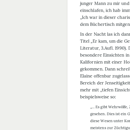
junger Mann zu mir und 
einschlafen, ich hab imm
„Ich war in dieser char
dem Büchertisch mitge
In der Nacht las ich da
Titel „Er kam, um die Ge
Literatur, 3.Aufl. 1990).
besondere Einsichten in 
Kalifornien mit einer Ho
gekommen. Dann schreibt
Elaine offenbar zugelasse
Bereich der Jenseitigke
mehr mit „tiefen Einsicht
beispielsweise so:
„… Es gibt Wehrwölfe,
gesehen. Dies ist ein 
diese Wesen unter Kon
meistens zur Züchtigun