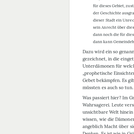
für dieses Gebiet, zus
der Geschichte ausgra
dieser Stadt ein Unre
sein Anrecht über die
dann noch die für di
dann kann Gemeindeba
Dazu wird ein so genan
gezeichnet, in die eing
Unterdämonen für welch
„prophetische Einsichte
Gebet bekämpfen. Es gibt
müssten es auch so tun.
Was passiert hier? Im
Wahrsagerei. Leute versu
unsichtbare Welt hinei
wissen, wie die Dämone
angeblich Macht über sie
Denken. Es ist wie in G