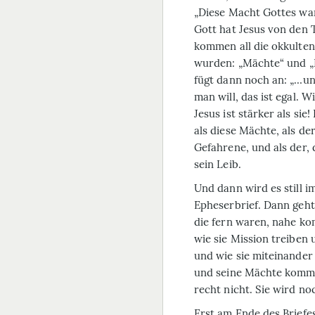
„Diese Macht Gottes wa
Gott hat Jesus von den 
kommen all die okkulten
wurden: „Mächte“ und „
fügt dann noch an: „…un
man will, das ist egal. Wi
Jesus ist stärker als sie
als diese Mächte, als de
Gefahrene, und als der, 
sein Leib.
Und dann wird es still i
Epheserbrief. Dann geht
die fern waren, nahe k
wie sie Mission treiben u
und wie sie miteinander
und seine Mächte komme
recht nicht. Sie wird n
Erst am Ende des Briefes