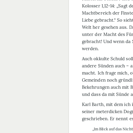
Kolosser 1,12-14: „Sagt
Machtbereich der Finste
Liebe gebracht.“ So sieh
Welt her gesehen aus. D
unter der Macht des Für
gebracht! Und wenn da S
werden.
Auch okkulte Schuld sol
andere Sünden auch – a
macht. Ich frage mich, o
Gemeinden noch gründli
Bekehrungen auch mit B
und dass da mit Sünde 
Karl Barth, mit dem ich 
seiner meterdicken Dogm
geschrieben. Er nennt es
„Im Blick auf das Nich