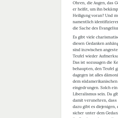
Ohren, die Augen, das Ge
er heißt, um ihn bekäm
Heiligung voran? Und m
namentlich identifizie
die Sache des Evangeli
Es gibt viele charismati
diesen Gedanken anhän
sind inzwischen angest
Teufel wieder Aufmerksam
Das ist sozusagen die Ke
behaupten, den Teufel gä
dagegen ist alles dämoni
dem südamerikanischen 
eingedrungen. Solch ein
Liberalismus sein. Da gi
damit verunehren, dass s
dazu gibt es diejenigen
sicher unter dem Gedan