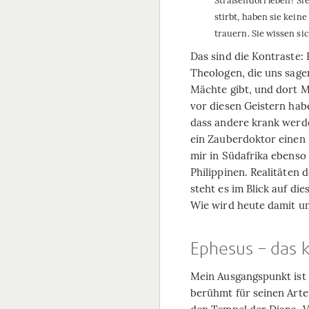
Straßendorf leben? Si
stirbt, haben sie kei
trauern. Sie wissen si
Das sind die Kontraste:
Theologen, die uns sagen
Mächte gibt, und dort 
vor diesen Geistern habe
dass andere krank werd
ein Zauberdoktor einen F
mir in Südafrika ebenso
Philippinen. Realitäten 
steht es im Blick auf di
Wie wird heute damit u
Ephesus – das 
Mein Ausgangspunkt ist 
berühmt für seinen Art