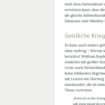
statt dem Gottesdienst
erreichen kann, dass die
die gleiche Aufmerksamk
Dämonen und Okkultes
Geistliche Krie
Es kann auch anders geh
ohne Auftrag – Warum ich
berichtet Wolfram Kopfe
zunächst mit großer Be
Leute nach Deutschland h
keine biblischen Begründ
mit Leuten wie Hartwig 
auseinander, die im Ans
These vertreten:
„Wenn du in der Evang
soll, dann musst du er