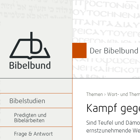
Der Bibelbund
Themen
›
Wort- und Them
Bibelstudien
Kampf gege
Predigten und
Bibelarbeiten
Sind Teufel und Dämo
ernstzunehmende We
Frage & Antwort