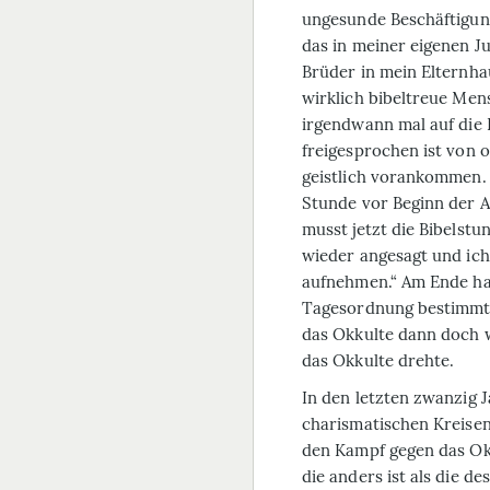
ungesunde Beschäftigung
das in meiner eigenen J
Brüder in mein Elternha
wirklich bibeltreue Men
irgendwann mal auf die
freigesprochen ist von 
geistlich vorankommen. 
Stunde vor Beginn der 
musst jetzt die Bibelst
wieder angesagt und ic
aufnehmen.“ Am Ende hat 
Tagesordnung bestimmt.
das Okkulte dann doch w
das Okkulte drehte.
In den letzten zwanzig J
charismatischen Kreisen
den Kampf gegen das Okk
die anders ist als die d