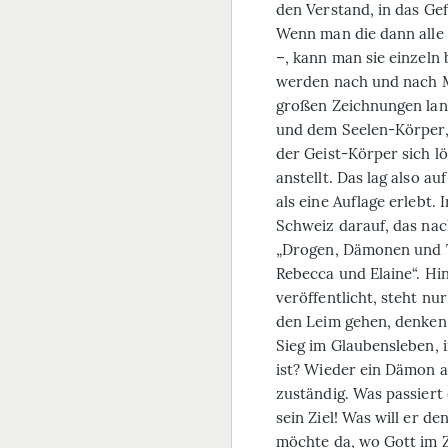
den Verstand, in das Ge
Wenn man die dann alle 
–, kann man sie einzeln
werden nach und nach M
großen Zeichnungen lang
und dem Seelen-Körper, 
der Geist-Körper sich l
anstellt. Das lag also 
als eine Auflage erlebt
Schweiz darauf, das nac
„Drogen, Dämonen und 
Rebecca und Elaine“. Hi
veröffentlicht, steht nu
den Leim gehen, denken 
Sieg im Glaubensleben, 
ist? Wieder ein Dämon a
zuständig. Was passiert
sein Ziel! Was will er d
möchte da, wo Gott im 