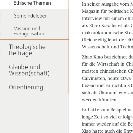
Ethische Themen
In seiner Ausgabe vom M
Magazin für politische 
Gemeindeleben
Interview mit einem chi
ab. Zhao Xiao leitet al
Mission und
makroökonomische Studi
Evangelisation
Gleichzeitig lehrt der 40
Wissenschaft und Techno
Theologische
Beiträge
Zhao Xiao bezeichnet da
für die Wirtschaft in Ch
Glaube und
meisten chinesischen C
Wissen(schaft)
Calvinisten, heute etwa 
bezeichnet er nicht als 
Orientierung
sich als Ökonom, wie Un
werden könnten.
Er hatte zum Beispiel 
lange Zeit so viel erfol
immer wieder auf die B
Xiao hatte auch die Entw