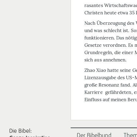
rasantes Wirtschaftswac
Christen heute etwa 35 
Nach Überzeugung des W
und was schlecht ist. So
funktionieren. Das nöti
Gesetze verordnen. Es 
Grundregeln, die einer 
sich aus annehmen.
Zhao Xiao hatte seine G
Lizenzausgabe des US-Ma
große Resonanz fand. Al
Karriere gefährdeten, e
Einfluss auf meinen Beru
Die Bibel:
Der Bibelbund
The