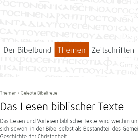
Der Bibelbund
Themen
Zeitschriften
Themen
›
Gelebte Bibeltreue
Das Lesen biblischer Texte
Das Lesen und Vorlesen biblischer Texte wird weithin unt
sich sowohl in der Bibel selbst als Bestandteil des Geme
Geschichte der Christenheit.