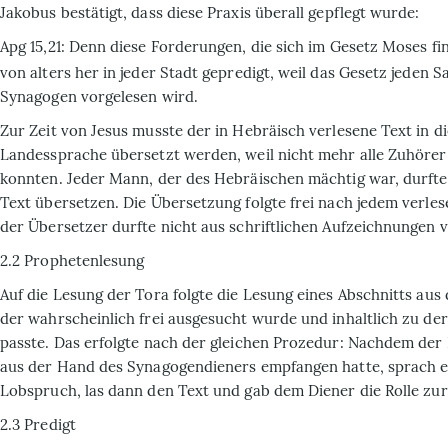
Jakobus bestätigt, dass diese Praxis überall gepflegt wurde:
Apg 15,21: Denn diese Forderungen, die sich im Gesetz Moses fi
von alters her in jeder Stadt gepredigt, weil das Gesetz jeden S
Synagogen vorgelesen wird.
Zur Zeit von Jesus musste der in Hebrä­isch verlesene Text in d
Landessprache übersetzt werden, weil nicht mehr alle Zuhöre
konnten. Jeder Mann, der des Hebräischen mächtig war, durfte
Text übersetzen. Die Übersetzung folgte frei nach jedem verles
der Übersetzer durfte nicht aus schriftlichen Aufzeichnungen v
2.2 Prophetenlesung
Auf die Lesung der Tora folgte die Lesung eines Abschnitts aus
der wahrscheinlich frei ausgesucht wurde und inhaltlich zu der
passte. Das erfolgte nach der gleichen Prozedur: Nachdem der 
aus der Hand des Synagogendieners empfangen hatte, sprach e
Lobspruch, las dann den Text und gab dem Diener die Rolle zur
2.3 Predigt