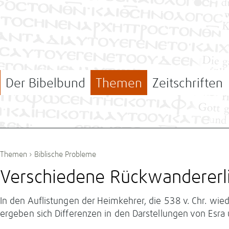
Der Bibelbund
Themen
Zeitschriften
Themen
›
Biblische Probleme
Verschiedene Rückwandererl
In den Auflistungen der Heimkehrer, die 538 v. Chr. wied
ergeben sich Differenzen in den Darstellungen von Esr