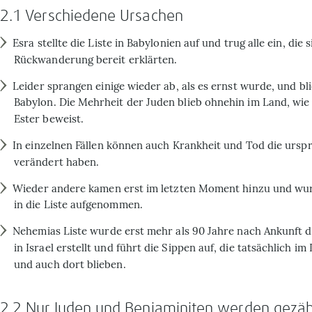
2.1 Verschiedene Ursachen
Esra stellte die Liste in Babylonien auf und trug alle ein, die 
Rückwanderung bereit erklärten.
Leider sprangen einige wieder ab, als es ernst wurde, und bl
Babylon. Die Mehrheit der Juden blieb ohnehin im Land, wie 
Ester beweist.
In einzelnen Fällen können auch Krankheit und Tod die urspr
verändert haben.
Wieder andere kamen erst im letzten Moment hinzu und wu
in die Liste aufgenommen.
Nehemias Liste wurde erst mehr als 90 Jahre nach Ankunft d
in Israel erstellt und führt die Sippen auf, die tatsächlich 
und auch dort blieben.
2.2 Nur Juden und Benjaminiten werden gezäh