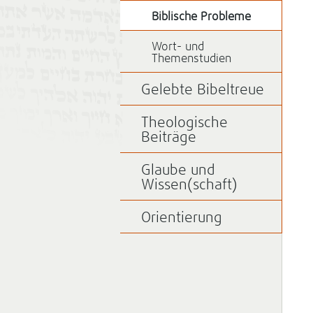
Biblische Probleme
Wort- und
Themenstudien
Gelebte Bibeltreue
Theologische
Beiträge
Glaube und
Wissen(schaft)
Orientierung