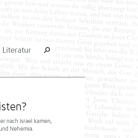
Literatur
isten?
er nach Israel kamen,
a und Nehemia.