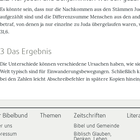
Es könnte sein, dass nur die Nachkommen aus den Stämmen Ju
aufgezählt sind und die Differenzsumme Menschen aus den a
betraf, von denen ja nur einzelne zu Juda übergelaufen waren, v
31,6.
3 Das Ergebnis
Die Unterschiede können verschiedene Ursachen haben, wie sie
Welt typisch sind für Einwanderungsbewegungen. Schließlich 
bei den Zahlen leicht Abschreibefehler in spätere Kopien hinein
r Bibelbund
Themen
Zeitschriften
Liter
r uns
Bibel und Gemeinde
pressum
Biblisch Glauben,
Denken, Leben