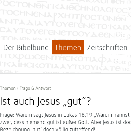
Der Bibelbund
Themen
Zeitschriften
Themen
›
Frage & Antwort
Ist auch Jesus „gut“?
Frage: Warum sagt Jesus in Lukas 18,19 „Warum nennst 
zwar, dass niemand gut ist außer Gott. Aber Jesus ist doc
Bezeichnung ‚gut‘ doch völlig zutreffend!