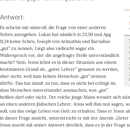
Antwort:
E
s scheint mir sinnvoll, die Frage von einer anderen
Seiten anzugehen. Lukas hat nämlich in 23,50 und Apg
11,24 keine Scheu, Joseph von Arimathia und Barnabas
„gut” zu nennen. Liegt also vielleicht sogar ein
Widerspruch vor, der die angefragte Stelle unverständlich
macht? Nein. Jesus lehnt es in dieser Situation aus einem
bestimmten Grund ab, „guter Lehrer” genannt zu werden,
aber nicht, weil man keinen Menschen „gut” nennen
dürfte. Das hat damit zu tun, dass es nicht berechtigt ist,
dass Menschen untereinander ausmachen, was „gut”
heißen darf oder nicht. Der reiche junge Mann wendet sich näm
an einen anderen jüdischen Lehrer. Jesus soll ihm nun sagen, w
soll, um das ewige Leben von Gott zu erhalten. Dass er Jesus al
in dieser Frage ansieht, unterstreicht er mit der Anrede „Guter
Jesus macht mit seiner Antwort deutlich, dass es in der Frage