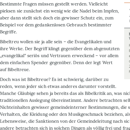
Bestimmte Fragen müssen gestellt werden. Vielleicht
pieksen sie zunächst ein wenig wie die Nadel beim Impfen,
aber dann stellt sich doch ein gewisser Schutz ein, zum
Beispiel vor dem gedankenlosen Gebrauch bestimmter
Begriffe.
Bibeltreu wollen sie ja alle sein – die Evangelikalen und
ihre Werke. Der Begriff klingt gegenüber dem abgenutzten
„evangelikal“ seriös und Vertrauen erweckend – vor allem
dem einfachen Spender gegenüber. Denn der legt Wert
auf Bibeltreue.
Doch was ist Bibeltreue? Es ist schwierig, darüber zu
reden, wenn jeder sich etwas anderes darunter vorstellt.
Manche Gläubige sehen ja bereits das als Bibelkritik an, was nic
traditionellen Auslegung übereinstimmt. Andere betrachten sel
Nichteinhalten gewisser gemeindeinterner Bestimmungen, die s
Verhalten, die Kleidung oder den Musikgeschmack beziehen, als
Lebensweise, die Sanktionen von der Gemeindeleitung nach sic
andere betrachten sich in solchen Dingen als völlig frei und fr