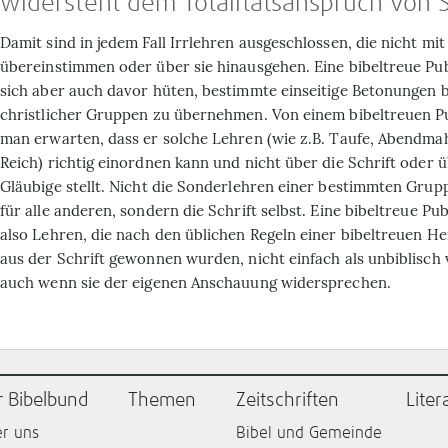
widersteht dem Totalitätsanspruch von 
Damit sind in jedem Fall Irrlehren ausgeschlossen, die nicht mit
übereinstimmen oder über sie hinausgehen. Eine bibeltreue Pub
sich aber auch davor hüten, bestimmte einseitige Betonungen 
christlicher Gruppen zu übernehmen. Von einem bibeltreuen P
man erwarten, dass er solche Lehren (wie z.B. Taufe, Abendmah
Reich) richtig einordnen kann und nicht über die Schrift oder 
Gläubige stellt. Nicht die Sonderlehren einer bestimmten Gru
für alle anderen, sondern die Schrift selbst. Eine bibeltreue Publ
also Lehren, die nach den üblichen Regeln einer bibeltreuen He
aus der Schrift gewonnen wurden, nicht einfach als unbiblisc
auch wenn sie der eigenen Anschauung widersprechen.
r Bibelbund
Themen
Zeitschriften
Liter
r uns
Bibel und Gemeinde