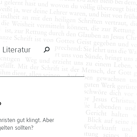
Literatur
?
hristen gut klingt. Aber
elten sollten?