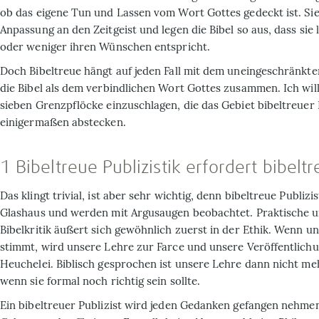
ob das eigene Tun und Lassen vom Wort Gottes gedeckt ist. Sie 
Anpassung an den Zeitgeist und legen die Bibel so aus, dass sie 
oder weniger ihren Wünschen entspricht.
Doch Bibeltreue hängt auf jeden Fall mit dem uneingeschränkte
die Bibel als dem verbindlichen Wort Gottes zusammen. Ich wil
sieben Grenzpflöcke einzuschlagen, die das Gebiet bibeltreuer P
einigermaßen abstecken.
1 Bibeltreue Publizistik erfordert bibelt
Das klingt trivial, ist aber sehr wichtig, denn bibeltreue Publizi
Glashaus und werden mit Argusaugen beobachtet. Praktische 
Bibelkritik äußert sich gewöhnlich zuerst in der Ethik. Wenn u
stimmt, wird unsere Lehre zur Farce und unsere Veröffentlich
Heuchelei. Biblisch gesprochen ist unsere Lehre dann nicht me
wenn sie formal noch richtig sein sollte.
Ein bibeltreuer Publizist wird jeden Gedanken gefangen nehme