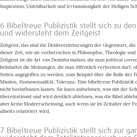
Inspiration, Unfehlbarkeit und Irrtumslosigkeit der Heiligen Sch
6 Bibeltreue Publizistik stellt sich zu 
und widersteht dem Zeitgeist
Zeitgeist, das sind die Denkvereinbarungen der Gegenwart, di
dieser Zeit, wie sie vorherrschen in Philosophie, Theologie und 
Zeitgeist ist die Art von Desinformation, die man
political corre
beinhaltet die Meinungen, die man öffentlich verbreiten darf, o
Seiten angegriffen zu werden, zum Beispiel über die Rolle der F
Mission, Homosexualität, Toleranz. Eine bibeltreue Publizistik 
nicht beeinflussen lassen. Sie kann aufnehmen, was mit der Sch
übereinstimmt und wird deutlich ablehnen, was die Bibel ablehn
aber keine Modeerscheinung, auch wenn sie im Zeitalter der 
allseits relativiert wird.
7 Bibeltreue Publizistik stellt sich zur g