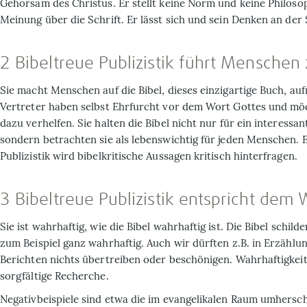
Gehorsam des Christus. Er stellt keine Norm und keine Philosop
Meinung über die Schrift. Er lässt sich und sein Denken an der 
2 Bibeltreue Publizistik führt Menschen 
Sie macht Menschen auf die Bibel, dieses einzigartige Buch, au
Vertreter haben selbst Ehrfurcht vor dem Wort Gottes und m
dazu verhelfen. Sie halten die Bibel nicht nur für ein interessan
sondern betrachten sie als lebenswichtig für jeden Menschen. E
Publizistik wird bibelkritische Aussagen kritisch hinterfragen.
3 Bibeltreue Publizistik entspricht dem
Sie ist wahrhaftig, wie die Bibel wahrhaftig ist. Die Bibel schild
zum Beispiel ganz wahrhaftig. Auch wir dürften z.B. in Erzählu
Berichten nichts übertreiben oder beschönigen. Wahrhaftigkeit
sorgfältige Recherche.
Negativbeispiele sind etwa die im evangelikalen Raum umhers