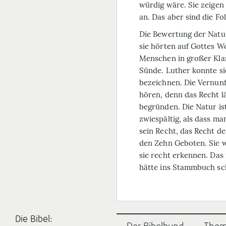
würdig wäre. Sie zeigen
an. Das aber sind die Fo
Die Bewertung der Natur
sie hörten auf Gottes W
Menschen in großer Klar
Sünde. Luther konnte si
bezeichnen. Die Vernunft
hören, denn das Recht l
begründen. Die Natur is
zwiespältig, als dass ma
sein Recht, das Recht de
den Zehn Geboten. Sie w
sie recht erkennen. Das i
hätte ins Stammbuch sc
Die Bibel: