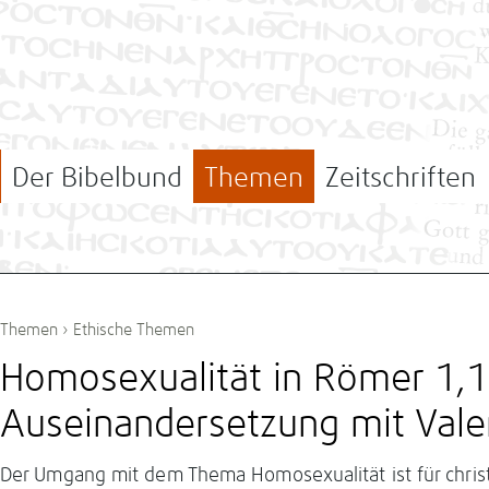
Der Bibelbund
Themen
Zeitschriften
Themen
›
Ethische Themen
Homosexualität in Römer 1,1
Auseinandersetzung mit Valer
Der Umgang mit dem Thema Homosexualität ist für christ