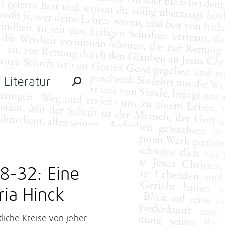
Literatur
8-32: Eine
ia Hinck
liche Kreise von jeher