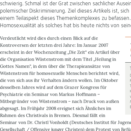
schwierig. Schmal ist der Grat zwischen sachlicher Aus
polemischer Diskriminierung. Ziel dieses Artikels ist, sic
einem Teilaspekt dieses Themenkomplexes zu befassen
Homosexualität als solches hat bis heute nichts von sein
Verdeutlicht wird dies durch einen Blick auf die
Kontroversen der letzten drei Jahre: Im Januar 2007
erscheint in der Wochenzeitung „Die Zeit“ ein Artikel über
die Organisation Wüstenstrom mit dem Titel „Heilung in
Gottes Namen“, in dem über die Therapieansätze von
Wüstenstrom für homosexuelle Menschen berichtet wird,
die von sich aus ihr Verhalten ändern wollen. Im Oktober
desselben Jahres wird auf dem Grazer Kongress für
Psychiatrie ein Seminar von Markus Hoffmann –
Mitbegründer von Wüstenstrom – nach Druck von außen
abgesagt. Im Frühjahr 2008 ereignet sich Ähnliches im
Rahmen des Christivals in Bremen. Diesmal fällt ein
Seminar von Dr. Christl Vonholdt (Deutsches Institut für Jugen
Gesellschaft / Offensive junger Christen) dem Protest von Bef