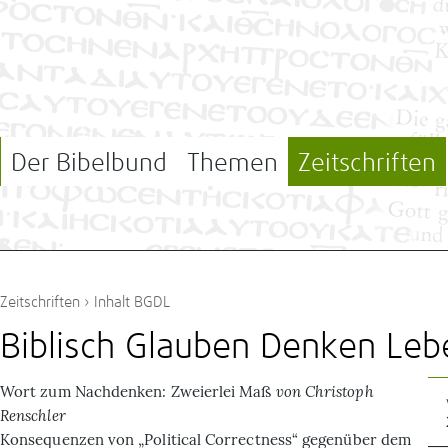
Der Bibelbund
Themen
Zeitschriften
Zeitschriften
›
Inhalt BGDL
Biblisch Glauben Denken Leb
Wort zum Nachdenken:
Zweierlei Maß
von Christoph
Renschler
Konsequenzen von „Political Correctness“ gegenüber dem